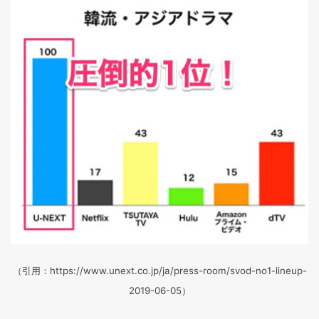
（引用：https://www.unext.co.jp/ja/press-room/svod-no1-lineup-
2019-06-05）