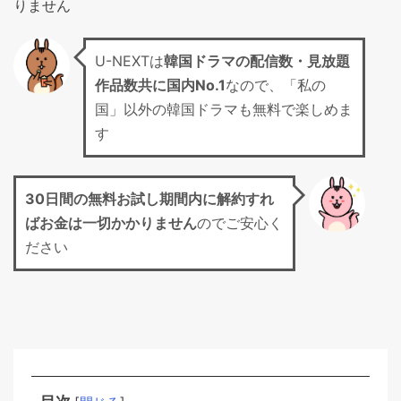
りません
U-NEXTは
韓国ドラマの配信数・見放題
作品数共に国内No.1
なので、「私の
国」以外の韓国ドラマも無料で楽しめま
す
30日間の無料お試し期間
内に解約すれ
ばお金は一切かかりません
のでご安心く
ださい