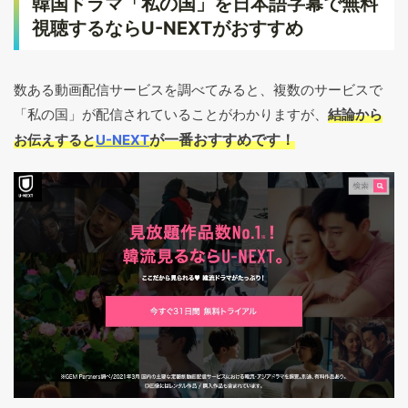
韓国ドラマ「私の国」を日本語字幕で無料
視聴するならU-NEXTがおすすめ
数ある動画配信サービスを調べてみると、複数のサービスで
「私の国」が配信されていることがわかりますが、
結論から
が一番おすすめです！
お伝えすると
U-NEXT