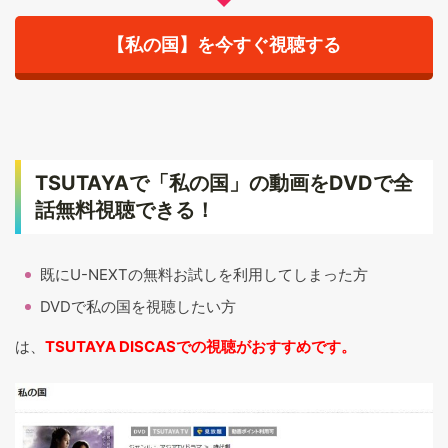
【私の国】を今すぐ視聴する
TSUTAYAで「私の国」の動画をDVDで全
話無料視聴できる！
既にU-NEXTの無料お試しを利用してしまった方
DVDで私の国を視聴したい方
は、
TSUTAYA DISCASでの視聴がおすすめです。