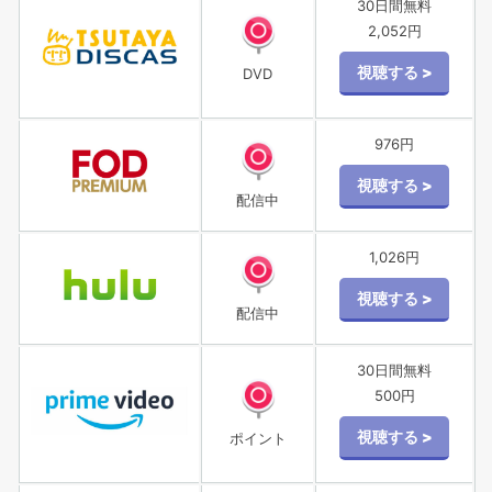
30日間無料
2,052円
DVD
976円
配信中
1,026円
配信中
30日間無料
500円
ポイント