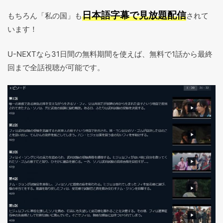
日本語字幕で見放題配信
もちろん「私の国」も
されて
います！
U-NEXTなら31日間の無料期間を使えば、無料で1話から最終
回まで全話視聴が可能です。