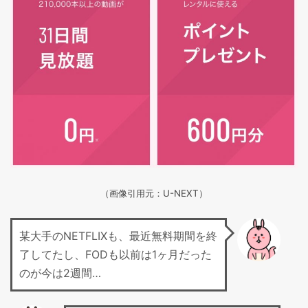
（画像引用元：U-NEXT）
某大手のNETFLIXも、最近無料期間を終
了してたし、FODも以前は1ヶ月だった
のが今は2週間…