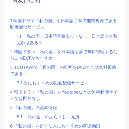
目次
[
閉じる
]
1
韓国ドラマ「私の国」を日本語字幕で無料視聴できる
動画配信サービス
1.1
「私の国」日本語字幕あり・なし、日本語吹き替
え版はある？
2
韓国ドラマ「私の国」を日本語字幕で無料視聴するな
らU-NEXTがおすすめ
3
TSUTAYAで「私の国」の動画をDVDで全話無料視聴
できる！
3.1
次におすすめの動画配信サービス
4
韓国ドラマ「私の国」をYoutubeなどの無料動画サイ
トでは配信なし
5
「私の国」の基本情報
5.1
「私の国」のあらすじ・見所
6
「私の国」を好きな人におすすめの関連動画