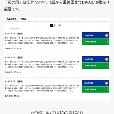
「私の国」は旧作なので、
1話から最終回までDVD全16枚借り
放題
です。
（画像引用元：TSUTAYA DISCAS
）