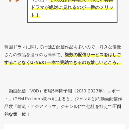
ドラマが絶対に見れるのが一番のメリッ
ト！
韓国ドラマに関しては独占配信作品も多いので、好きな俳優
さんの作品を追うのも簡単で、
複数の配信サービスをはしご
することなくU-NEXT一本で完結できるのも嬉しいところ。
「動画配信（VOD）市場5年間予測（2019-2023年）レポー
ト」(GEM Partners調べ)によると、ジャンル別の動画配信作
品数「韓流・アジアドラマ」ジャンルにて他社を抑えて
圧倒
的な第一位！