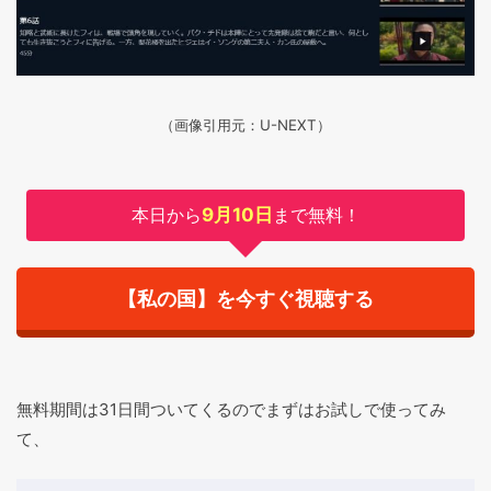
（画像引用元：U-NEXT）
本日から
9月10日
まで無料！
【私の国】を今すぐ視聴する
無料期間は31日間ついてくるのでまずはお試しで使ってみ
て、