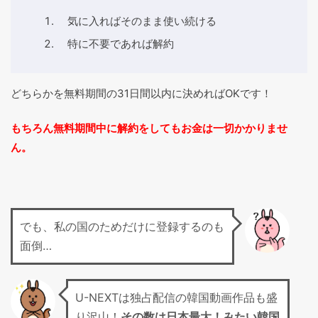
気に入ればそのまま使い続ける
特に不要であれば解約
どちらかを無料期間の31日間以内に決めればOKです！
もちろん無料期間中に解約をしてもお金は一切かかりませ
ん。
でも、私の国のためだけに登録するのも
面倒…
U-NEXTは独占配信の韓国動画作品も盛
り沢山！
その数は日本最大！みたい韓国