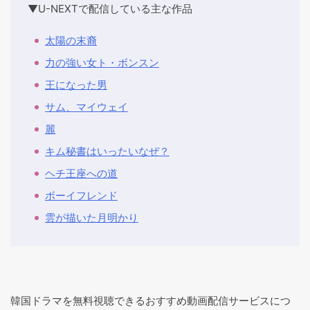
▼U-NEXTで配信している主な作品
太陽の末裔
力の強い女ト・ボンスン
王になった男
サム、マイウェイ
麗
キム秘書はいったいなぜ？
ヘチ王座への道
ボーイフレンド
雲が描いた月明かり
韓国ドラマを無料視聴できるおすすめ動画配信サービスにつ