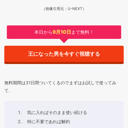
（画像引用元：U-NEXT）
本日から
9月10日
まで無料！
王になった男を今すぐ視聴する
無料期間は31日間ついてくるのでまずはお試しで使ってみ
て、
気に入ればそのまま使い続ける
特に不要であれば解約