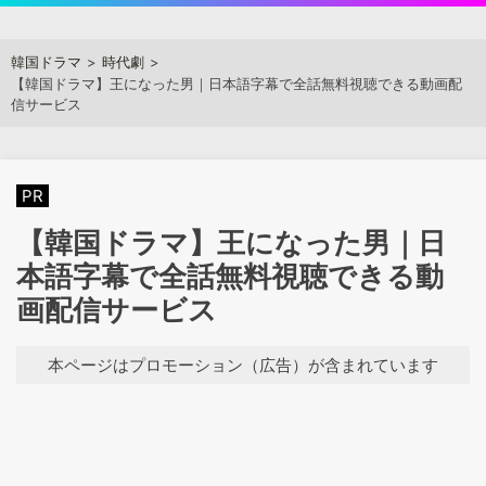
Skip
to
アジアンステージ
韓国ドラマ
時代劇
content
【韓国ドラマ】王になった男｜日本語字幕で全話無料視聴できる動画配
信サービス
PR
【韓国ドラマ】王になった男｜日
本語字幕で全話無料視聴できる動
画配信サービス
本ページはプロモーション（広告）が含まれています