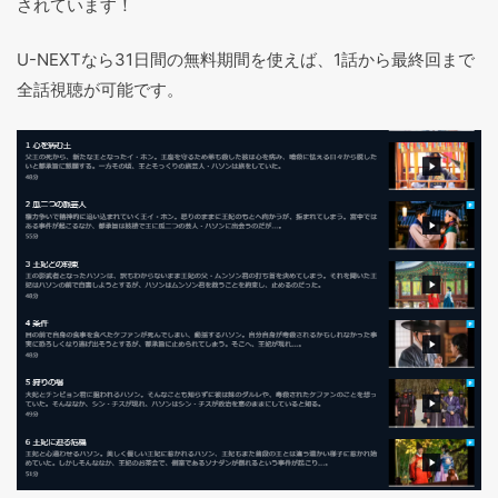
されています！
U-NEXTなら31日間の無料期間を使えば、1話から最終回まで
全話視聴が可能です。