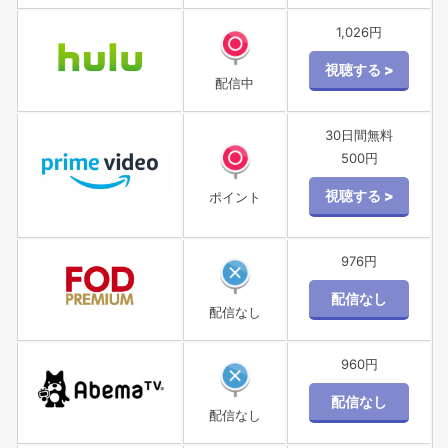
1,026円
配信中
30日間無料
500円
ポイント
976円
配信なし
960円
配信なし