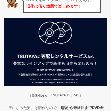
旧作は借り放題で楽しめます！
（画像引用元：TSUTAYA DISCAS
）
「 王になった男」は旧作なので、
1話から最終回までDVD全