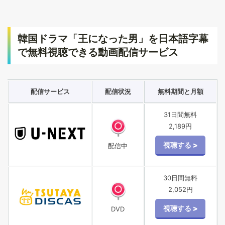
韓国ドラマ「王になった男」を日本語字幕
で無料視聴できる動画配信サービス
配信サービス
配信状況
無料期間と月額
31日間無料
2,189円
配信中
30日間無料
2,052円
DVD