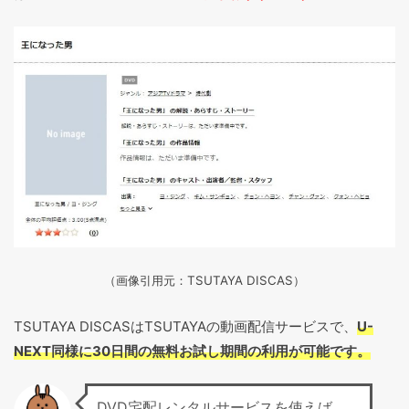
（画像引用元：TSUTAYA DISCAS
）
TSUTAYA DISCASはTSUTAYAの動画配信サービスで、
U-
NEXT同様に30日間の無料お試し期間の利用が可能です。
DVD宅配レンタルサービスを使えば、