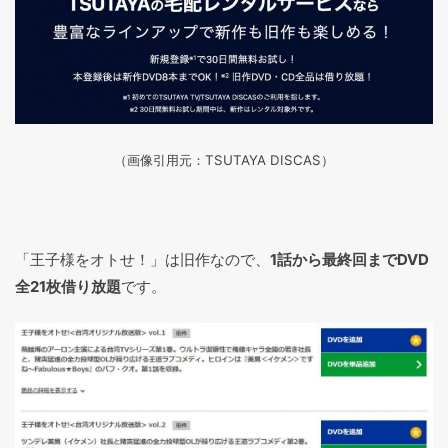
（画像引用元：TSUTAYA DISCAS
）
「王子様をオトせ！」は旧作なので、
1話から最終回までDVD
全21枚借り放題
です。