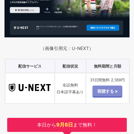
（画像引用元：U-NEXT）
配信サービス
配信状況
無料期間と月額
31日間無料 2,189円
全話無料
日本語字幕あり
本日から
9月6日
まで無料！