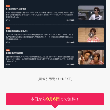
（画像引用元：U-NEXT）
本日から
9月6日
まで無料！