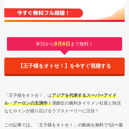
本日から
9月6日
まで無料！
【王子様をオトせ！】を今すぐ視聴する
「王子様をオトせ！」は
アジアを代表するスーパーアイド
ル・アーロンの主演作！
潔癖症の腕利きイケメン社長と快活
なヒロインが繰り広げるラブストーリーに注目！
この記事では、「王子様をオトせ！」の動画を無料で1話〜最