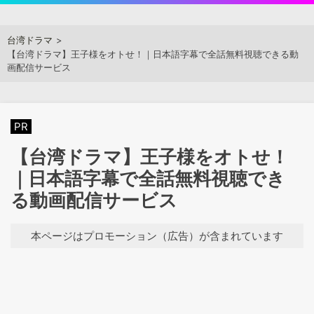
Skip
to
アジアンステージ
台湾ドラマ
content
【台湾ドラマ】王子様をオトせ！｜日本語字幕で全話無料視聴できる動
画配信サービス
PR
【台湾ドラマ】王子様をオトせ！
｜日本語字幕で全話無料視聴でき
る動画配信サービス
本ページはプロモーション（広告）が含まれています