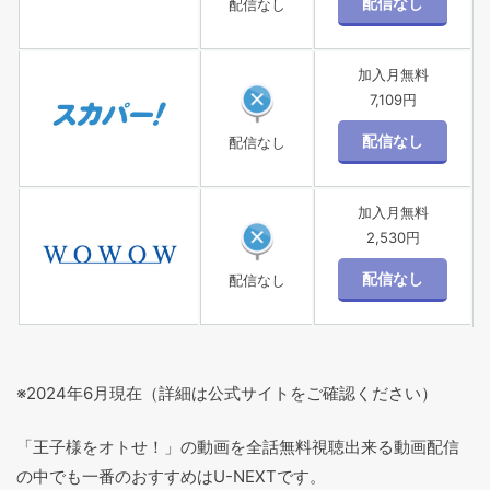
配信なし
加入月無料
7,109円
配信なし
加入月無料
2,530円
配信なし
※2024年6月現在（詳細は公式サイトをご確認ください）
「王子様をオトせ！」の動画を全話無料視聴出来る動画配信
の中でも一番のおすすめはU-NEXTです。