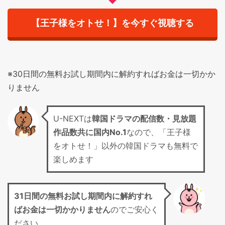
【王子様をオトせ！】を今すぐ視聴する
※30日間の無料お試し期間内に解約すればお金は一切かか
りません
U-NEXTは
韓国ドラマの配信数・見放題
作品数共に国内No.1
なので、「王子様
をオトせ！」以外の韓国ドラマも無料で
楽しめます
31日間の無料お試し期間
内に解約すれ
ばお金は一切かかりません
のでご安心く
ださい