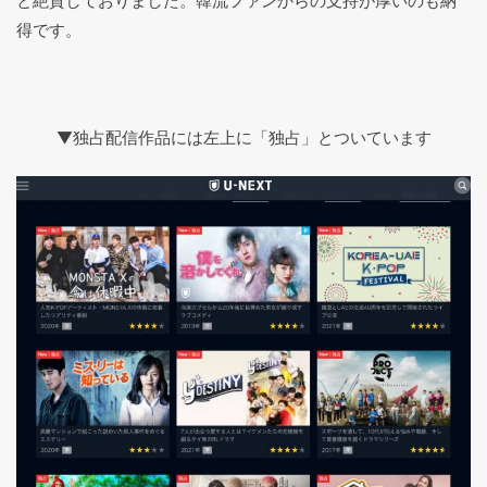
と絶賛しておりました。韓流ファンからの支持が厚いのも納
得です。
▼独占配信作品には左上に「独占」とついています