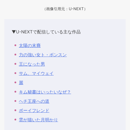
（画像引用元：U-NEXT）
▼U-NEXTで配信している主な作品
太陽の末裔
力の強い女ト・ボンスン
王になった男
サム、マイウェイ
麗
キム秘書はいったいなぜ？
ヘチ王座への道
ボーイフレンド
雲が描いた月明かり