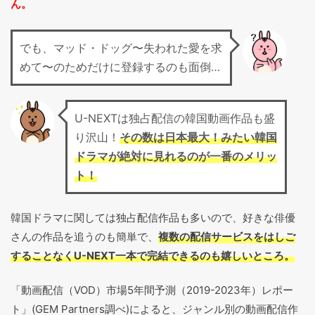
ん。
でも、マッド・ドッグ〜失われた愛を求
めて〜のためだけに登録するのも面倒…
U-NEXTは独占配信の韓国動画作品も盛
り沢山！
その数は日本最大！みたい韓国
ドラマが絶対に見れるのが一番のメリッ
ト！
韓国ドラマに関しては独占配信作品も多いので、好きな俳優
さんの作品を追うのも簡単で、
複数の配信サービスをはしご
することなくU-NEXT一本で完結できるのも嬉しいところ。
「動画配信（VOD）市場5年間予測（2019-2023年）レポー
ト」(GEM Partners調べ)によると、ジャンル別の動画配信作