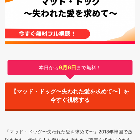
本日から
9月6日
まで無料！
【マッド・ドッグ〜失われた愛を求めて〜】を
今すぐ視聴する
「マッド・ドッグ〜失われた愛を求めて〜」2018年韓国で放