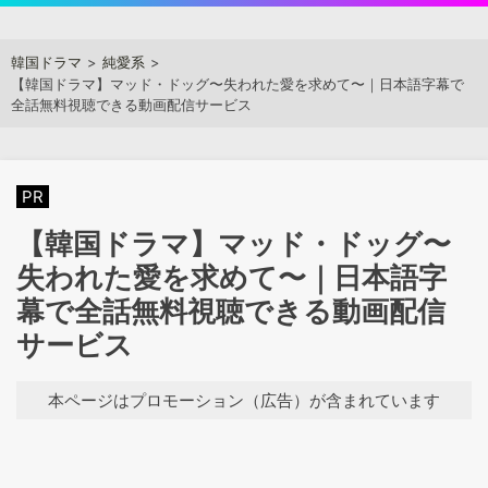
Skip
to
アジアンステージ
韓国ドラマ
純愛系
content
【韓国ドラマ】マッド・ドッグ〜失われた愛を求めて〜｜日本語字幕で
全話無料視聴できる動画配信サービス
PR
【韓国ドラマ】マッド・ドッグ〜
失われた愛を求めて〜｜日本語字
幕で全話無料視聴できる動画配信
サービス
本ページはプロモーション（広告）が含まれています