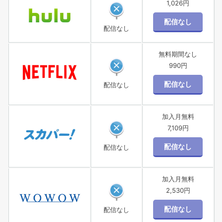
1,026円
配信なし
無料期間なし
990円
配信なし
加入月無料
7,109円
配信なし
加入月無料
2,530円
配信なし