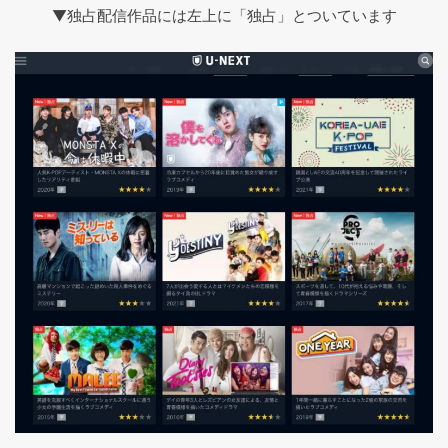
▼独占配信作品には左上に「独占」とついています