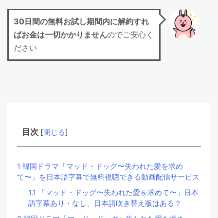
30日間の無料お試し期間
内に解約すれ
ばお金は一切かかりません
のでご安心く
ださい
目次
[
閉じる
]
1
韓国ドラマ「マッド・ドッグ〜失われた愛を求め
て〜」を日本語字幕で無料視聴できる動画配信サービス
1.1
「マッド・ドッグ〜失われた愛を求めて〜」日本
語字幕あり・なし、日本語吹き替え版はある？