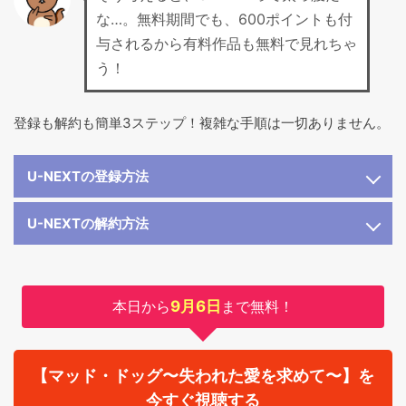
な…。無料期間でも、600ポイントも付
与されるから有料作品も無料で見れちゃ
う！
登録も解約も簡単3ステップ！複雑な手順は一切ありません。
U-NEXTの登録方法
U-NEXTの解約方法
本日から
9月6日
まで無料！
【マッド・ドッグ〜失われた愛を求めて〜】を
今すぐ視聴する