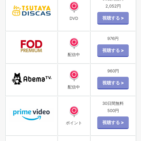
2,052円
DVD
976円
配信中
960円
配信中
30日間無料
500円
ポイント