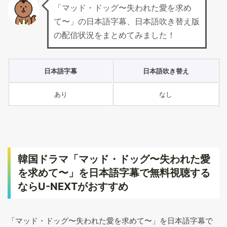
「マッド・ドッグ〜失われた愛を求め
て〜」の日本語字幕、日本語吹き替え版
の配信状況をまとめてみました！
日本語字幕
日本語吹き替え
あり
なし
韓国ドラマ「マッド・ドッグ〜失われた愛
を求めて〜」を日本語字幕で無料視聴する
ならU-NEXTがおすすめ
「マッド・ドッグ〜失われた愛を求めて〜」を日本語字幕で