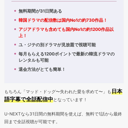
無料期間が31日間ある
韓国ドラマの配信数は国内No1の約730作品！
アジアドラマも含めても国内No1の約1200作品以
上！
ユ・ジテの別ドラマが見放題で視聴可能
毎月もらえる1200ポイントで最新の韓流ドラマの
レンタルも可能
退会方法がとても簡単！
日本
もちろん「マッド・ドッグ〜失われた愛を求めて〜」も
語字幕で全話配信中
となっています！
U-NEXTなら31日間の無料期間を使えば、無料で1話から最終
回まで全話視聴が可能です。