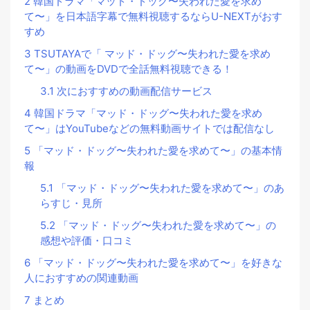
2
韓国ドラマ「マッド・ドッグ〜失われた愛を求め
て〜」を日本語字幕で無料視聴するならU-NEXTがおす
すめ
3
TSUTAYAで「 マッド・ドッグ〜失われた愛を求め
て〜」の動画をDVDで全話無料視聴できる！
3.1
次におすすめの動画配信サービス
4
韓国ドラマ「マッド・ドッグ〜失われた愛を求め
て〜」はYouTubeなどの無料動画サイトでは配信なし
5
「マッド・ドッグ〜失われた愛を求めて〜」の基本情
報
5.1
「マッド・ドッグ〜失われた愛を求めて〜」のあ
らすじ・見所
5.2
「マッド・ドッグ〜失われた愛を求めて〜」の
感想や評価・口コミ
6
「マッド・ドッグ〜失われた愛を求めて〜」を好きな
人におすすめの関連動画
7
まとめ