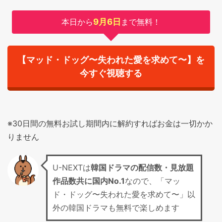
本日から
9月6日
まで無料！
【マッド・ドッグ〜失われた愛を求めて〜】を
今すぐ視聴する
※30日間の無料お試し期間内に解約すればお金は一切かか
りません
U-NEXTは
韓国ドラマの配信数・見放題
作品数共に国内No.1
なので、「マッ
ド・ドッグ〜失われた愛を求めて〜」以
外の韓国ドラマも無料で楽しめます