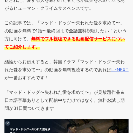
送された、愛する人を奪われた者たちが真実を求めて立ちあ
がるヒューマン・クライムサスペンスです。
この記事では、「マッド・ドッグ〜失われた愛を求めて〜」
の動画を無料で1話〜最終回まで全話無料視聴したい！という
方に向けて、
無料でフル視聴できる動画配信サービスについ
てご紹介します。
結論からお伝えすると、韓国ドラマ「マッド・ドッグ〜失わ
れた愛を求めて〜」の動画を無料視聴するのであれば
U-NEXT
が一番おすすめです！
「マッド・ドッグ〜失われた愛を求めて〜」が見放題作品＆
日本語字幕ありとして配信中なだけではなく、無料お試し期
間が31日間ついてきます