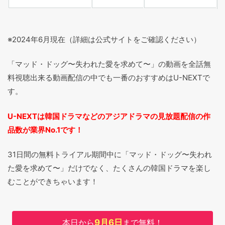
※2024年6月現在（詳細は公式サイトをご確認ください）
「マッド・ドッグ〜失われた愛を求めて〜」の動画を全話無
料視聴出来る動画配信の中でも一番のおすすめはU-NEXTで
す。
U-NEXTは韓国ドラマなどのアジアドラマの見放題配信の作
品数が業界No.1です！
31日間の無料トライアル期間中に「マッド・ドッグ〜失われ
た愛を求めて〜」だけでなく、たくさんの韓国ドラマを楽し
むことができちゃいます！
本日から
9月6日
まで無料！