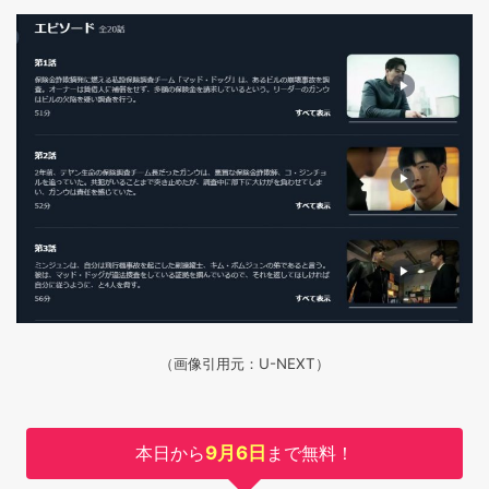
（画像引用元：U-NEXT）
本日から
9月6日
まで無料！