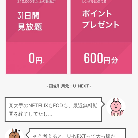
（画像引用元：U-NEXT）
某大手のNETFLIXもFODも、最近無料期
間を終了してたし…
そう考えると、U-NEXTって太っ腹だ