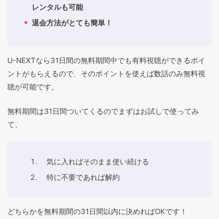
レンタルも可能
退会方法がとても簡単！
U-NEXTなら31日間の無料期間中でも有料視聴ができるポイ
ントがもらえるので、そのポイントを使えば数話のみ無料視
聴が可能です。
無料期間は31日間ついてくるのでまずはお試しで使ってみ
て、
気に入ればそのまま使い続ける
特に不要であれば解約
どちらかを無料期間の31日間以内に決めればOKです！