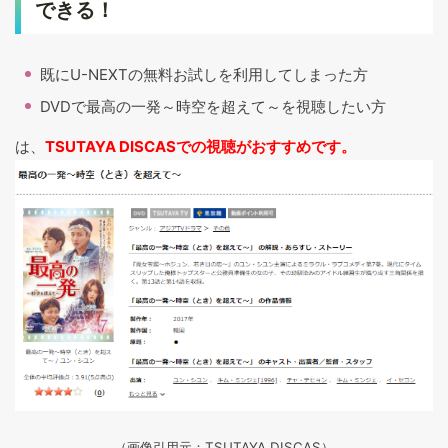
できる！
既にU-NEXTの無料お試しを利用してしまった方
DVDで最高の一発～時空を超えて～を視聴したい方
は、
TSUTAYA DISCASでの視聴がおすすめです。
（画像引用元：TSUTAYA DISCAS）