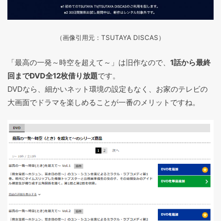
（画像引用元：TSUTAYA DISCAS
）
「最高の一発～時空を超えて～」は旧作なので、
1話から最終
回までDVD全12枚借り放題
です。
DVDなら、細かいネット環境の設定もなく、お家のテレビの
大画面でドラマを楽しめることが一番のメリットですね。