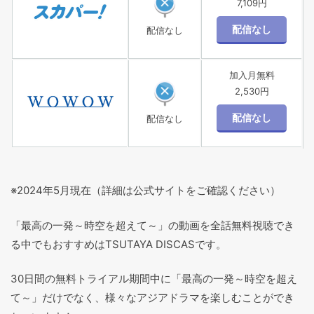
7,109円
配信なし
加入月無料
2,530円
配信なし
※2024年5月現在（詳細は公式サイトをご確認ください）
「最高の一発～時空を超えて～」の動画を全話無料視聴でき
る中でもおすすめはTSUTAYA DISCASです。
30日間の無料トライアル期間中に「最高の一発～時空を超え
て～」だけでなく、様々なアジアドラマを楽しむことができ