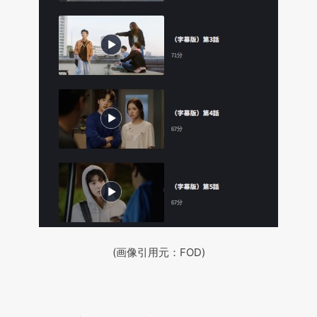
(画像引用元：FOD)