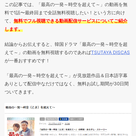
この記事では、「最高の一発～時空を超えて～」の動画を無
料で1話〜最終回まで全話無料視聴したい！という方に向け
て、
無料でフル視聴できる動画配信サービスについてご紹介
します。
結論からお伝えすると、韓国ドラマ「最高の一発～時空を超
えて～」の動画を無料視聴するのであれば
TSUTAYA DISCAS
が一番おすすめです！
「最高の一発～時空を超えて～」が見放題作品＆日本語字幕
ありとして配信中なだけではなく、無料お試し期間が30日間
ついてきます。