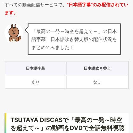
すべての動画配信サービスで、
”日本語字幕”のみ配信されてい
ます。
「最高の一発～時空を超えて～」の日本
語字幕、日本語吹き替え版の配信状況を
まとめてみました！
日本語字幕
日本語吹き替え
あり
なし
TSUTAYA DISCASで「最高の一発～時空
を超えて～」の動画をDVDで全話無料視聴