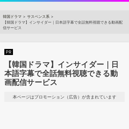
Skip
to
アジアンステージ
韓国ドラマ
サスペンス系
content
【韓国ドラマ】インサイダー｜日本語字幕で全話無料視聴できる動画配
信サービス
PR
【韓国ドラマ】インサイダー｜日
本語字幕で全話無料視聴できる動
画配信サービス
本ページはプロモーション（広告）が含まれています