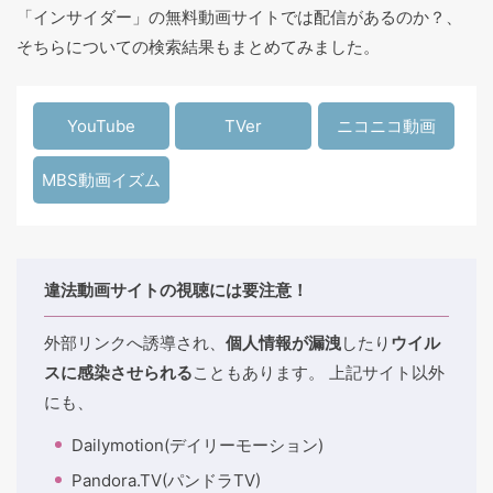
「インサイダー」の無料動画サイトでは配信があるのか？、
そちらについての検索結果もまとめてみました。
YouTube
TVer
ニコニコ動画
MBS動画イズム
違法動画サイトの視聴には要注意！
外部リンクへ誘導され、
個人情報が漏洩
したり
ウイル
スに感染させられる
こともあります。 上記サイト以外
にも、
Dailymotion(デイリーモーション)
Pandora.TV(パンドラTV)