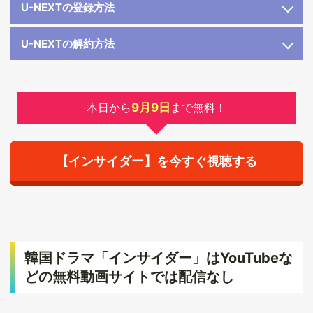
U-NEXTの登録方法
U-NEXTの解約方法
本日から
9月9日
まで無料！
【インサイダー】を今すぐ視聴する
韓国ドラマ「インサイダー」はYouTubeな
どの無料動画サイトでは配信なし