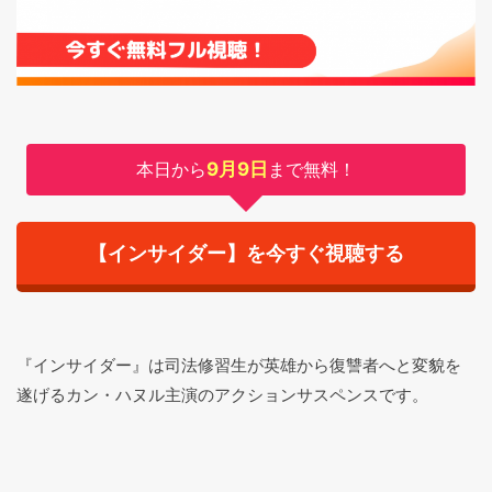
本日から
9月9日
まで無料！
【インサイダー】を今すぐ視聴する
『インサイダー』は司法修習生が英雄から復讐者へと変貌を
遂げるカン・ハヌル主演のアクションサスペンスです。