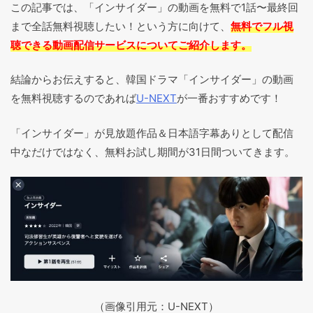
この記事では、「インサイダー」の動画を無料で1話〜最終回
まで全話無料視聴したい！という方に向けて、
無料でフル視
聴できる動画配信サービスについてご紹介します。
結論からお伝えすると、韓国ドラマ「インサイダー」の動画
を無料視聴するのであれば
U-NEXT
が一番おすすめです！
「インサイダー」が見放題作品＆日本語字幕ありとして配信
中なだけではなく、無料お試し期間が31日間ついてきます。
（画像引用元：U-NEXT）