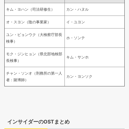
キム・ヨハン（司法研修生）
カン・ハヌル
オ・スヨン（陰の事業家）
イ・ユヨン
ユン・ビョンウク（大検察庁部長
ホ・ソンテ
検事）
モク・ジンヒョン（県北部地検部
キム・サンホ
長検事）
チャン・ソンオ（刑務所の第一人
カン・ヨンソク
者：賭博師）
インサイダーのOSTまとめ