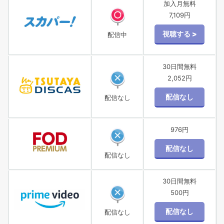
加入月無料
7,109円
配信中
30日間無料
2,052円
配信なし
976円
配信なし
30日間無料
500円
配信なし