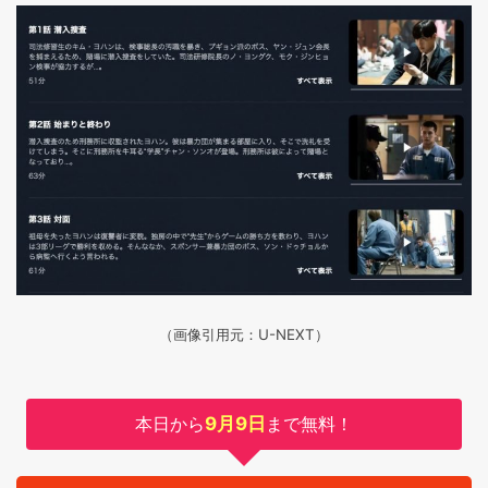
（画像引用元：U-NEXT）
本日から
9月9日
まで無料！