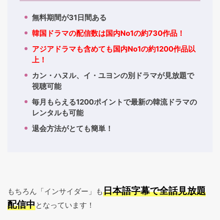
無料期間が31日間ある
韓国ドラマの配信数は国内No1の約730作品！
アジアドラマも含めても国内No1の約1200作品以
上！
カン・ハヌル、イ・ユヨンの別ドラマが見放題で
視聴可能
毎月もらえる1200ポイントで最新の韓流ドラマの
レンタルも可能
退会方法がとても簡単！
日本語字幕で全話見放題
もちろん「インサイダー」も
配信中
となっています！