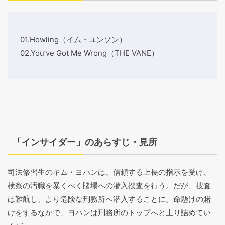
01.Howling（イム・ユンソン）
02.You’ve Got Me Wrong（THE VANE）
「インサイダー」のあらすじ・見所
司法修習生のキム・ヨハンは、信頼する上長の指示を受け、
検察の汚職を暴くべく賭場への潜入捜査を行う。だが、捜査
は難航し、より危険な刑務所へ潜入することに。命懸けの賭
けをするなかで、ヨハンは刑務所のトップへと上り詰めてい