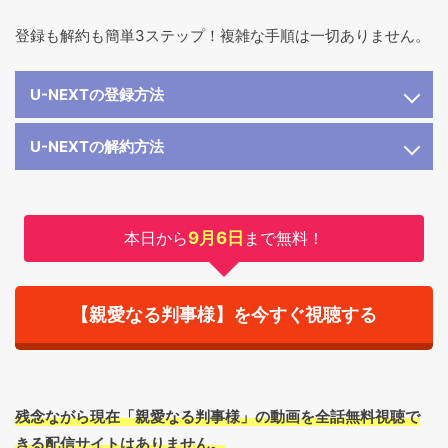
登録も解約も簡単3ステップ！複雑な手順は一切ありません。
U-NEXTの登録方法
U-NEXTの解約方法
本日から
9月6日
まで無料！
【親愛なる判事様】を今すぐ視聴する
残念ながら現在「親愛なる判事様」の動画を全話無料視聴で
きる配信サイトはありません。