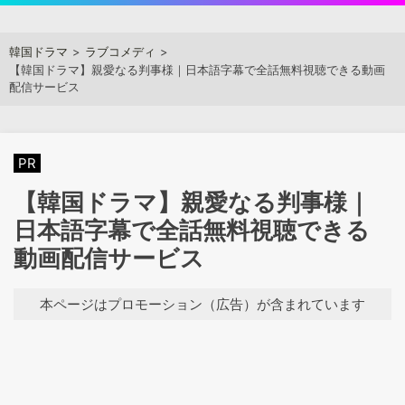
Skip
to
アジアンステージ
韓国ドラマ
ラブコメディ
content
【韓国ドラマ】親愛なる判事様｜日本語字幕で全話無料視聴できる動画
配信サービス
PR
【韓国ドラマ】親愛なる判事様｜
日本語字幕で全話無料視聴できる
動画配信サービス
本ページはプロモーション（広告）が含まれています