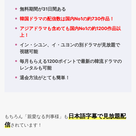
無料期間が31日間ある
韓国ドラマの配信数は国内No1の約730作品！
アジアドラマも含めても国内No1の約1200作品以
上！
イン・シユン、イ・ユヨンの別ドラマが見放題で
視聴可能
毎月もらえる1200ポイントで最新の韓流ドラマの
レンタルも可能
退会方法がとても簡単！
日本語字幕で見放題配
もちろん「親愛なる判事様」も
信
されています！