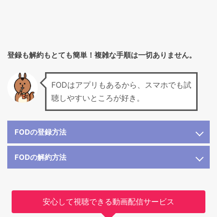
登録も解約もとても簡単！複雑な手順は一切ありません。
FODはアプリもあるから、スマホでも試
聴しやすいところが好き。
FODの登録方法
FODの解約方法
安心して視聴できる動画配信サービス