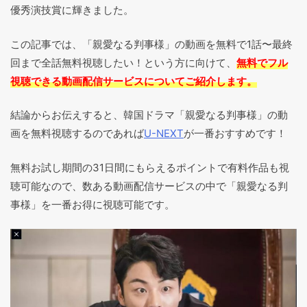
優秀演技賞に輝きました。
この記事では、「親愛なる判事様」の動画を無料で1話〜最終
回まで全話無料視聴したい！という方に向けて、
無料でフル
視聴できる動画配信サービスについてご紹介します。
結論からお伝えすると、韓国ドラマ「親愛なる判事様」の動
画を無料視聴するのであれば
U-NEXT
が一番おすすめです！
無料お試し期間の31日間にもらえるポイントで有料作品も視
聴可能なので、数ある動画配信サービスの中で「親愛なる判
事様」を一番お得に視聴可能です。