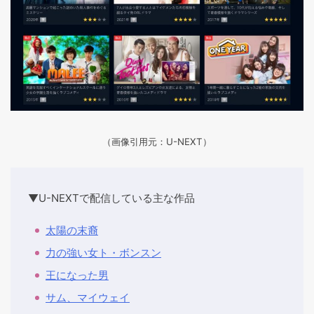
（画像引用元：U-NEXT）
▼U-NEXTで配信している主な作品
太陽の末裔
力の強い女ト・ボンスン
王になった男
サム、マイウェイ