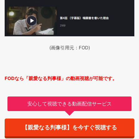
(画像引用元：FOD)
FODなら「親愛なる判事様」の動画視聴が可能です。
安心して視聴できる動画配信サービス
【親愛なる判事様】を今すぐ視聴する