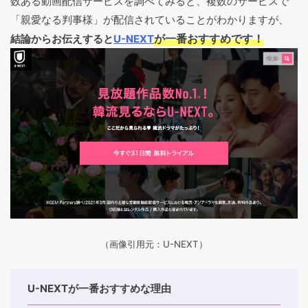
数ある動画配信サービスを調べてみると、複数のサービスで
「親愛なる判事様」が配信されていることがわかりますが、
が一番おすすめです！
結論からお伝えすると
U-NEXT
（画像引用元：U-NEXT）
U-NEXTが一番おすすめな理由