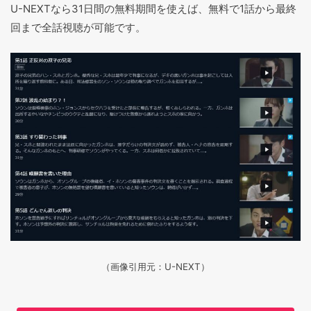
U-NEXTなら31日間の無料期間を使えば、無料で1話から最終
回まで全話視聴が可能です。
（画像引用元：U-NEXT）