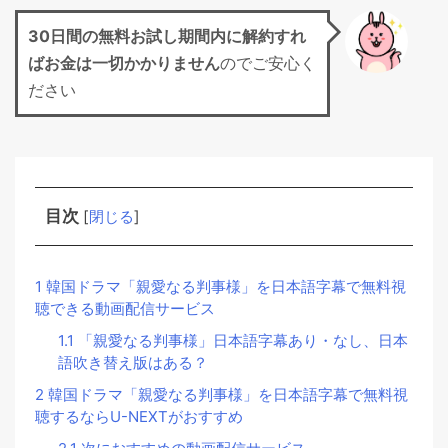
30日間の無料お試し期間
内に解約すれ
ばお金は一切かかりません
のでご安心く
ださい
目次
[
閉じる
]
1
韓国ドラマ「親愛なる判事様」を日本語字幕で無料視
聴できる動画配信サービス
1.1
「親愛なる判事様」日本語字幕あり・なし、日本
語吹き替え版はある？
2
韓国ドラマ「親愛なる判事様」を日本語字幕で無料視
聴するならU-NEXTがおすすめ