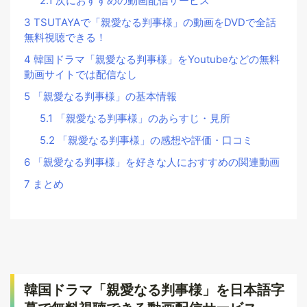
2.1
次におすすめの動画配信サービス
3
TSUTAYAで「親愛なる判事様」の動画をDVDで全話
無料視聴できる！
4
韓国ドラマ「親愛なる判事様」をYoutubeなどの無料
動画サイトでは配信なし
5
「親愛なる判事様」の基本情報
5.1
「親愛なる判事様」のあらすじ・見所
5.2
「親愛なる判事様」の感想や評価・口コミ
6
「親愛なる判事様」を好きな人におすすめの関連動画
7
まとめ
韓国ドラマ「親愛なる判事様」を日本語字