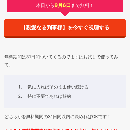
本日から
9月6日
まで無料！
【親愛なる判事様】を今すぐ視聴する
無料期間は31日間ついてくるのでまずはお試しで使ってみ
て、
気に入ればそのまま使い続ける
特に不要であれば解約
どちらかを無料期間の31日間以内に決めればOKです！