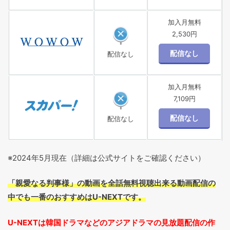
加入月無料
2,530円
配信なし
加入月無料
7,109円
配信なし
※2024年5
月現在（詳細は公式サイトをご確認ください）
「親愛なる判事様」の動画を全話無料視聴出来る動画配信の
中でも一番のおすすめはU-NEXTです。
U-NEXTは韓国ドラマなどのアジアドラマの見放題配信の作