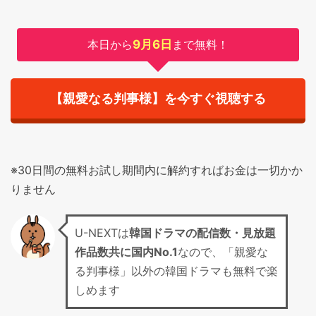
本日から
9月6日
まで無料！
【親愛なる判事様】を今すぐ視聴する
※30日間の無料お試し期間内に解約すればお金は一切かか
りません
U-NEXTは
韓国ドラマの配信数・見放題
作品数共に国内No.1
なので、「親愛な
る判事様」以外の韓国ドラマも無料で楽
しめます