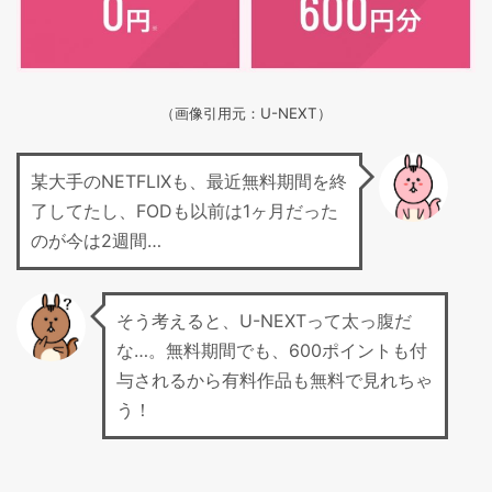
（画像引用元：U-NEXT）
某大手のNETFLIXも、最近無料期間を終
了してたし、FODも以前は1ヶ月だった
のが今は2週間…
そう考えると、U-NEXTって太っ腹だ
な…。無料期間でも、600ポイントも付
与されるから有料作品も無料で見れちゃ
う！