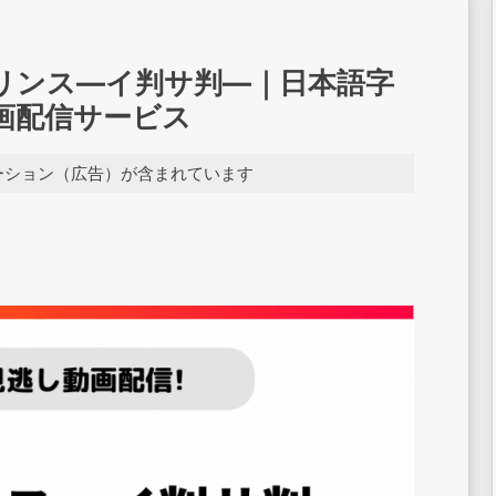
リンス―イ判サ判―｜日本語字
画配信サービス
ーション（広告）が含まれています