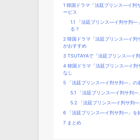
1
韓国ドラマ「法廷プリンス―イ判
ービス
1.1
「法廷プリンス―イ判サ判―
る？
2
韓国ドラマ「法廷プリンス―イ判サ
がおすすめ
3
TSUTAYAで「法廷プリンス―イ
4
韓国ドラマ「法廷プリンス―イ判サ
なし
5
「法廷プリンス―イ判サ判―」の
5.1
「法廷プリンス―イ判サ判―
5.2
「法廷プリンス―イ判サ判―
6
「法廷プリンス―イ判サ判―」を
7
まとめ