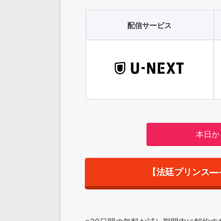
配信サービス
本日か
【法廷プリンス―