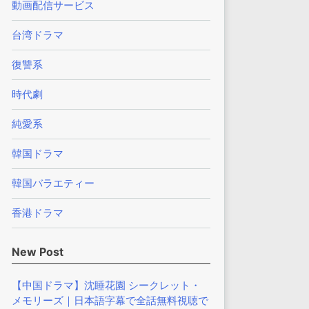
動画配信サービス
台湾ドラマ
復讐系
時代劇
純愛系
韓国ドラマ
韓国バラエティー
香港ドラマ
New Post
【中国ドラマ】沈睡花園 シークレット・
メモリーズ｜日本語字幕で全話無料視聴で