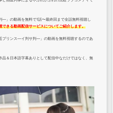
判―」の動画を無料で1話〜最終回まで全話無料視聴し
聴できる動画配信サービスについてご紹介します。
廷プリンス―イ判サ判―」の動画を無料視聴するのであ
作品＆日本語字幕ありとして配信中なだけではなく、無