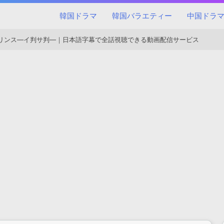
韓国ドラマ
韓国バラエティー
中国ドラ
リンス―イ判サ判―｜日本語字幕で全話視聴できる動画配信サービス