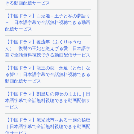
きる動画配信サービス
【中国ドラマ】白兎姫－王子と私の夢語り
－｜日本語字幕で全話無料視聴できる動画
配信サービス
【中国ドラマ】覆流年（ふくりゅうね
ん） 復讐の王妃と絶えざる愛｜日本語字
幕で全話無料視聴できる動画配信サービス
【中国ドラマ】龍王の恋 永遠（とわ）な
る誓い｜日本語字幕で全話無料視聴できる
動画配信サービス
【中国ドラマ】劉皇后の仰せのままに｜日
本語字幕で全話無料視聴できる動画配信サ
ービス
【中国ドラマ】流光城市～ある一族の秘密
｜日本語字幕で全話無料視聴できる動画配
信サービス