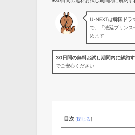
※30日間の無料お試し期間内に解約
U-NEXTは
韓国ドラ
で、「法廷プリンス
めます
30日間の無料お試し期間
内に解約す
でご安心ください
目次
[
閉じる
]