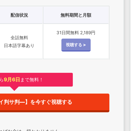
配信状況
無料期間と月額
31日間無料 2,189円
全話無料
日本語字幕あり
ら
9月6日
まで無料！
イ判サ判―】を今すぐ視聴する