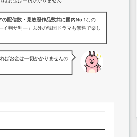
すればお金は一切かかりません
マの配信数・見放題作品数共に国内No.1
なの
―イ判サ判―」以外の韓国ドラマも無料で楽し
ればお金は一切かかりません
の