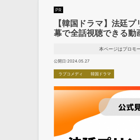
PR
【韓国ドラマ】法廷プ
幕で全話視聴できる動
本ページはプロモ
公開日:2024.05.27
ラブコメディ
韓国ドラマ