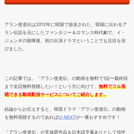
アラン使道伝は2012年に韓国で放送された、韓国に伝わるア
ラン伝説を元にしたファンタジー＆ロマンス時代劇で、イ・
ジュンギの除隊後、初の出演ドラマということでも注目を浴
びました。
この記事では、「アラン使道伝」の動画を無料で1話〜最終回
まで全話無料視聴したい！という方に向けて、
無料でフル視
聴できる動画配信サービスについてご紹介します。
結論からお伝えすると、韓国ドラマ「アラン使道伝」の動画
を無料視聴するのであれば
U-NEXT
が一番おすすめです！
「アラン使道伝」が見放題作品＆日本語字幕ありとして信中