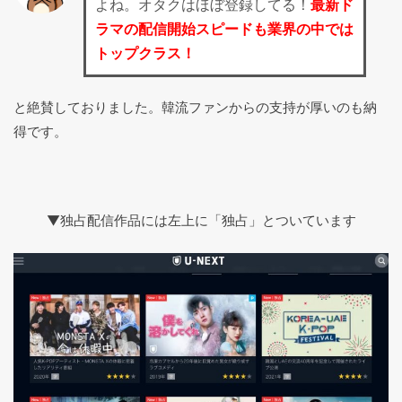
よね。オタクはほぼ登録してる！
最新ド
ラマの配信開始スピードも業界の中では
トップクラス！
と絶賛しておりました。韓流ファンからの支持が厚いのも納
得です。
▼独占配信作品には左上に「独占」とついています