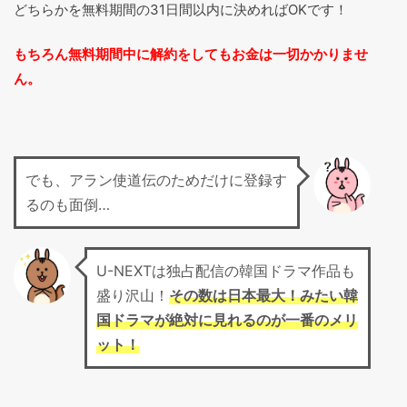
どちらかを無料期間の31日間以内に決めればOKです！
もちろん無料期間中に解約をしてもお金は一切かかりませ
ん。
でも、アラン使道伝のためだけに登録す
るのも面倒…
U-NEXTは独占配信の韓国ドラマ作品も
盛り沢山！
その数は日本最大！みたい韓
国ドラマが絶対に見れるのが一番のメリ
ット！