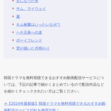
王になった男
サム、マイウェイ
麗
キム秘書はいったいなぜ？
ヘチ王座への道
ボーイフレンド
雲が描いた月明かり
韓国ドラマを無料視聴できるおすすめ動画配信サービスにつ
いては、下記の記事で細かくまとめているので配信作品など
を細かくチェックされたい方はご覧ください。
→【2024年最新版】韓国ドラマを無料視聴できるおすすめ動
画配信サービス10社を徹底比較！