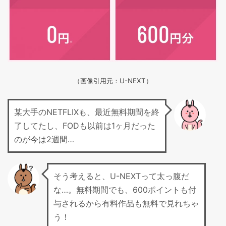
（画像引用元：U-NEXT）
某大手のNETFLIXも、最近無料期間を終
了してたし、FODも以前は1ヶ月だった
のが今は2週間…
そう考えると、U-NEXTって太っ腹だ
な…。無料期間でも、600ポイントも付
与されるから有料作品も無料で見れちゃ
う！