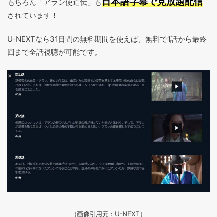
日本語字幕で見放題配信
もちろん「アラン使道伝」も
されています！
U-NEXTなら31日間の無料期間を使えば、無料で1話から最終
回まで全話視聴が可能です。
（画像引用元：U-NEXT）