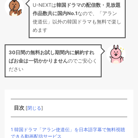
U-NEXTは
韓国ドラマの配信数・見放題
作品数共に国内No.1
なので、「アラン
使道伝」以外の韓国ドラマも無料で楽し
めます
30日間の無料お試し期間
内に解約すれ
ばお金は一切かかりません
のでご安心く
ださい
目次
[
閉じる
]
1
韓国ドラマ「アラン使道伝」を日本語字幕で無料視聴
できる動画配信サービス