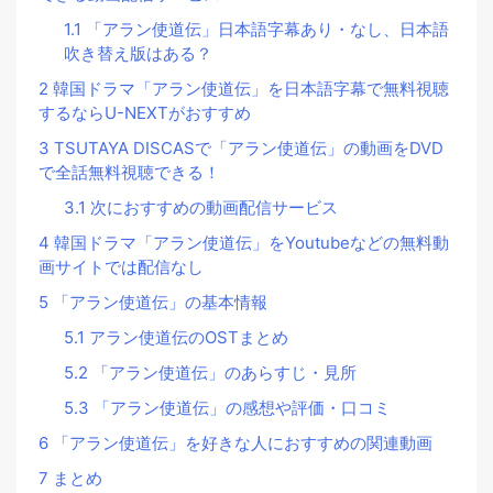
1.1
「アラン使道伝」日本語字幕あり・なし、日本語
吹き替え版はある？
2
韓国ドラマ「アラン使道伝」を日本語字幕で無料視聴
するならU-NEXTがおすすめ
3
TSUTAYA DISCASで「アラン使道伝」の動画をDVD
で全話無料視聴できる！
3.1
次におすすめの動画配信サービス
4
韓国ドラマ「アラン使道伝」をYoutubeなどの無料動
画サイトでは配信なし
5
「アラン使道伝」の基本情報
5.1
アラン使道伝のOSTまとめ
5.2
「アラン使道伝」のあらすじ・見所
5.3
「アラン使道伝」の感想や評価・口コミ
6
「アラン使道伝」を好きな人におすすめの関連動画
7
まとめ