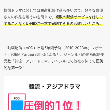
韓国ドラマに関しては独占配信作品も多いので、好きな俳優
さんの作品を追うのも簡単で、
複数の配信サービスをはしご
することなくU-NEXT一本で完結できるのも嬉しいところ。
「動画配信（VOD）市場5年間予測（2019-2023年）レポー
ト」(GEM Partners調べ)によると、ジャンル別の動画配信作
品数「韓流・アジアドラマ」ジャンルにて他社を抑えて
圧倒
的な第一位！