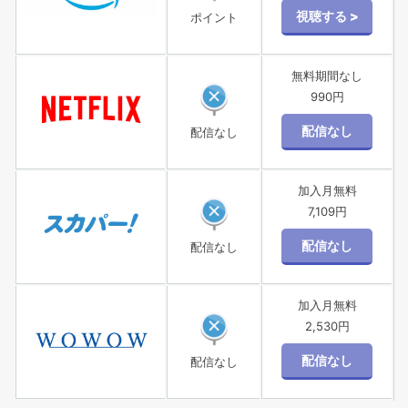
ポイント
無料期間なし
990円
配信なし
加入月無料
7,109円
配信なし
加入月無料
2,530円
配信なし