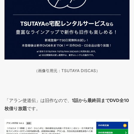
（画像引用元：TSUTAYA DISCAS
）
「アラン使道伝」は旧作なので、
1話から最終回までDVD全10
枚借り放題
です。