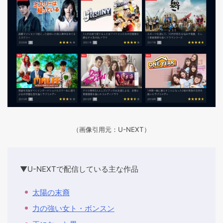
（画像引用元：U-NEXT）
▼U-NEXTで配信している主な作品
太陽の末裔
力の強い女ト・ボンスン