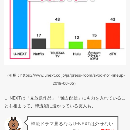
（引用：https://www.unext.co.jp/ja/press-room/svod-no1-lineup-
2019-06-05）
U-NEXTは「見放題作品」「独占配信」にも力を入れているこ
とも相まって、韓流沼に浸かっている友人も、
韓流ドラマ見るならU-NEXTは外せない