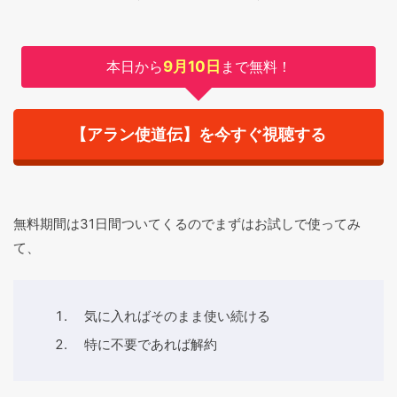
本日から
9月10日
まで無料！
【アラン使道伝】を今すぐ視聴する
無料期間は31日間ついてくるのでまずはお試しで使ってみ
て、
気に入ればそのまま使い続ける
特に不要であれば解約