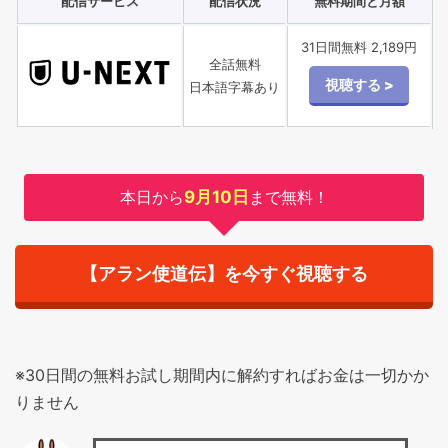
配信サービス
配信状況
無料期間と月額
31日間無料 2,189円
全話無料
日本語字幕あり
本日から
9月10日
まで無料！
【アラン使道伝】を今すぐ視聴する
※30日間の無料お試し期間内に解約すればお金は一切かか
りません