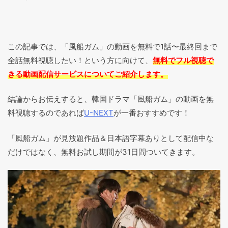
この記事では、「風船ガム」の動画を無料で1話〜最終回まで
全話無料視聴したい！という方に向けて、
無料でフル視聴で
きる動画配信サービスについてご紹介します。
結論からお伝えすると、韓国ドラマ「風船ガム」の動画を無
料視聴するのであれば
U-NEXT
が一番おすすめです！
「風船ガム」が見放題作品＆日本語字幕ありとして配信中な
だけではなく、無料お試し期間が31日間ついてきます。