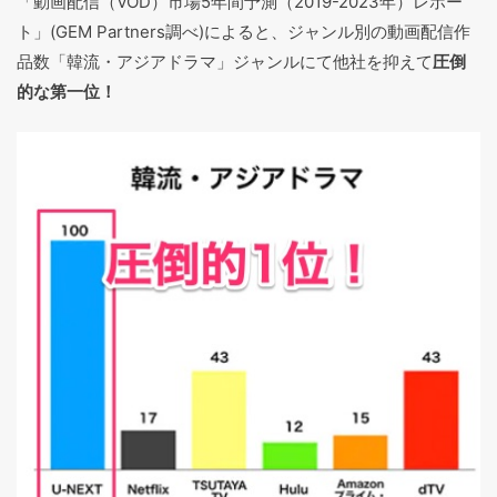
「動画配信（VOD）市場5年間予測（2019-2023年）レポー
ト」(GEM Partners調べ)によると、ジャンル別の動画配信作
品数「韓流・アジアドラマ」ジャンルにて他社を抑えて
圧倒
的な第一位！