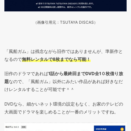
（画像引用元：TSUTAYA DISCAS
）
「風船ガム」は残念ながら旧作ではありませんが、準新作と
なるので
無料レンタルで8枚までなら可能！
旧作のドラマであれば
1話から最終回までDVD全1０枚借り放
題
なので、「風船ガム」以外にみたい作品があれば好きなだ
けレンタルすることが可能です＾＾
DVDなら、細かいネット環境の設定もなく、お家のテレビの
大画面でドラマを楽しめることが一番のメリットですね。