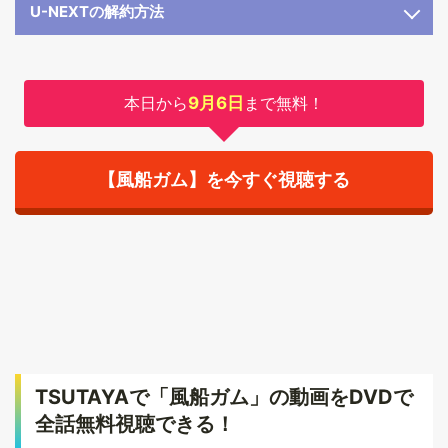
U-NEXTの解約方法
本日から
9月6日
まで無料！
【風船ガム】を今すぐ視聴する
TSUTAYAで「風船ガム」の動画をDVDで
全話無料視聴できる！