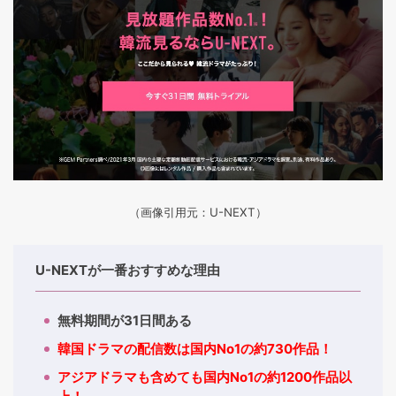
（画像引用元：U-NEXT）
U-NEXTが一番おすすめな理由
無料期間が31日間ある
韓国ドラマの配信数は国内No1の約730作品！
アジアドラマも含めても国内No1の約1200作品以