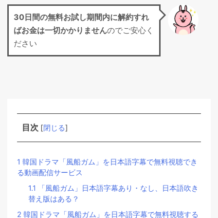
30日間の無料お試し期間
内に解約すれ
ばお金は一切かかりません
のでご安心く
ださい
目次
[
閉じる
]
1
韓国ドラマ「風船ガム」を日本語字幕で無料視聴でき
る動画配信サービス
1.1
「風船ガム」日本語字幕あり・なし、日本語吹き
替え版はある？
2
韓国ドラマ「風船ガム」を日本語字幕で無料視聴する