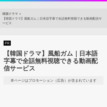
Skip
to
アジアンステージ
韓国ドラマ
content
【韓国ドラマ】風船ガム｜日本語字幕で全話無料視聴できる動画配信サ
ービス
PR
【韓国ドラマ】風船ガム｜日本語
字幕で全話無料視聴できる動画配
信サービス
本ページはプロモーション（広告）が含まれています