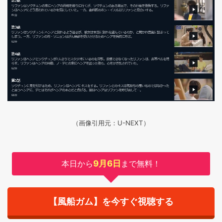
（画像引用元：U-NEXT）
本日から
9月6日
まで無料！
【風船ガム】を今すぐ視聴する