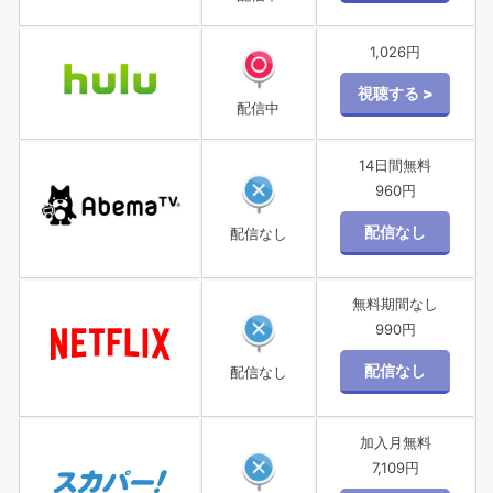
1,026円
配信中
14日間無料
960円
配信なし
無料期間なし
990円
配信なし
加入月無料
7,109円