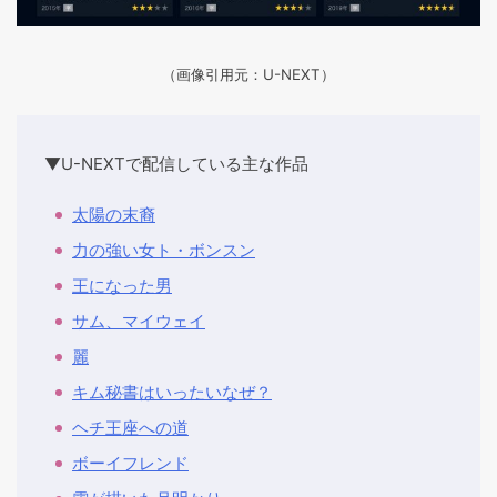
（画像引用元：U-NEXT）
▼U-NEXTで配信している主な作品
太陽の末裔
力の強い女ト・ボンスン
王になった男
サム、マイウェイ
麗
キム秘書はいったいなぜ？
ヘチ王座への道
ボーイフレンド