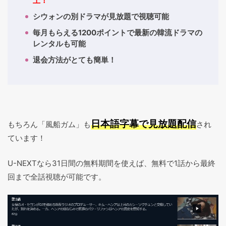
上！
シウォンの別ドラマが見放題で視聴可能
毎月もらえる1200ポイントで最新の韓流ドラマの
レンタルも可能
退会方法がとても簡単！
日本語字幕で見放題配信
もちろん「風船ガム」も
され
ています！
U-NEXTなら31日間の無料期間を使えば、無料で1話から最終
回まで全話視聴が可能です。