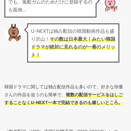
でも、風船ガムのためだけに登録するの
も面倒…
U-NEXTは独占配信の韓国動画作品も盛
り沢山！
その数は日本最大！みたい韓国
ドラマが絶対に見れるのが一番のメリッ
ト！
韓国ドラマに関しては独占配信作品も多いので、好きな俳優
さんの作品を追うのも簡単で、
複数の配信サービスをはしご
することなくU-NEXT一本で完結できるのも嬉しいところ。