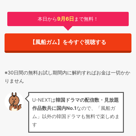
本日から
9月6日
まで無料！
【風船ガム】を今すぐ視聴する
※30日間の無料お試し期間内に解約すればお金は一切かか
りません
U-NEXTは
韓国ドラマの配信数・見放題
作品数共に国内No.1
なので、「風船ガ
ム」以外の韓国ドラマも無料で楽しめま
す