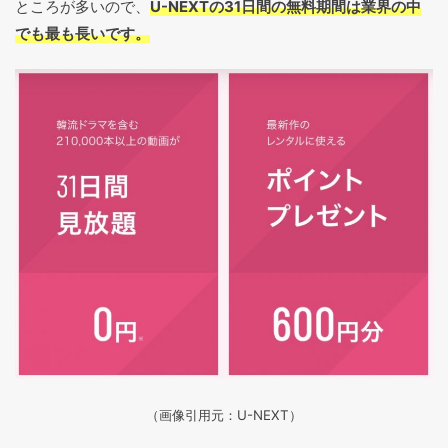
ところが多いので、
U-NEXTの31日間の無料期間は業界の中
でも最も長いです。
（画像引用元：U-NEXT）