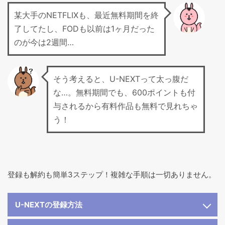
某大手のNETFLIXも、最近無料期間を終
了してたし、FODも以前は1ヶ月だった
のが今は2週間…
そう考えると、U-NEXTって太っ腹だ
な…。無料期間でも、600ポイントも付
与されるから有料作品も無料で見れちゃ
う！
登録も解約も簡単3ステップ！複雑な手順は一切ありません。
U-NEXTの登録方法