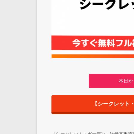
本日か
【シークレット
「シークレット・ガーデン」は最高視聴率