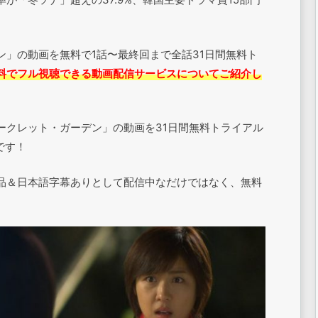
」の動画を無料で1話〜最終回まで全話31日間無料ト
料でフル視聴できる動画配信サービスについてご紹介し
ークレット・ガーデン」の動画を31日間無料トライアル
です！
品＆日本語字幕ありとして配信中なだけではなく、無料