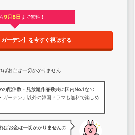
ら
9月8日
まで無料！
・ガーデン】を今すぐ視聴する
すればお金は一切かかりません
マの配信数・見放題作品数共に国内No.1
なの
・ガーデン」以外の韓国ドラマも無料で楽しめ
ればお金は一切かかりません
の