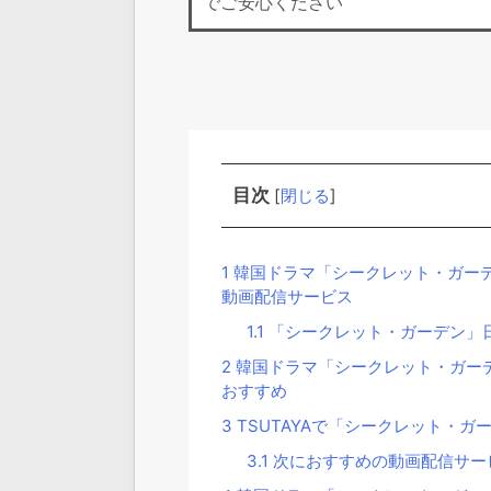
でご安心ください
目次
[
閉じる
]
1
韓国ドラマ「シークレット・ガーデ
動画配信サービス
1.1
「シークレット・ガーデン」
2
韓国ドラマ「シークレット・ガーデ
おすすめ
3
TSUTAYAで「シークレット・ガ
3.1
次におすすめの動画配信サー