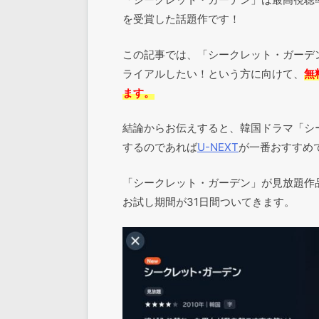
を受賞した話題作です！
この記事では、「シークレット・ガーデン
ライアルしたい！という方に向けて、
無
ます。
結論からお伝えすると、韓国ドラマ「シ
するのであれば
U-NEXT
が一番おすすめ
「シークレット・ガーデン」が見放題作
お試し期間が31日間ついてきます。