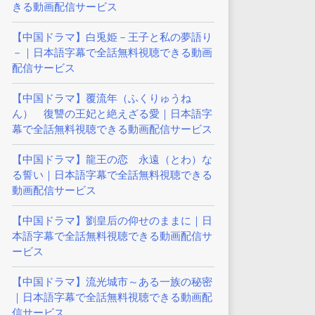
きる動画配信サービス
【中国ドラマ】白兎姫－王子と私の夢語り
－｜日本語字幕で全話無料視聴できる動画
配信サービス
【中国ドラマ】覆流年（ふくりゅうね
ん） 復讐の王妃と絶えざる愛｜日本語字
幕で全話無料視聴できる動画配信サービス
【中国ドラマ】龍王の恋 永遠（とわ）な
る誓い｜日本語字幕で全話無料視聴できる
動画配信サービス
【中国ドラマ】劉皇后の仰せのままに｜日
本語字幕で全話無料視聴できる動画配信サ
ービス
【中国ドラマ】流光城市～ある一族の秘密
｜日本語字幕で全話無料視聴できる動画配
信サービス