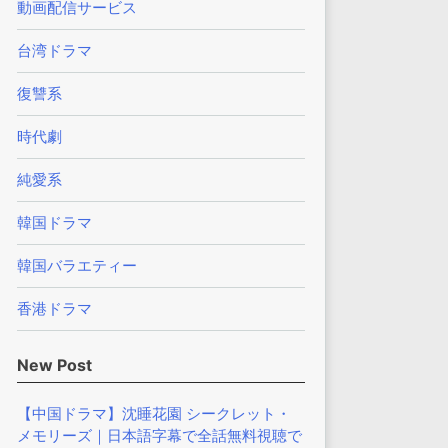
動画配信サービス
台湾ドラマ
復讐系
時代劇
純愛系
韓国ドラマ
韓国バラエティー
香港ドラマ
New Post
【中国ドラマ】沈睡花園 シークレット・
メモリーズ｜日本語字幕で全話無料視聴で