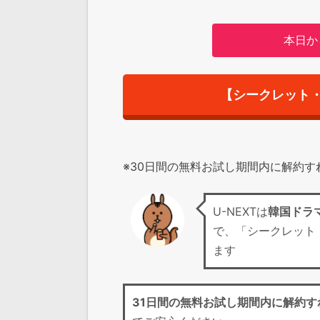
本日か
【シークレット
※30日間の無料お試し期間内に解約
U-NEXTは
韓国ドラ
で、「シークレット
ます
31日間の無料お試し期間
内に解約す