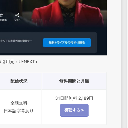
引用元：U-NEXT）
配信状況
無料期間と月額
31日間無料 2,189円
全話無料
日本語字幕あり