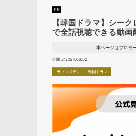
PR
【韓国ドラマ】シーク
で全話視聴できる動画
本ページはプロモ
公開日:2024.06.02
ラブコメディ
韓国ドラマ