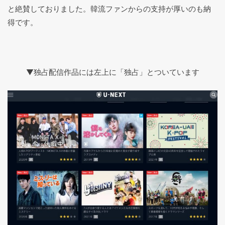
と絶賛しておりました。韓流ファンからの支持が厚いのも納
得です。
▼独占配信作品には左上に「独占」とついています