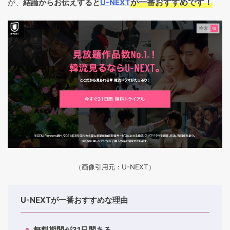
が一番おすすめです！
が、
結論からお伝えすると
U-NEXT
（画像引用元：U-NEXT）
U-NEXTが一番おすすめな理由
無料期間が31日間ある