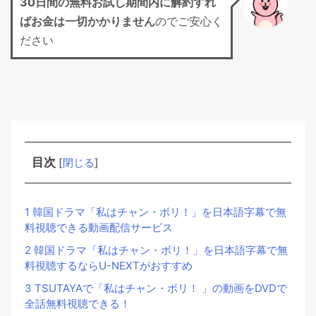
30日間の無料お試し期間
内に解約すれ
ばお金は一切かかりません
のでご安心く
ださい
目次
[
閉じる
]
1
韓国ドラマ「私はチャン・ボリ！」を日本語字幕で無
料視聴できる動画配信サービス
2
韓国ドラマ「私はチャン・ボリ！」を日本語字幕で無
料視聴するならU-NEXTがおすすめ
3
TSUTAYAで「私はチャン・ボリ！ 」の動画をDVDで
全話無料視聴できる！