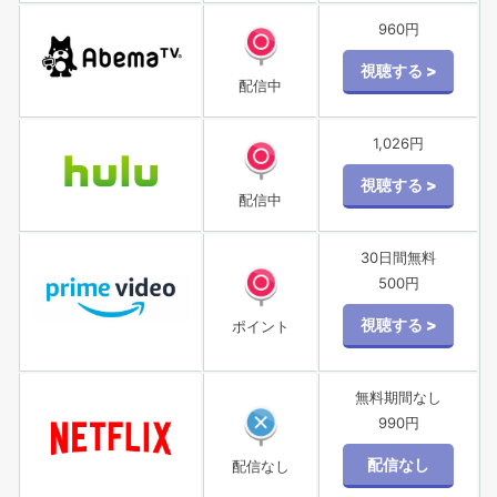
960円
配信中
1,026円
配信中
30日間無料
500円
ポイント
無料期間なし
990円
配信なし