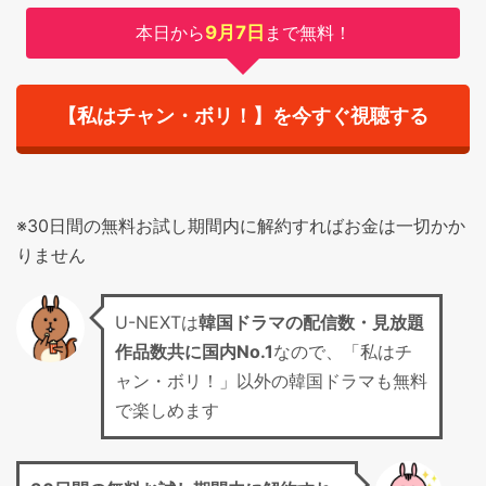
本日から
9月7日
まで無料！
【私はチャン・ボリ！】を今すぐ視聴する
※30日間の無料お試し期間内に解約すればお金は一切かか
りません
U-NEXTは
韓国ドラマの配信数・見放題
作品数共に国内No.1
なので、「私はチ
ャン・ボリ！」以外の韓国ドラマも無料
で楽しめます