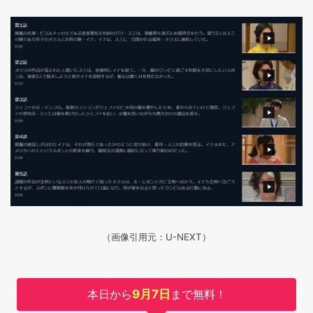
（画像引用元：U-NEXT）
本日から
9月7日
まで無料！