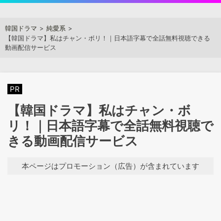
Skip
to
アジアンステージ
韓国ドラマ
純愛系
content
【韓国ドラマ】私はチャン・ボリ！｜日本語字幕で全話無料視聴できる
動画配信サービス
PR
【韓国ドラマ】私はチャン・ボ
リ！｜日本語字幕で全話無料視聴で
きる動画配信サービス
本ページはプロモーション（広告）が含まれています