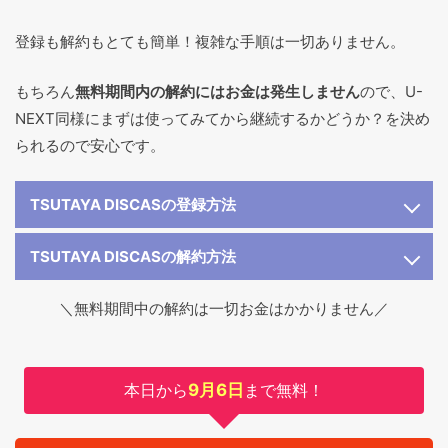
登録も解約もとても簡単！複雑な手順は一切ありません。
もちろん
無料期間内の解約にはお金は発生しません
ので、U-
NEXT同様にまずは使ってみてから継続するかどうか？を決め
られるので安心です。
TSUTAYA DISCASの登録方法
TSUTAYA DISCASの解約方法
＼無料期間中の解約は一切お金はかかりません／
本日から
9月6日
まで無料！