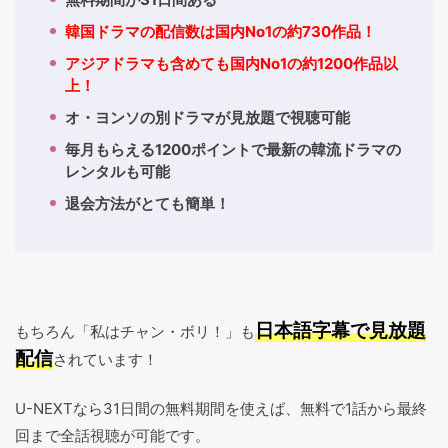
韓国ドラマの配信数は国内No1の約730作品！
アジアドラマも含めても国内No1の約1200作品以
上！
オ・ヨンソの別ドラマが見放題で視聴可能
毎月もらえる1200ポイントで最新の韓流ドラマの
レンタルも可能
退会方法がとても簡単！
日本語字幕で見放題
もちろん「私はチャン・ボリ！」も
配信
されています！
U-NEXTなら31日間の無料期間を使えば、無料で1話から最終
回まで全話視聴が可能です。