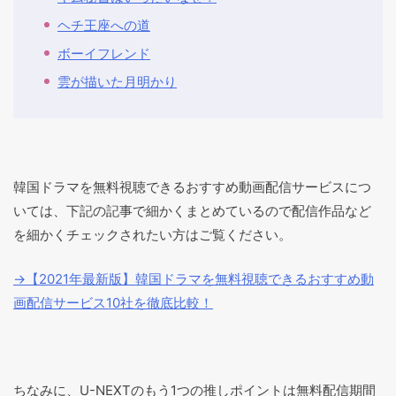
ヘチ王座への道
ボーイフレンド
雲が描いた月明かり
韓国ドラマを無料視聴できるおすすめ動画配信サービスにつ
いては、下記の記事で細かくまとめているので配信作品など
を細かくチェックされたい方はご覧ください。
→【2021年最新版】韓国ドラマを無料視聴できるおすすめ動
画配信サービス10社を徹底比較！
ちなみに、U-NEXTのもう1つの推しポイントは無料配信期間