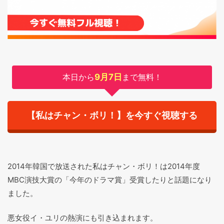
本日から
9月7日
まで無料！
【私はチャン・ボリ！】を今すぐ視聴する
2014年韓国で放送された私はチャン・ボリ！は
2014年度
MBC演技大賞の「今年のドラマ賞」受賞したりと話題になり
ました。
悪女役イ・ユリの熱演にも引き込まれます。