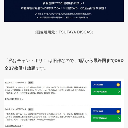
（画像引用元：TSUTAYA DISCAS
）
「私はチャン・ボリ！ は旧作なので、
1話から最終回までDVD
全37枚借り放題
です。