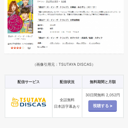
（画像引用元：TSUTAYA DISCAS）
配信サービス
配信状況
無料期間と月額
30日間無料 2,052円
全話無料
日本語字幕あり