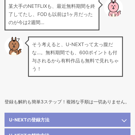
某大手のNETFLIXも、最近無料期間を終
了してたし、FODも以前は1ヶ月だった
のが今は2週間…
そう考えると、U-NEXTって太っ腹だ
な…。無料期間でも、600ポイントも付
与されるから有料作品も無料で見れちゃ
う！
登録も解約も簡単3ステップ！複雑な手順は一切ありません。
U-NEXTの登録方法