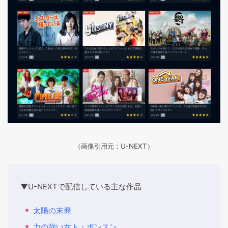
（画像引用元：U-NEXT）
▼U-NEXTで配信している主な作品
太陽の末裔
力の強い女ト・ボンスン