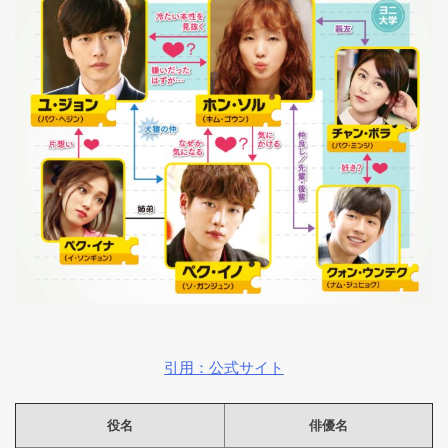
引用：公式サイト
役名
俳優名