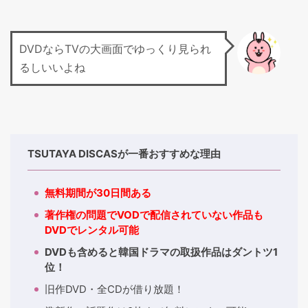
DVDならTVの大画面でゆっくり見られ
るしいいよね
TSUTAYA DISCASが一番おすすめな理由
無料期間が30日間ある
著作権の問題でVODで配信されていない作品も
DVDでレンタル可能
DVDも含めると韓国ドラマの取扱作品はダントツ1
位！
旧作DVD・全CDが借り放題！