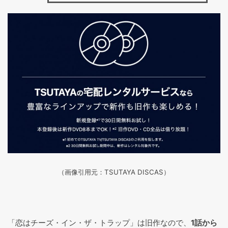
（画像引用元：TSUTAYA DISCAS
）
「恋はチーズ・イン・ザ・トラップ」は旧作なので、
1話から