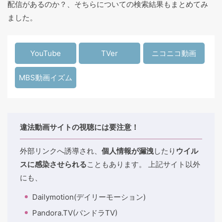
配信があるのか？、そちらについての検索結果もまとめてみ
ました。
YouTube
TVer
ニコニコ動画
MBS動画イズム
違法動画サイトの視聴には要注意！
外部リンクへ誘導され、
個人情報が漏洩
したり
ウイル
スに感染させられる
こともあります。 上記サイト以外
にも、
Dailymotion(デイリーモーション)
Pandora.TV(パンドラTV)