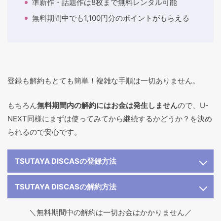
準新作・話題作は8枚まで無料レンタル可能
無料期間中でも1,100円分のポイントがもらえる
登録も解約もとても簡単！複雑な手順は一切ありません。
もちろん
無料期間内の解約にはお金は発生しません
ので、U-
NEXT同様にまずは使ってみてから継続するかどうか？を決め
られるので安心です。
TSUTAYA DISCASの登録方法
TSUTAYA DISCASの解約方法
＼無料期間中の解約は一切お金はかかりません／