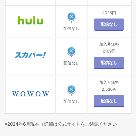
1,026円
配信なし
加入月無料
7,109円
配信なし
加入月無料
2,530円
配信なし
※2024年6月現在（詳細は公式サイトをご確認ください