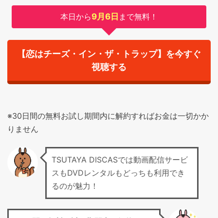
本日から
9月6日
まで無料！
【恋はチーズ・イン・ザ・トラップ】を今すぐ
視聴する
※30日間の無料お試し期間内に解約すればお金は一切かか
りません
TSUTAYA DISCASでは動画配信サービ
スもDVDレンタルもどっちも利用でき
るのが魅力！