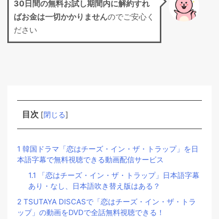
30日間の無料お試し期間
内に解約すれ
ばお金は一切かかりません
のでご安心く
ださい
目次
[
閉じる
]
1
韓国ドラマ「恋はチーズ・イン・ザ・トラップ」を日
本語字幕で無料視聴できる動画配信サービス
1.1
「恋はチーズ・イン・ザ・トラップ」日本語字幕
あり・なし、日本語吹き替え版はある？
2
TSUTAYA DISCASで「恋はチーズ・イン・ザ・トラ
ップ」の動画をDVDで全話無料視聴できる！