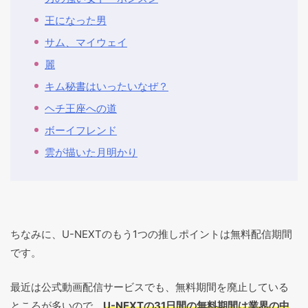
王になった男
サム、マイウェイ
麗
キム秘書はいったいなぜ？
ヘチ王座への道
ボーイフレンド
雲が描いた月明かり
ちなみに、U-NEXTのもう1つの推しポイントは無料配信期間
です。
最近は公式動画配信サービスでも、無料期間を廃止している
ところが多いので、
U-NEXTの31日間の無料期間は業界の中