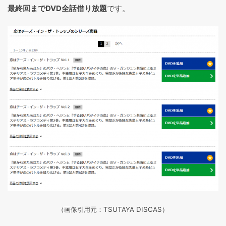
最終回までDVD全話借り放題
です。
（画像引用元：TSUTAYA DISCAS
）