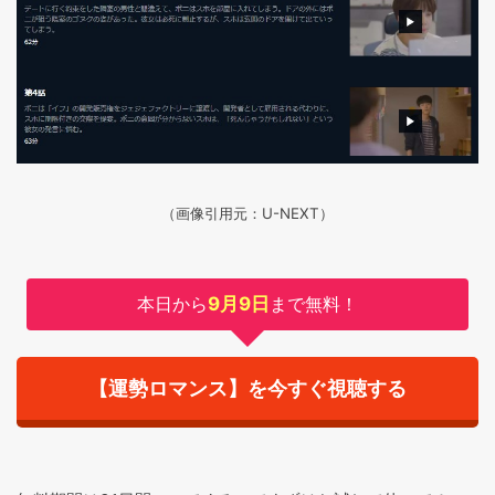
（画像引用元：U-NEXT）
本日から
9月9日
まで無料！
【運勢ロマンス】を今すぐ視聴する