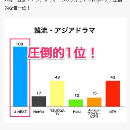
品数「韓流・アジアドラマ」ジャンルにて他社を抑えて
圧倒
的な第一位！