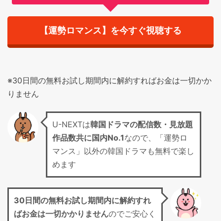
【運勢ロマンス】を今すぐ視聴する
※30日間の無料お試し期間内に解約すればお金は一切かか
りません
U-NEXTは
韓国ドラマの配信数・見放題
作品数共に国内No.1
なので、「運勢ロ
マンス」以外の韓国ドラマも無料で楽し
めます
30日間の無料お試し期間
内に解約すれ
ばお金は一切かかりません
のでご安心く