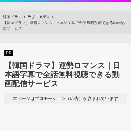
Skip
to
アジアンステージ
韓国ドラマ
ラブコメディ
content
【韓国ドラマ】運勢ロマンス｜日本語字幕で全話無料視聴できる動画配
信サービス
PR
【韓国ドラマ】運勢ロマンス｜日
本語字幕で全話無料視聴できる動
画配信サービス
本ページはプロモーション（広告）が含まれています