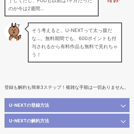
了してたし、FODも以前は1ヶ月だった
のが今は2週間…
そう考えると、U-NEXTって太っ腹だ
な…。無料期間でも、600ポイントも付
与されるから有料作品も無料で見れちゃ
う！
登録も解約も簡単3ステップ！複雑な手順は一切ありません。
U-NEXTの登録方法
U-NEXTの解約方法