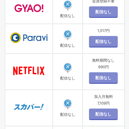
会員登録不要
配信なし
1,017円
配信なし
無料期間なし
990円
配信なし
加入月無料
7,109円
配信なし