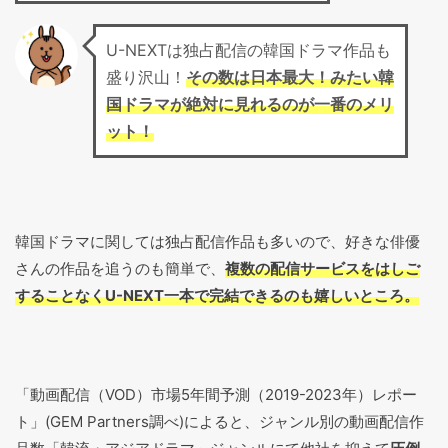
U-NEXTは独占配信の韓国ドラマ作品も
盛り沢山！
その数は日本最大！みたい韓
国ドラマが絶対に見れるのが一番のメリ
ット！
韓国ドラマに関しては独占配信作品も多いので、好きな俳優
さんの作品を追うのも簡単で、
複数の配信サービスをはしご
することなくU-NEXT一本で完結できるのも嬉しいところ。
「動画配信（VOD）市場5年間予測（2019-2023年）レポー
ト」(GEM Partners調べ)によると、ジャンル別の動画配信作