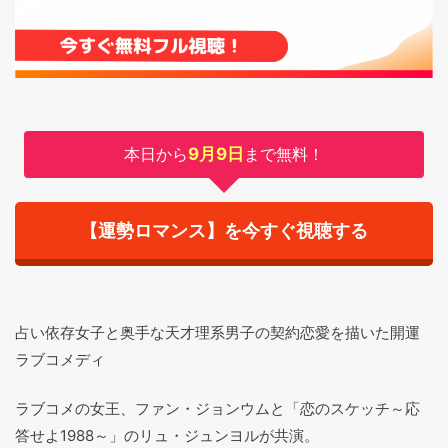
本日から
9月9日
まで無料！
【運勢ロマンス】を今すぐ視聴する
占い依存女子と奥手な天才理系男子の契約恋愛を描いた開運
ラブコメディ
ラブコメの女王、ファン・ジョンウムと「恋のスケッチ～応
答せよ1988～」のリュ・ジュンヨルが共演。