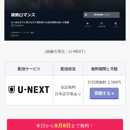
（画像引用元：U-NEXT）
配信サービス
配信状況
無料期間と月額
31日間無料 2,189円
全話無料
日本語字幕あり
本日から
9月9日
まで無料！