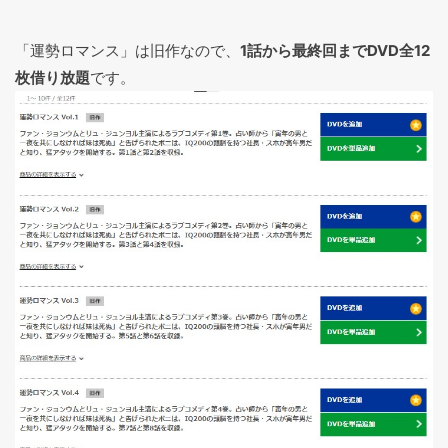
「運勢ロマンス」は旧作なので、
1話から最終回までDVD全12
枚借り放題
です。