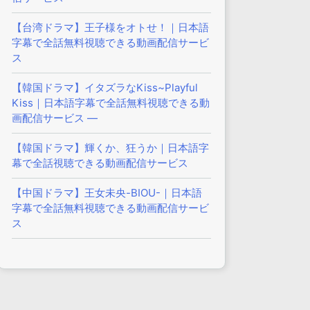
【台湾ドラマ】王子様をオトせ！｜日本語
字幕で全話無料視聴できる動画配信サービ
ス
【韓国ドラマ】イタズラなKiss~Playful
Kiss｜日本語字幕で全話無料視聴できる動
画配信サービス —
【韓国ドラマ】輝くか、狂うか｜日本語字
幕で全話視聴できる動画配信サービス
【中国ドラマ】王女未央-BIOU-｜日本語
字幕で全話無料視聴できる動画配信サービ
ス