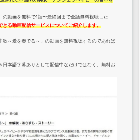
」の動画を無料で1話〜最終回まで全話無料視聴した
できる動画配信サービスについてご紹介します。
中歌～愛を奏でる～」の動画を無料視聴するのであれば
！
＆日本語字幕ありとして配信中なだけではなく、無料お