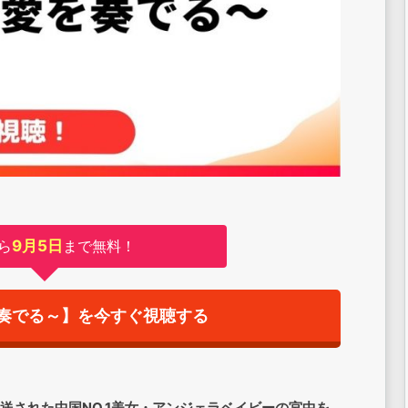
ら
9月5日
まで無料！
奏でる～】を今すぐ視聴する
放送された中国NO.1美女・アンジェラベイビーの宮中を