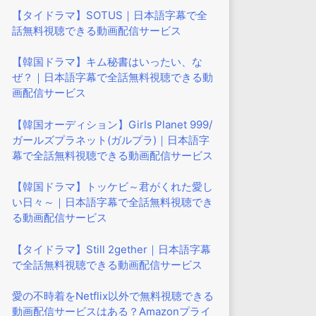
【タイドラマ】SOTUS｜日本語字幕で全
話無料視聴できる動画配信サービス
【韓国ドラマ】キム秘書はいったい、な
ぜ？｜日本語字幕で全話無料視聴できる動
画配信サービス
【韓国オーディション】Girls Planet 999/
ガールズプラネット(ガルプラ)｜日本語字
幕で全話無料視聴できる動画配信サービス
【韓国ドラマ】トッケビ～君がくれた愛し
い日々～｜日本語字幕で全話無料視聴でき
る動画配信サービス
【タイドラマ】Still 2gether｜日本語字幕
で全話無料視聴できる動画配信サービス
愛の不時着をNetflix以外で無料視聴できる
動画配信サービスはある？Amazonプライ