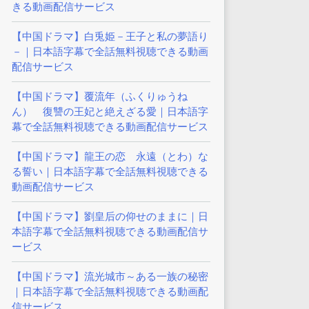
きる動画配信サービス
【中国ドラマ】白兎姫－王子と私の夢語り
－｜日本語字幕で全話無料視聴できる動画
配信サービス
【中国ドラマ】覆流年（ふくりゅうね
ん） 復讐の王妃と絶えざる愛｜日本語字
幕で全話無料視聴できる動画配信サービス
【中国ドラマ】龍王の恋 永遠（とわ）な
る誓い｜日本語字幕で全話無料視聴できる
動画配信サービス
【中国ドラマ】劉皇后の仰せのままに｜日
本語字幕で全話無料視聴できる動画配信サ
ービス
【中国ドラマ】流光城市～ある一族の秘密
｜日本語字幕で全話無料視聴できる動画配
信サービス