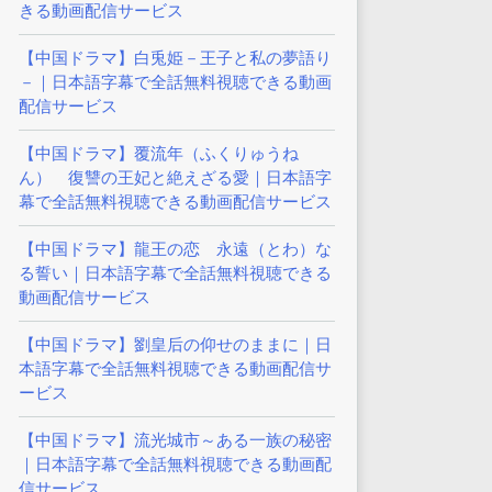
きる動画配信サービス
【中国ドラマ】白兎姫－王子と私の夢語り
－｜日本語字幕で全話無料視聴できる動画
配信サービス
【中国ドラマ】覆流年（ふくりゅうね
ん） 復讐の王妃と絶えざる愛｜日本語字
幕で全話無料視聴できる動画配信サービス
【中国ドラマ】龍王の恋 永遠（とわ）な
る誓い｜日本語字幕で全話無料視聴できる
動画配信サービス
【中国ドラマ】劉皇后の仰せのままに｜日
本語字幕で全話無料視聴できる動画配信サ
ービス
【中国ドラマ】流光城市～ある一族の秘密
｜日本語字幕で全話無料視聴できる動画配
信サービス