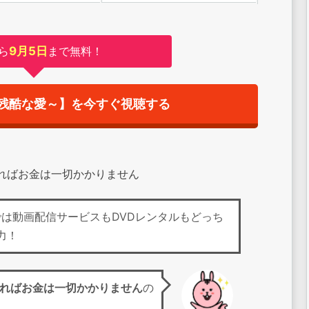
ら
9月5日
まで無料！
残酷な愛～】を今すぐ視聴する
すればお金は一切かかりません
CASでは動画配信サービスもDVDレンタルもどっち
力！
ればお金は一切かかりません
の