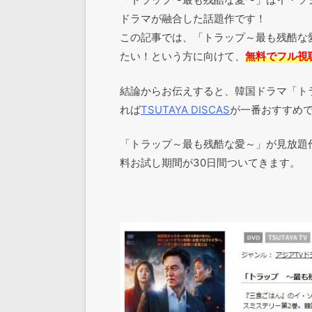
ドラマが融合した話題作です！
この記事では、「トラップ～最も残酷な
たい！という方に向けて、
無料でフル視
結論からお伝えすると、韓国ドラマ「ト
れば
TSUTAYA DISCAS
が一番おすすめ
「トラップ～最も残酷な愛～」が見放題
料お試し期間が30日間ついてきます。