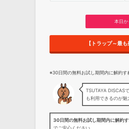
本日か
【トラップ～最も
※30日間の無料お試し期間内に解約
TSUTAYA DIS
も利用できるのが魅
30日間の無料お試し期間
内に解約す
でご安心ください