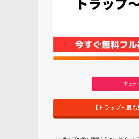
本日か
【トラップ～最も
「トラップ〜最も残酷な愛〜」はイ・ソ