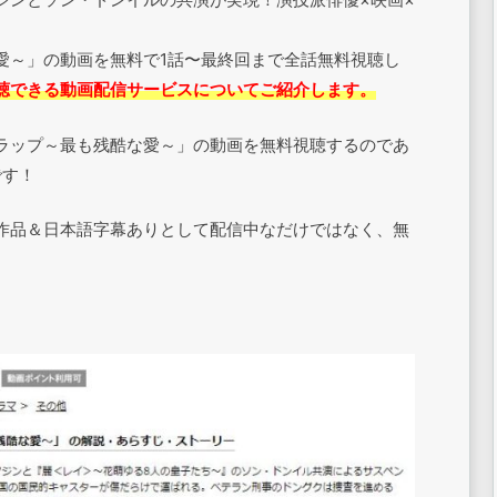
愛～」の動画を無料で1話〜最終回まで全話無料視聴し
聴できる動画配信サービスについてご紹介します。
ラップ～最も残酷な愛～」の動画を無料視聴するのであ
です！
作品＆日本語字幕ありとして配信中なだけではなく、無