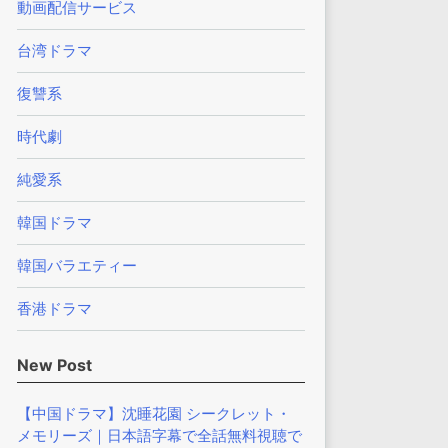
動画配信サービス
台湾ドラマ
復讐系
時代劇
純愛系
韓国ドラマ
韓国バラエティー
香港ドラマ
New Post
【中国ドラマ】沈睡花園 シークレット・
メモリーズ｜日本語字幕で全話無料視聴で