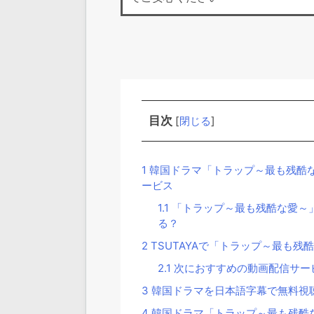
目次
[
閉じる
]
1
韓国ドラマ「トラップ～最も残酷
ービス
1.1
「トラップ～最も残酷な愛～
る？
2
TSUTAYAで「トラップ～最も残
2.1
次におすすめの動画配信サー
3
韓国ドラマを日本語字幕で無料視聴
4
韓国ドラマ「トラップ～最も残酷な