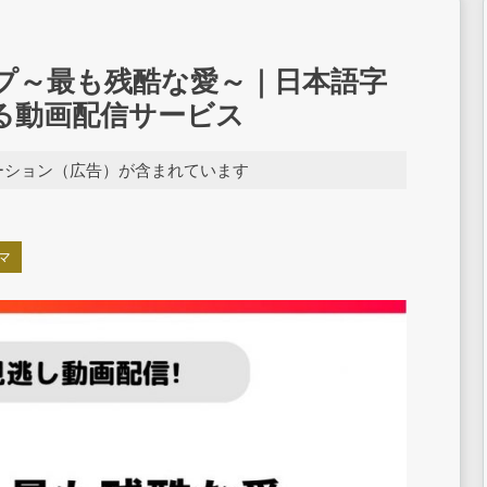
プ～最も残酷な愛～｜日本語字
る動画配信サービス
ーション（広告）が含まれています
マ