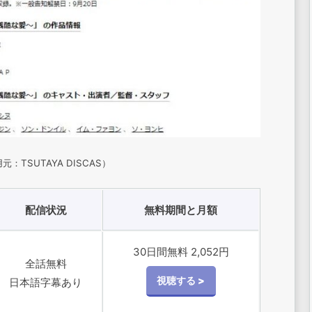
：TSUTAYA DISCAS）
配信状況
無料期間と月額
30日間無料 2,052円
全話無料
日本語字幕あり