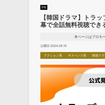
PR
【韓国ドラマ】トラッ
幕で全話無料視聴でき
本ページはプロモ
公開日:2024.05.10
アクション系
サスペンス系
韓国ドラ