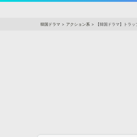
Skip
to
アジアンステージ
content
韓国ドラマ
アクション系
【韓国ドラマ】トラッ