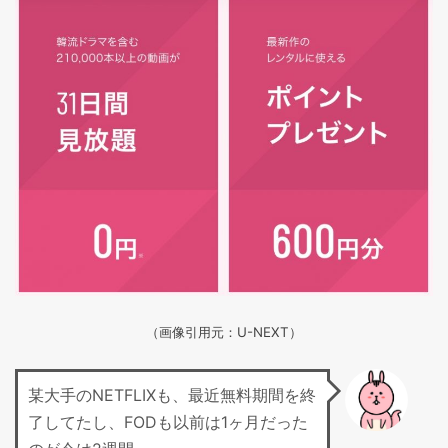
（画像引用元：U-NEXT）
某大手のNETFLIXも、最近無料期間を終
了してたし、FODも以前は1ヶ月だった