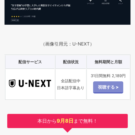
（画像引用元：U-NEXT）
配信サービス
配信状況
無料期間と月額
31日間無料 2,189円
全話配信中
日本語字幕あり
本日から
9月8日
まで無料！