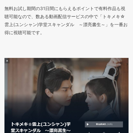
無料お試し期間の31日間にもらえるポイントで有料作品も視
聴可能なので、数ある動画配信サービスの中で「トキメキ☆
雲上(ユンシャン)学堂スキャンダル ～漂亮書生～」を一番お
得に視聴可能です。