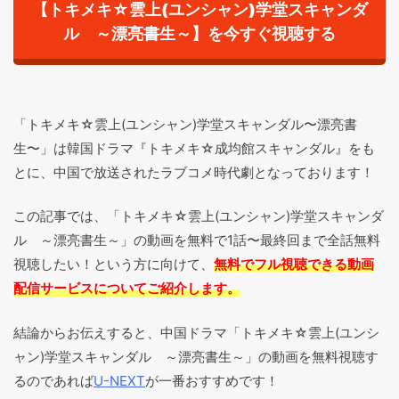
【トキメキ☆雲上(ユンシャン)学堂スキャンダ
ル ～漂亮書生～】を今すぐ視聴する
「トキメキ☆雲上(ユンシャン)学堂スキャンダル〜漂亮書
生〜」は韓国ドラマ『トキメキ☆成均館スキャンダル』をも
とに、中国で放送されたラブコメ時代劇となっております！
この記事では、「トキメキ☆雲上(ユンシャン)学堂スキャンダ
ル ～漂亮書生～」の動画を無料で1話〜最終回まで全話無料
視聴したい！という方に向けて、
無料でフル視聴できる動画
配信サービスについてご紹介します。
結論からお伝えすると、中国ドラマ「トキメキ☆雲上(ユンシ
ャン)学堂スキャンダル ～漂亮書生～」の動画を無料視聴す
るのであれば
U-NEXT
が一番おすすめです！