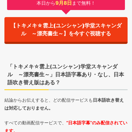
本日から
9月8日
まで無料！
【トキメキ☆雲上(ユンシャン)学堂スキャンダ
ル ～漂亮書生～】を今すぐ視聴する
「トキメキ☆雲上(ユンシャン)学堂スキャンダ
ル ～漂亮書生～」日本語字幕あり・なし、日本
語吹き替え版はある？
結論からお伝えすると、どの配信サービスも
日本語吹き替え
は対応しておりません。
すべての動画配信サービスで、
”日本語字幕”のみ配信されてい
ます。