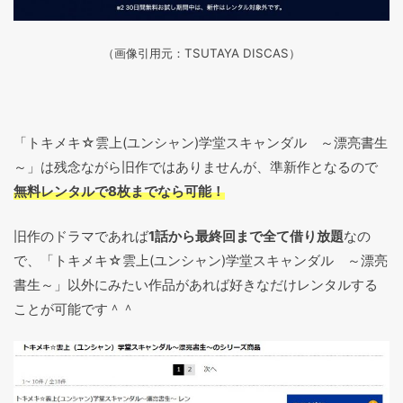
（画像引用元：TSUTAYA DISCAS
）
「トキメキ☆雲上(ユンシャン)学堂スキャンダル ～漂亮書生
～」は残念ながら旧作ではありませんが、準新作となるので
無料レンタルで8枚までなら可能！
旧作のドラマであれば
1話から最終回まで全て借り放題
なの
で、「トキメキ☆雲上(ユンシャン)学堂スキャンダル ～漂亮
書生～」以外にみたい作品があれば好きなだけレンタルする
ことが可能です＾＾