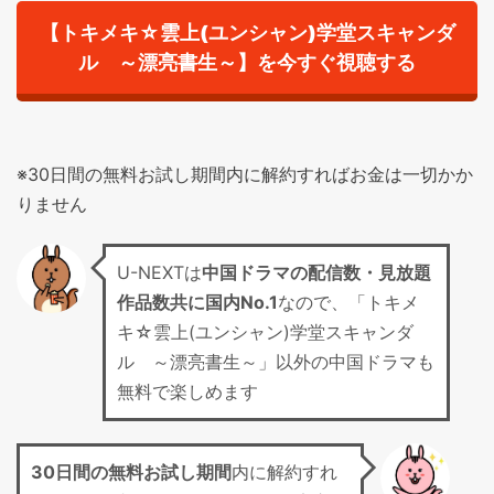
【トキメキ☆雲上(ユンシャン)学堂スキャンダ
ル ～漂亮書生～】を今すぐ視聴する
※30日間の無料お試し期間内に解約すればお金は一切かか
りません
U-NEXTは
中国ドラマの配信数・見放題
作品数共に国内No.1
なので、「トキメ
キ☆雲上(ユンシャン)学堂スキャンダ
ル ～漂亮書生～」以外の中国ドラマも
無料で楽しめます
30日間の無料お試し期間
内に解約すれ