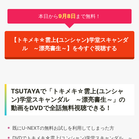
本日から
9月8日
まで無料！
【トキメキ☆雲上(ユンシャン)学堂スキャンダ
ル ～漂亮書生～】を今すぐ視聴する
TSUTAYAで「トキメキ☆雲上(ユンシャ
ン)学堂スキャンダル ～漂亮書生～」の
動画をDVDで全話無料視聴できる！
既にU-NEXTの無料お試しを利用してしまった方
DVDでトキメキ☆雲上(ユンシャン)学堂スキャンダル ～