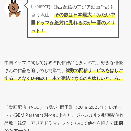
U-NEXTは独占配信のアジア動画作品も
盛り沢山！
その数は日本最大！みたい中
国ドラマが絶対に見れるのが一番のメリ
ット！
中国ドラマに関しては独占配信作品も多いので、好きな俳優
さんの作品を追うのも簡単で、
複数の配信サービスをはしご
することなくU-NEXT一本で完結できるのも嬉しいところ。
「動画配信（VOD）市場5年間予測（2019-2023年）レポー
ト」(GEM Partners調べ)によると、ジャンル別の動画配信作
品数「韓流・アジアドラマ」ジャンルにて他社を抑えて
圧倒
的な第一位！