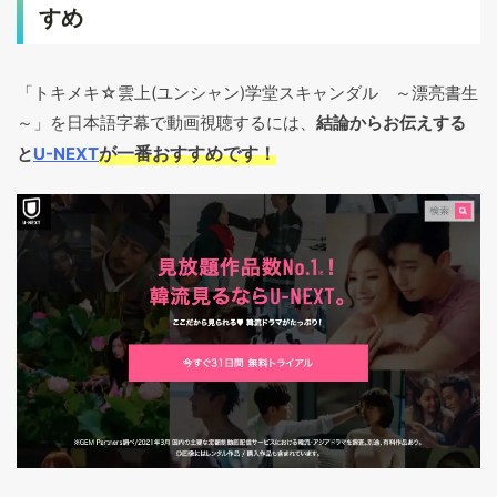
すめ
「トキメキ☆雲上(ユンシャン)学堂スキャンダル ～漂亮書生
～」を日本語字幕で動画視聴するには、
結論からお伝えする
が一番おすすめです！
と
U-NEXT