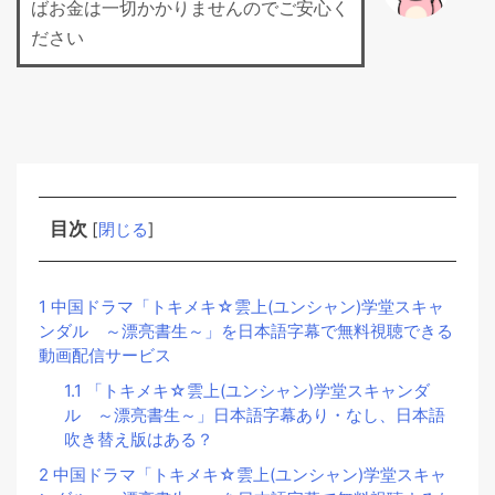
ばお金は一切かかりませんのでご安心く
ださい
目次
[
閉じる
]
1
中国ドラマ「トキメキ☆雲上(ユンシャン)学堂スキャ
ンダル ～漂亮書生～」を日本語字幕で無料視聴できる
動画配信サービス
1.1
「トキメキ☆雲上(ユンシャン)学堂スキャンダ
ル ～漂亮書生～」日本語字幕あり・なし、日本語
吹き替え版はある？
2
中国ドラマ「トキメキ☆雲上(ユンシャン)学堂スキャ