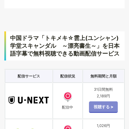
中国ドラマ「トキメキ☆雲上(ユンシャン)
学堂スキャンダル ～漂亮書生～」を日本
語字幕で無料視聴できる動画配信サービス
配信サービス
配信状況
無料期間と月額
31日間無料
2,189円
配信中
1,026円