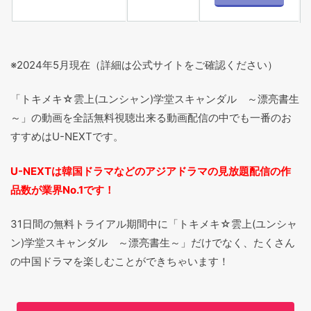
※2024年5月現在（詳細は公式サイトをご確認ください）
「トキメキ☆雲上(ユンシャン)学堂スキャンダル ～漂亮書生
～」の動画を全話無料視聴出来る動画配信の中でも一番のお
すすめはU-NEXTです。
U-NEXTは韓国ドラマなどのアジアドラマの見放題配信の作
品数が業界No.1です！
31日間の無料トライアル期間中に「トキメキ☆雲上(ユンシャ
ン)学堂スキャンダル ～漂亮書生～」だけでなく、たくさん
の中国ドラマを楽しむことができちゃいます！