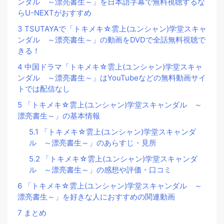
ンダル ～漂亮書生～」を日本語字幕で無料視聴するな
らU-NEXTがおすすめ
3
TSUTAYAで「トキメキ☆雲上(ユンシャン)学堂スキャ
ンダル ～漂亮書生～」の動画をDVDで全話無料視聴で
きる！
4
中国ドラマ「トキメキ☆雲上(ユンシャン)学堂スキャ
ンダル ～漂亮書生～」はYouTubeなどの無料動画サイ
トでは配信なし
5
「トキメキ☆雲上(ユンシャン)学堂スキャンダル ～
漂亮書生～」の基本情報
5.1
「トキメキ☆雲上(ユンシャン)学堂スキャンダ
ル ～漂亮書生～」のあらすじ・見所
5.2
「トキメキ☆雲上(ユンシャン)学堂スキャンダ
ル ～漂亮書生～」の感想や評価・口コミ
6
「トキメキ☆雲上(ユンシャン)学堂スキャンダル ～
漂亮書生～」を好きな人におすすめの関連動画
7
まとめ