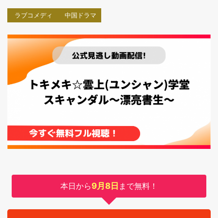
ラブコメディ
中国ドラマ
本日から
9月8日
まで無料！