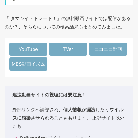
「 タマシイ・トレード！」の無料動画サイトでは配信がある
のか？、そちらについての検索結果もまとめてみました。
YouTube
TVer
ニコニコ動画
MBS動画イズム
違法動画サイトの視聴には要注意！
外部リンクへ誘導され、
個人情報が漏洩
したり
ウイル
スに感染させられる
こともあります。 上記サイト以外
にも、