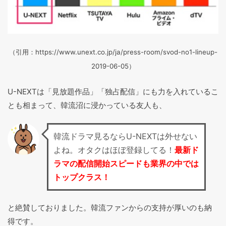
（引用：https://www.unext.co.jp/ja/press-room/svod-no1-lineup-
2019-06-05）
U-NEXTは「見放題作品」「独占配信」にも力を入れているこ
とも相まって、韓流沼に浸かっている友人も、
韓流ドラマ見るならU-NEXTは外せない
よね。オタクはほぼ登録してる！
最新ド
ラマの配信開始スピードも業界の中では
トップクラス！
と絶賛しておりました。韓流ファンからの支持が厚いのも納
得です。