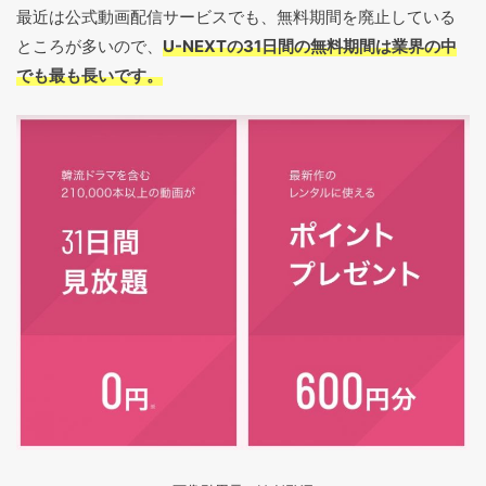
最近は公式動画配信サービスでも、無料期間を廃止している
ところが多いので、
U-NEXTの31日間の無料期間は業界の中
でも最も長いです。