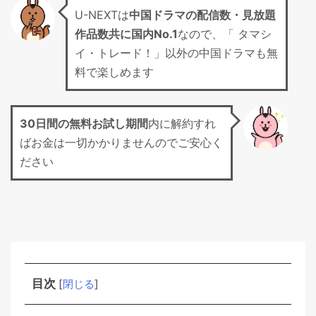
U-NEXTは
中国ドラマの配信数・見放題
作品数共に国内No.1
なので、「 タマシ
イ・トレード！」以外の中国ドラマも無
料で楽しめます
30日間の無料お試し期間
内に解約すれ
ばお金は一切かかりませんのでご安心く
ださい
目次
[
閉じる
]