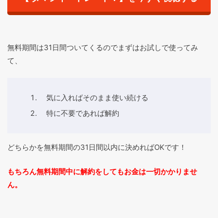
無料期間は31日間ついてくるのでまずはお試しで使ってみ
て、
気に入ればそのまま使い続ける
特に不要であれば解約
どちらかを無料期間の31日間以内に決めればOKです！
もちろん無料期間中に解約をしてもお金は一切かかりませ
ん。