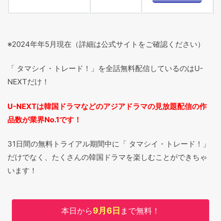
※2024年年5月現在（詳細は公式サイトをご確認ください）
「 タマシイ・トレード！」を全話無料配信しているのはU-
NEXTだけ！
U-NEXTは韓国ドラマなどのアジアドラマの見放題配信の作
品数が業界No.1です！
31日間の無料トライアル期間中に「 タマシイ・トレード！」
だけでなく、たくさんの韓国ドラマを楽しむことができちゃ
います！
本日から
9月6日
まで無料！