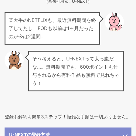
（画像引用元：U-NEXT）
某大手のNETFLIXも、最近無料期間を終
了してたし、FODも以前は1ヶ月だった
のが今は2週間…
そう考えると、U-NEXTって太っ腹だ
な…。無料期間でも、600ポイントも付
与されるから有料作品も無料で見れちゃ
う！
登録も解約も簡単3ステップ！複雑な手順は一切ありません。
U-NEXTの登録方法