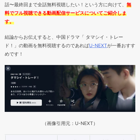
話〜最終回まで全話無料視聴したい！という方に向けて、
無
料でフル視聴できる動画配信サービスについてご紹介しま
す。
結論からお伝えすると、中国ドラマ「 タマシイ・トレー
ド！」の動画を無料視聴するのであれば
U-NEXT
が一番おすす
めです！
（画像引用元：U-NEXT）