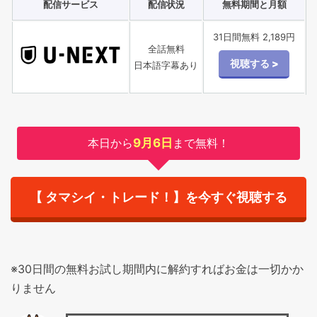
配信サービス
配信状況
無料期間と月額
31日間無料 2,189円
全話無料
日本語字幕あり
本日から
9月6日
まで無料！
【 タマシイ・トレード！】を今すぐ視聴する
※30日間の無料お試し期間内に解約すればお金は一切かか
りません