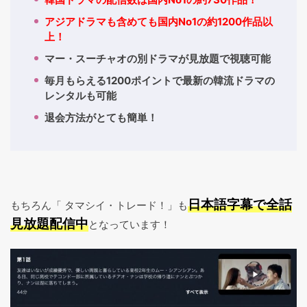
アジアドラマも含めても国内No1の約1200作品以
上！
マー・スーチャオの別ドラマが見放題で視聴可能
毎月もらえる1200ポイントで最新の韓流ドラマの
レンタルも可能
退会方法がとても簡単！
日本語字幕で全話
もちろん「 タマシイ・トレード！」も
見放題配信中
となっています！