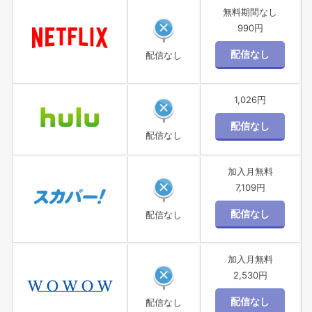
無料期間なし
990円
配信なし
1,026円
配信なし
加入月無料
7,109円
配信なし
加入月無料
2,530円
配信なし