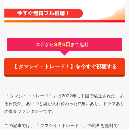
本日から
9月6日
まで無料！
【 タマシイ・トレード！】を今すぐ視聴する
『 タマシイ・トレード！』は2022年に中国で放送された、あ
る日突然、あいつと魂が入れ替わった!?笑いあり、ドラマあり
の青春ファンタジーです。
この記事では、「 タマシイ・トレード！」の動画を無料で1