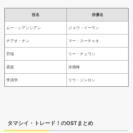
役名
俳優名
ムー・シアンシアン
ジョウ・イーラン
チアオ・ナン
マー・スーチャオ
乔瑞
リー・チュワン
梁超
沐德峰
李清华
リウ・ジンロン
タマシイ・トレード！のOSTまとめ