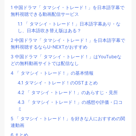
1
中国ドラマ「 タマシイ・トレード！」を日本語字幕で
無料視聴できる動画配信サービス
1.1
「 タマシイ・トレード！」日本語字幕あり・な
し、日本語吹き替え版はある？
2
中国ドラマ「 タマシイ・トレード！」を日本語字幕で
無料視聴するならU-NEXTがおすすめ
3
中国ドラマ「 タマシイ・トレード！」はYouTubeな
どの無料動画サイトでは配信なし
4
「 タマシイ・トレード！」の基本情報
4.1
タマシイ・トレード！のOSTまとめ
4.2
「 タマシイ・トレード！」のあらすじ・見所
4.3
「 タマシイ・トレード！」の感想や評価・口コ
ミ
5
「 タマシイ・トレード！」を好きな人におすすめの関
連動画
6
まとめ