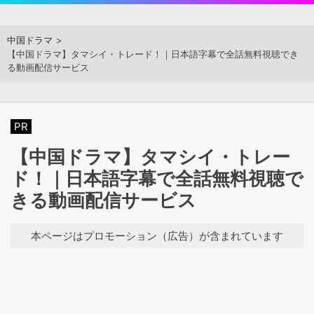
Skip
to
アジアンステージ
中国ドラマ
content
【中国ドラマ】タマシイ・トレード！｜日本語字幕で全話無料視聴でき
る動画配信サービス
PR
【中国ドラマ】タマシイ・トレー
ド！｜日本語字幕で全話無料視聴で
きる動画配信サービス
本ページはプロモーション（広告）が含まれています