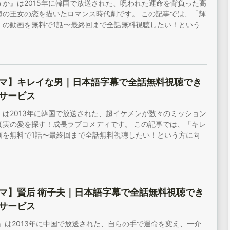
うか』は2015年に韓国で放送された、呪われた運命を背負った高
海の王女の恋を描いたロマンス時代劇です。 この記事では、「輝
」の動画を無料で1話〜最終回まで全話無料視聴したい！という
マ】キレイな男｜日本語字幕で全話無料視聴でき
サービス
』は2013年に韓国で放送された、超イケメンが数々のミッション
真実の愛を探す！成長ラブコメディです。 この記事では、「キレ
画を無料で1話〜最終回まで全話無料視聴したい！という方に向
マ】賢后 衛子夫｜日本語字幕で全話無料視聴でき
サービス
』は2013年に中国で放送された、自らの手で運命を変え、一介