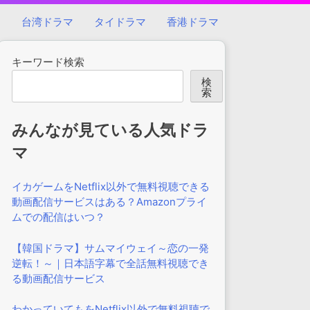
マ
台湾ドラマ
タイドラマ
香港ドラマ
キーワード検索
検
索
みんなが見ている人気ドラ
マ
イカゲームをNetflix以外で無料視聴できる
動画配信サービスはある？Amazonプライ
ムでの配信はいつ？
【韓国ドラマ】サムマイウェイ～恋の一発
逆転！～｜日本語字幕で全話無料視聴でき
る動画配信サービス
わかっていてもをNetflix以外で無料視聴で