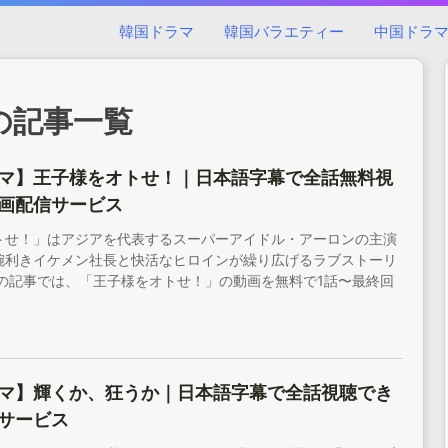
韓国ドラマ
韓国バラエティー
中国ドラ
eoの記事一覧
マ】王子様をオトせ！｜日本語字幕で全話無料視
画配信サービス
トせ！」はアジアを代表するスーパーアイドル・アーロンの主演
腕利きイケメン社長と快活なヒロインが繰り広げるラブストーリ
この記事では、「王子様をオトせ！」の動画を無料で1話〜最終回
マ】輝くか、狂うか｜日本語字幕で全話視聴でき
サービス