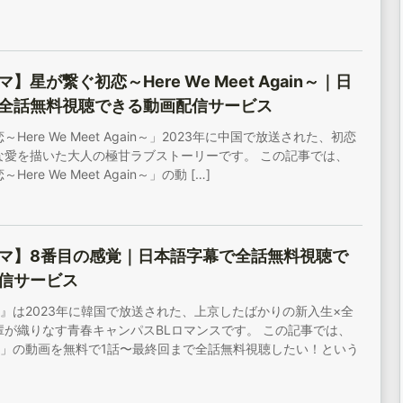
】星が繋ぐ初恋～Here We Meet Again～｜日
全話無料視聴できる動画配信サービス
Here We Meet Again～」2023年に中国で放送された、初恋
な愛を描いた大人の極甘ラブストーリーです。 この記事では、
ere We Meet Again～」の動 […]
マ】8番目の感覚｜日本語字幕で全話無料視聴で
信サービス
』は2023年に韓国で放送された、上京したばかりの新入生×全
輩が織りなす青春キャンパスBLロマンスです。 この記事では、
覚」の動画を無料で1話〜最終回まで全話無料視聴したい！という