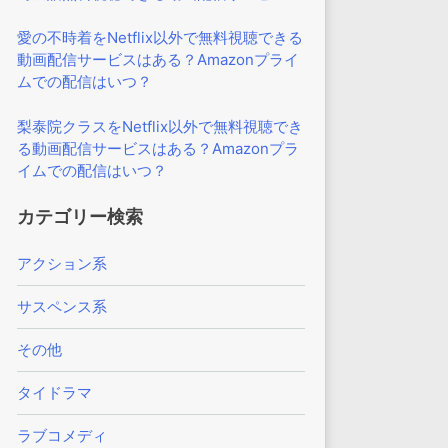
愛の不時着をNetflix以外で無料視聴できる
動画配信サービスはある？Amazonプライ
ムでの配信はいつ？
梨泰院クラスをNetflix以外で無料視聴でき
る動画配信サービスはある？Amazonプラ
イムでの配信はいつ？
カテゴリー検索
アクション系
サスペンス系
その他
タイドラマ
ラブコメディ