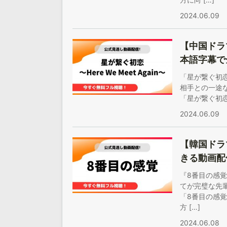
2024.06.09
【中国ドラマ
本語字幕で
「星が繋ぐ初恋～
相手との一途
「星が繋ぐ初恋～H
2024.06.09
【韓国ドラ
きる動画配
『8番目の感覚
てが完璧な先
「8番目の感
方 […]
2024.06.08