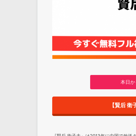
本日か
【賢后 衛
『賢后 衛子夫』は2013年に中国で放