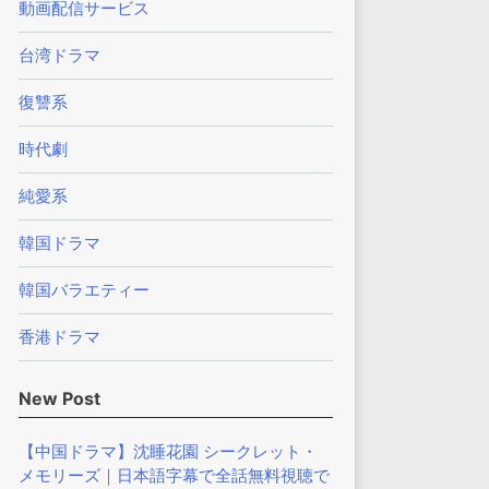
動画配信サービス
台湾ドラマ
復讐系
時代劇
純愛系
韓国ドラマ
韓国バラエティー
香港ドラマ
New Post
【中国ドラマ】沈睡花園 シークレット・
メモリーズ｜日本語字幕で全話無料視聴で