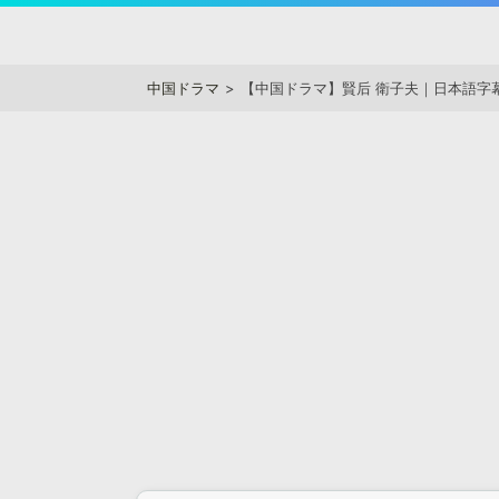
Skip
to
アジアンステージ
content
中国ドラマ
【中国ドラマ】賢后 衛子夫｜日本語字