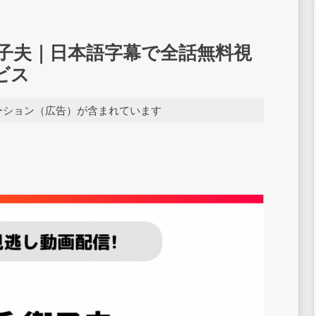
衛子夫｜日本語字幕で全話無料視
ビス
ーション（広告）が含まれています