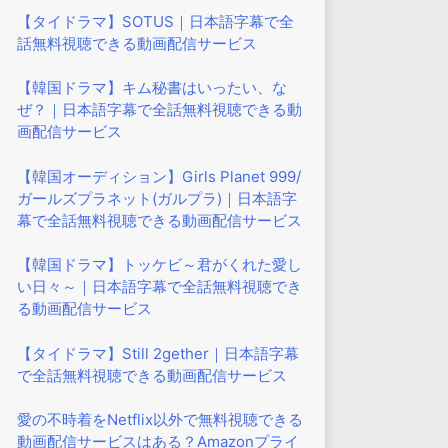
【タイドラマ】SOTUS｜日本語字幕で全
話無料視聴できる動画配信サービス
【韓国ドラマ】キム秘書はいったい、な
ぜ？｜日本語字幕で全話無料視聴できる動
画配信サービス
【韓国オーディション】Girls Planet 999/
ガールズプラネット(ガルプラ)｜日本語字
幕で全話無料視聴できる動画配信サービス
【韓国ドラマ】トッケビ～君がくれた愛し
い日々～｜日本語字幕で全話無料視聴でき
る動画配信サービス
【タイドラマ】Still 2gether｜日本語字幕
で全話無料視聴できる動画配信サービス
愛の不時着をNetflix以外で無料視聴できる
動画配信サービスはある？Amazonプライ