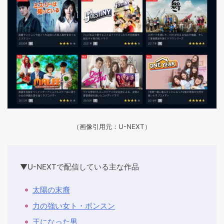
（画像引用元：U-NEXT）
▼U-NEXTで配信している主な作品
太陽の末裔
力の強い女ト・ボンスン
王になった男