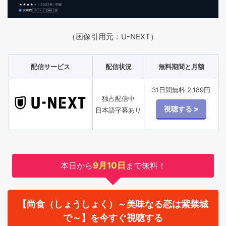
（画像引用元：U-NEXT）
配信サービス
配信状況
無料期間と月額
31日間無料 2,189円
独占配信中
日本語字幕あり
本日から
9月10日
まで無料！
【尚食（しょうしょく）～美味なる恋は紫禁城
で～】を今すぐ視聴する