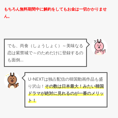
もちろん無料期間中に解約をしてもお金は一切かかりませ
ん。
でも、尚食（しょうしょく）～美味なる
恋は紫禁城で～のためだけに登録するの
も面倒…
U-NEXTは独占配信の韓国動画作品も盛
り沢山！
その数は日本最大！みたい韓国
ドラマが絶対に見れるのが一番のメリッ
ト！