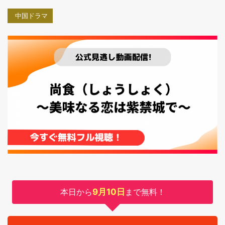
中国ドラマ
本日から
9月10日
まで無料！