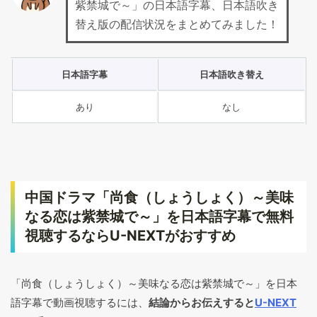
紫禁城で～」の日本語字幕、日本語吹き
替え版の配信状況をまとめてみました！
日本語字幕
日本語吹き替え
あり
なし
中国ドラマ「尚食（しょうしょく）～美味
なる恋は紫禁城で～」を日本語字幕で無料
視聴するならU-NEXTがおすすめ
「尚食（しょうしょく）～美味なる恋は紫禁城で～」を日本
語字幕で動画視聴するには、
結論からお伝えすると
U-NEXT