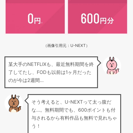
（画像引用元：U-NEXT）
某大手のNETFLIXも、最近無料期間を終
了してたし、FODも以前は1ヶ月だった
のが今は2週間…
そう考えると、U-NEXTって太っ腹だ
な…。無料期間でも、600ポイントも付
与されるから有料作品も無料で見れちゃ
う！