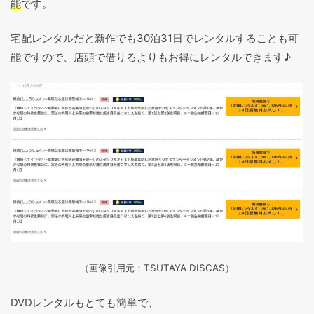
能
です。
宅配レンタルだと新作でも30泊31日でレンタルすることも可
能ですので、店頭で借りるよりもお得にレンタルできます♪
（画像引用元：TSUTAYA DISCAS
）
DVDレンタルもとても簡単で、