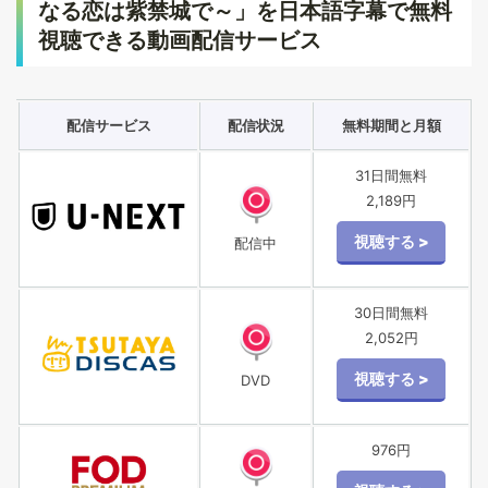
なる恋は紫禁城で～」を日本語字幕で無料
視聴できる動画配信サービス
配信サービス
配信状況
無料期間と月額
31日間無料
2,189円
配信中
30日間無料
2,052円
DVD
976円