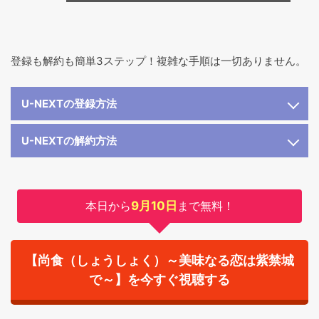
登録も解約も簡単3ステップ！複雑な手順は一切ありません。
U-NEXTの登録方法
U-NEXTの解約方法
本日から
9月10日
まで無料！
【尚食（しょうしょく）～美味なる恋は紫禁城
で～】を今すぐ視聴する