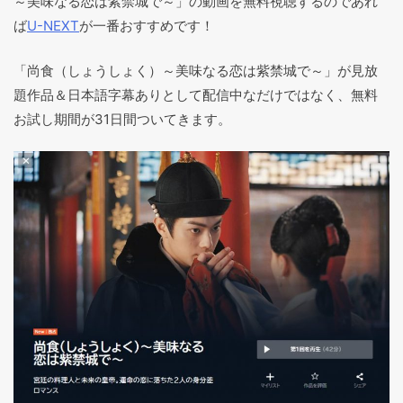
～美味なる恋は紫禁城で～」の動画を無料視聴するのであれ
ば
U-NEXT
が一番おすすめです！
「尚食（しょうしょく）～美味なる恋は紫禁城で～」が見放
題作品＆日本語字幕ありとして配信中なだけではなく、無料
お試し期間が31日間ついてきます。