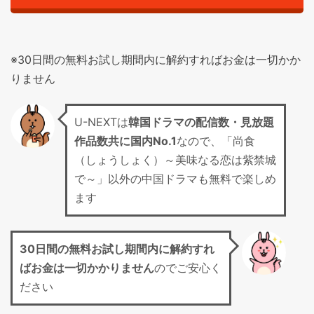
※30日間の無料お試し期間内に解約すればお金は一切かか
りません
U-NEXTは
韓国ドラマの配信数・見放題
作品数共に国内No.1
なので、「尚食
（しょうしょく）～美味なる恋は紫禁城
で～」以外の中国ドラマも無料で楽しめ
ます
30日間の無料お試し期間
内に解約すれ
ばお金は一切かかりません
のでご安心く
ださい