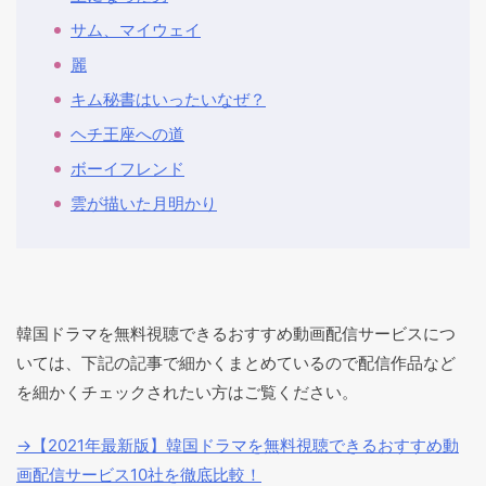
サム、マイウェイ
麗
キム秘書はいったいなぜ？
ヘチ王座への道
ボーイフレンド
雲が描いた月明かり
韓国ドラマを無料視聴できるおすすめ動画配信サービスにつ
いては、下記の記事で細かくまとめているので配信作品など
を細かくチェックされたい方はご覧ください。
→【2021年最新版】韓国ドラマを無料視聴できるおすすめ動
画配信サービス10社を徹底比較！