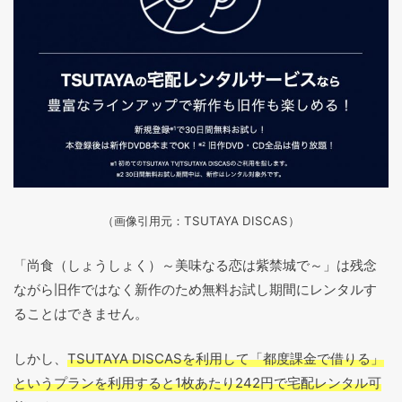
（画像引用元：TSUTAYA DISCAS
）
「尚食（しょうしょく）～美味なる恋は紫禁城で～」は残念
ながら旧作ではなく新作のため無料お試し期間にレンタルす
ることはできません。
しかし、
TSUTAYA DISCASを利用して「都度課金で借りる」
というプランを利用すると1枚あたり242円で宅配レンタル可