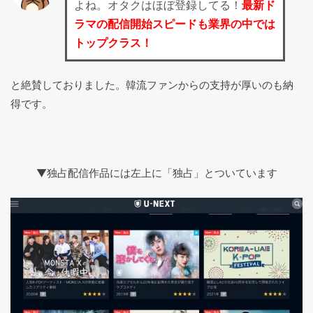
よね。オタクはほぼ登録してる！
最新ド
ラマの配信開始スピードも業界の中では
トップクラス！
と絶賛しておりました。韓流ファンからの支持が厚いのも納
得です。
▼独占配信作品には左上に「独占」とついています