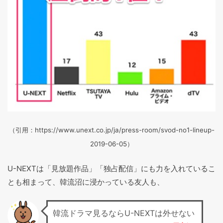
（引用：https://www.unext.co.jp/ja/press-room/svod-no1-lineup-
2019-06-05）
U-NEXTは「見放題作品」「独占配信」にも力を入れているこ
とも相まって、韓流沼に浸かっている友人も、
韓流ドラマ見るならU-NEXTは外せない