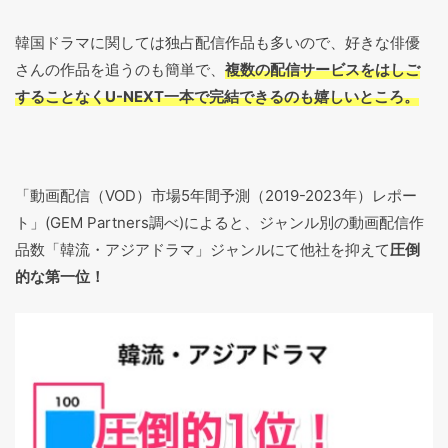
韓国ドラマに関しては独占配信作品も多いので、好きな俳優
さんの作品を追うのも簡単で、
複数の配信サービスをはしご
することなくU-NEXT一本で完結できるのも嬉しいところ。
「動画配信（VOD）市場5年間予測（2019-2023年）レポー
ト」(GEM Partners調べ)によると、ジャンル別の動画配信作
品数「韓流・アジアドラマ」ジャンルにて他社を抑えて
圧倒
的な第一位！