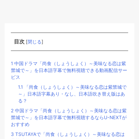
目次
[
閉じる
]
1
中国ドラマ「尚食（しょうしょく）～美味なる恋は紫
禁城で～」を日本語字幕で無料視聴できる動画配信サー
ビス
1.1
「尚食（しょうしょく）～美味なる恋は紫禁城で
～」日本語字幕あり・なし、日本語吹き替え版はあ
る？
2
中国ドラマ「尚食（しょうしょく）～美味なる恋は紫
禁城で～」を日本語字幕で無料視聴するならU-NEXTが
おすすめ
3
TSUTAYAで「尚食（しょうしょく）～美味なる恋は