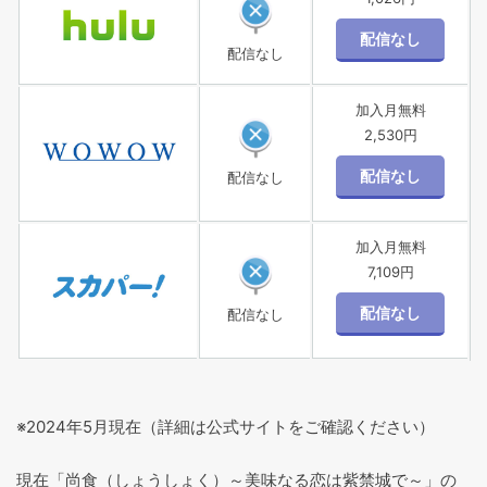
配信なし
加入月無料
2,530円
配信なし
加入月無料
7,109円
配信なし
※2024年5月現在（詳細は公式サイトをご確認ください）
現在「尚食（しょうしょく）～美味なる恋は紫禁城で～」の