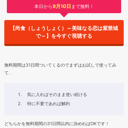
本日から
9月10日
まで無料！
【尚食（しょうしょく）～美味なる恋は紫禁城
で～】を今すぐ視聴する
無料期間は31日間ついてくるのでまずはお試しで使ってみ
て、
気に入ればそのまま使い続ける
特に不要であれば解約
どちらかを無料期間の31日間以内に決めればOKです！