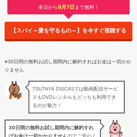
本日から
9月7日
まで無料！
【スパイ～愛を守るもの～】を今すぐ視聴する
※30日間の無料お試し期間内に解約すればお金は一切かか
りません
TSUTAYA DISCASでは動画配信サービ
スもDVDレンタルもどっちも利用でき
るのが魅力！
30日間の無料お試し期間
内に解約すれ
ばお金は一切かかりません
のでご安心く