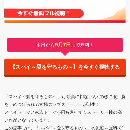
本日から
9月7日
まで無料！
【スパイ～愛を守るもの～】を今すぐ視聴する
「スパイ～愛を守るもの～ 」は最高に切ない2人の恋に涙。胸
をしめつけられる究極のラブストーリーが誕生！
スパイドラマと家族ドラマが同時進行するストーリー性の高
い作品となっています。
この記事では、「スパイ～愛を守るもの～」の動画を無料で1