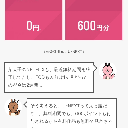
（画像引用元：U-NEXT）
某大手のNETFLIXも、最近無料期間を終
了してたし、FODも以前は1ヶ月だった
のが今は2週間…
そう考えると、U-NEXTって太っ腹だ
な…。無料期間でも、600ポイントも付
与されるから有料作品も無料で見れちゃ