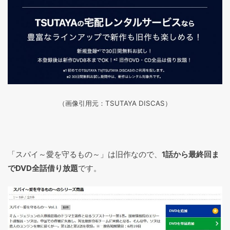
（画像引用元：TSUTAYA DISCAS
）
「スパイ～愛を守るもの～」は旧作なので、
1話から最終回ま
でDVD全話借り放題
です。