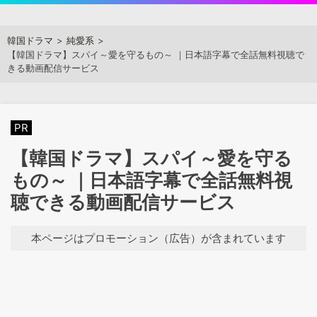
Skip
to
アジアンステージ
韓国ドラマ
純愛系
content
【韓国ドラマ】スパイ～愛を守るもの～ ｜日本語字幕で全話無料視聴で
きる動画配信サービス
PR
【韓国ドラマ】スパイ～愛を守る
もの～ ｜日本語字幕で全話無料視
聴できる動画配信サービス
本ページはプロモーション（広告）が含まれています