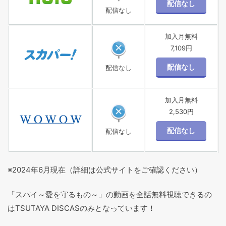
配信なし
加入月無料
7,109円
配信なし
加入月無料
2,530円
配信なし
※2024年6月現在（詳細は公式サイトをご確認ください）
「スパイ～愛を守るもの～」の動画を全話無料視聴できるの
はTSUTAYA DISCASのみとなっています！