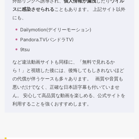
外部リンクへ誘導され、
個人情報が漏洩
したり
ウイル
スに感染させられる
こともあります。 上記サイト以外
にも、
Dailymotion(デイリーモーション)
Pandora.TV(パンドラTV)
9tsu
など違法動画サイトも同様に、「無料で見れるか
ら！」と視聴した後には、後悔してもしきれないほど
の代償が伴うケースも多々あります。 画質や音質も
悪いだけでなく、正確な日本語字幕も付いていませ
ん。 安心して高品質な動画を楽しめる、公式サイトを
利用することを強くおすすめします。