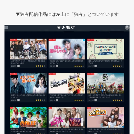
▼独占配信作品には左上に「独占」とついています