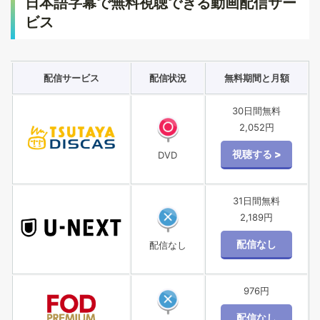
日本語字幕で無料視聴できる動画配信サー
ビス
配信サービス
配信状況
無料期間と月額
30日間無料
2,052円
DVD
31日間無料
2,189円
配信なし
976円