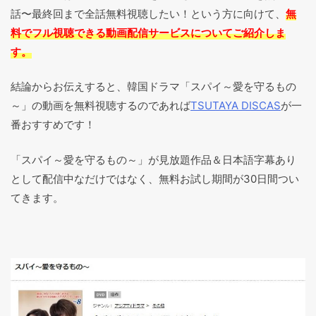
話〜最終回まで全話無料視聴したい！という方に向けて、
無
料でフル視聴できる動画配信サービスについてご紹介しま
す。
結論からお伝えすると、韓国ドラマ「スパイ～愛を守るもの
～」の動画を無料視聴するのであれば
TSUTAYA DISCAS
が一
番おすすめです！
「スパイ～愛を守るもの～」が見放題作品＆日本語字幕あり
として配信中なだけではなく、無料お試し期間が30日間つい
てきます。