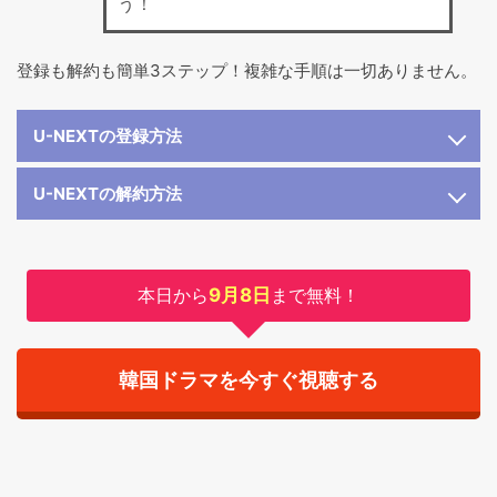
う！
登録も解約も簡単3ステップ！複雑な手順は一切ありません。
U-NEXTの登録方法
U-NEXTの解約方法
本日から
9月8日
まで無料！
韓国ドラマを今すぐ視聴する