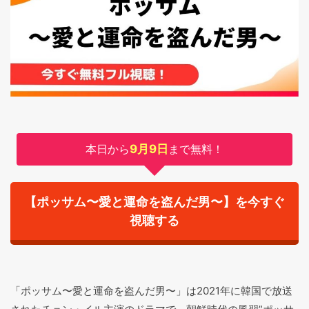
本日から
9月9日
まで無料！
【ポッサム〜愛と運命を盗んだ男〜】を今すぐ
視聴する
「ポッサム〜愛と運命を盗んだ男〜」は2021年に韓国で放送