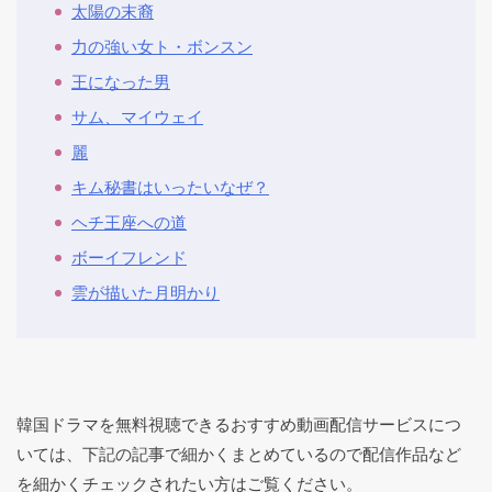
太陽の末裔
力の強い女ト・ボンスン
王になった男
サム、マイウェイ
麗
キム秘書はいったいなぜ？
ヘチ王座への道
ボーイフレンド
雲が描いた月明かり
韓国ドラマを無料視聴できるおすすめ動画配信サービスにつ
いては、下記の記事で細かくまとめているので配信作品など
を細かくチェックされたい方はご覧ください。