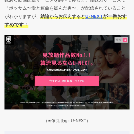
「ポッサム〜愛と運命を盗んだ男〜」が配信されていること
が一番おす
がわかりますが、
結論からお伝えすると
U-NEXT
すめです！
（画像引用元：U-NEXT）