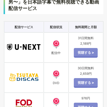
男〜」を日本語字幕で無料視聴できる動画
配信サービス
配信サービス
配信状況
無料期間と月額
31日間無料
2,189円
配信中
30日間無料
2,659円
DVD
976円