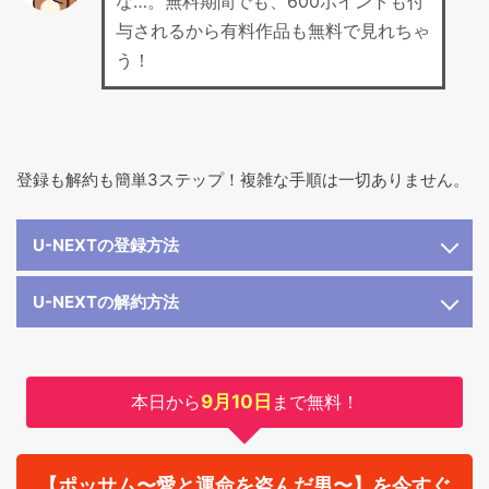
な…。無料期間でも、600ポイントも付
与されるから有料作品も無料で見れちゃ
う！
登録も解約も簡単3ステップ！複雑な手順は一切ありません。
U-NEXTの登録方法
U-NEXTの解約方法
本日から
9月10日
まで無料！
【ポッサム〜愛と運命を盗んだ男〜】を今すぐ