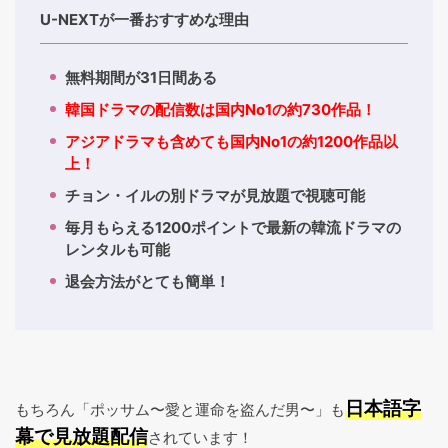
U-NEXTが一番おすすめな理由
無料期間が31日間ある
韓国ドラマの配信数は国内No1の約730作品！
アジアドラマも含めても国内No1の約1200作品以
上！
チョン・イルの別ドラマが見放題で視聴可能
毎月もらえる1200ポイントで最新の韓流ドラマの
レンタルも可能
退会方法がとても簡単！
日本語字
もちろん「ポッサム〜愛と運命を盗んだ男〜」も
幕で見放題配信
されています！