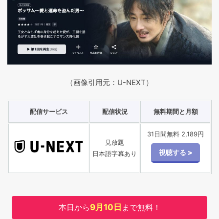
（画像引用元：U-NEXT）
配信サービス
配信状況
無料期間と月額
31日間無料 2,189円
見放題
日本語字幕あり
本日から
9月10日
まで無料！