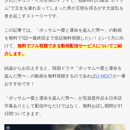
されたチョン・イル主演のドラマで、朝鮮時代の風習”ポッサ
ム”で王女を連れ去ってしまった男が王朝を揺るがす大波乱を
巻き起こすストーリーです。
この記事では、「ポッサム〜愛と運命を盗んだ男〜」の動画
を無料で1話〜最終回まで全話無料視聴したい！という方に向
けて、
無料でフル視聴できる動画配信サービスについてご紹
介します。
結論からお伝えすると、韓国ドラマ「ポッサム〜愛と運命を
盗んだ男〜」の動画を無料視聴するのであれば
U-NEXT
が一番
おすすめです！
「ポッサム〜愛と運命を盗んだ男〜」が見放題作品＆日本語
字幕ありとして配信中なだけではなく、無料お試し期間が31
日間ついてきます。