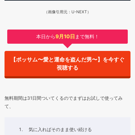
（画像引用元：U-NEXT）
本日から
9月10日
まで無料！
【ポッサム〜愛と運命を盗んだ男〜】を今すぐ
視聴する
無料期間は31日間ついてくるのでまずはお試しで使ってみ
て、
気に入ればそのまま使い続ける