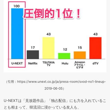
（引用：https://www.unext.co.jp/ja/press-room/svod-no1-lineup-
2019-06-05）
U-NEXTは「見放題作品」「独占配信」にも力を入れているこ
とも相まって、韓流沼に浸かっている友人も、