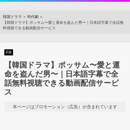
Skip
to
アジアンステージ
韓国ドラマ
時代劇
content
【韓国ドラマ】ポッサム〜愛と運命を盗んだ男〜｜日本語字幕で全話無
料視聴できる動画配信サービス
PR
【韓国ドラマ】ポッサム〜愛と運
命を盗んだ男〜｜日本語字幕で全
話無料視聴できる動画配信サービ
ス
本ページはプロモーション（広告）が含まれています