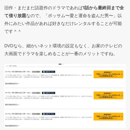
旧作・まだまだ話題作のドラマであれば
1話から最終回まで全
て借り放題
なので、「ポッサム〜愛と運命を盗んだ男〜」以
外にみたい作品があれば好きなだけレンタルすることが可能
です＾＾
DVDなら、細かいネット環境の設定もなく、お家のテレビの
大画面でドラマを楽しめることが一番のメリットですね。