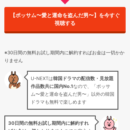
【ポッサム〜愛と運命を盗んだ男〜】を今すぐ
視聴する
※30日間の無料お試し期間内に解約すればお金は一切かか
りません
U-NEXTは
韓国ドラマの配信数・見放題
作品数共に国内No.1
なので、「ポッサ
ム〜愛と運命を盗んだ男〜」以外の韓国
ドラマも無料で楽しめます
30日間の無料お試し期間
内に解約すれ