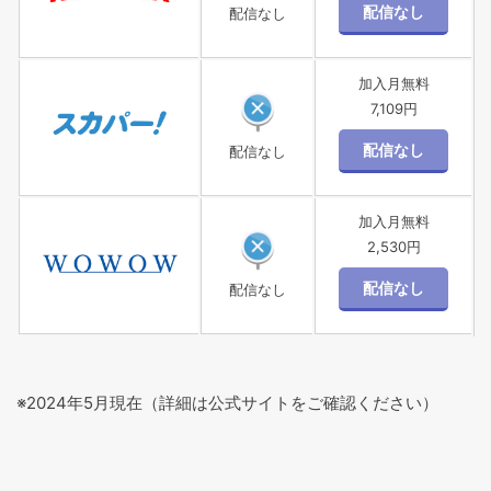
配信なし
加入月無料
7,109円
配信なし
加入月無料
2,530円
配信なし
※2024年5月現在（詳細は公式サイトをご確認ください）