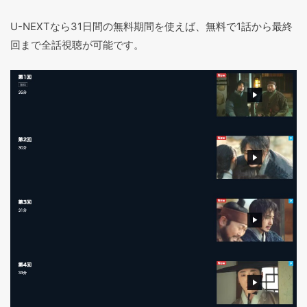
U-NEXTなら31日間の無料期間を使えば、無料で1話から最終
回まで全話視聴が可能です。