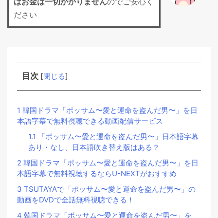
ばお金は一切かかりません
のでご安心く
ださい
目次
[
閉じる
]
1
韓国ドラマ「ポッサム〜愛と運命を盗んだ男〜」を日
本語字幕で無料視聴できる動画配信サービス
1.1
「ポッサム〜愛と運命を盗んだ男〜」日本語字幕
あり・なし、日本語吹き替え版はある？
2
韓国ドラマ「ポッサム〜愛と運命を盗んだ男〜」を日
本語字幕で無料視聴するならU-NEXTがおすすめ
3
TSUTAYAで「ポッサム〜愛と運命を盗んだ男〜」の
動画をDVDで全話無料視聴できる！
4
韓国ドラマ「ポッサム〜愛と運命を盗んだ男〜」を