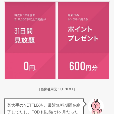
（画像引用元：U-NEXT）
某大手のNETFLIXも、最近無料期間を終
了してたし、FODも以前は1ヶ月だった