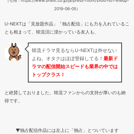
（引用：https://www.unext.co.jp/ja/press-room/svod-no1-lineup-
2019-06-05）
U-NEXTは「見放題作品」「独占配信」にも力を入れているこ
とも相まって、韓流沼に浸かっている友人も、
韓流ドラマ見るならU-NEXTは外せない
よね。オタクはほぼ登録してる！
最新ド
ラマの配信開始スピードも業界の中では
トップクラス！
と絶賛しておりました。韓流ファンからの支持が厚いのも納
得です。
▼独占配信作品には左上に「独占」とついています