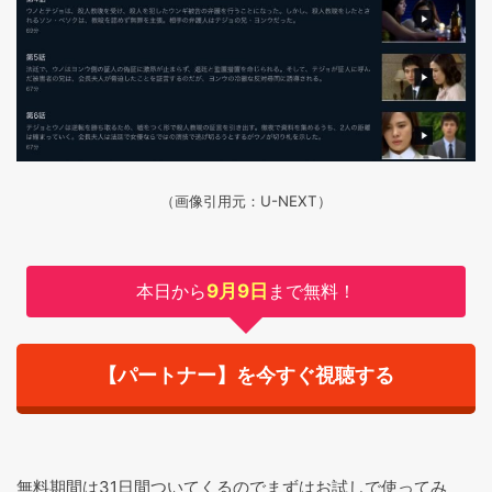
（画像引用元：U-NEXT）
本日から
9月9日
まで無料！
【パートナー】を今すぐ視聴する
無料期間は31日間ついてくるのでまずはお試しで使ってみ