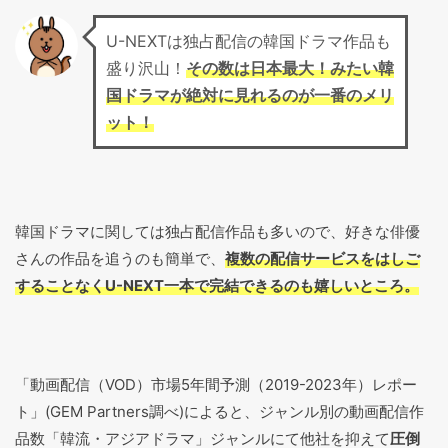
U-NEXTは独占配信の韓国ドラマ作品も
盛り沢山！
その数は日本最大！みたい韓
国ドラマが絶対に見れるのが一番のメリ
ット！
韓国ドラマに関しては独占配信作品も多いので、好きな俳優
さんの作品を追うのも簡単で、
複数の配信サービスをはしご
することなくU-NEXT一本で完結できるのも嬉しいところ。
「動画配信（VOD）市場5年間予測（2019-2023年）レポー
ト」(GEM Partners調べ)によると、ジャンル別の動画配信作
品数「韓流・アジアドラマ」ジャンルにて他社を抑えて
圧倒