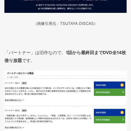
（画像引用元：TSUTAYA DISCAS
）
「パートナー」は旧作なので、
1話から最終回までDVD全14枚
借り放題
です。