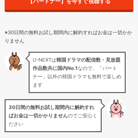
【パートナー】を今すぐ視聴する
※30日間の無料お試し期間内に解約すればお金は一切かか
りません
U-NEXTは
韓国ドラマの配信数・見放題
作品数共に国内No.1
なので、「パート
ナー」以外の韓国ドラマも無料で楽しめ
ます
30日間の無料お試し期間
内に解約すれ
ばお金は一切かかりません
のでご安心く
ださい