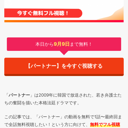
本日から
9月9日
まで無料！
【パートナー】を今すぐ視聴する
「
パートナー
」は2009年に韓国で放送された、若き弁護士た
ちの奮闘を描いた本格法廷ドラマです。
この記事では、「パートナー」の動画を無料で1話〜最終回ま
で全話無料視聴したい！という方に向けて、
無料でフル視聴