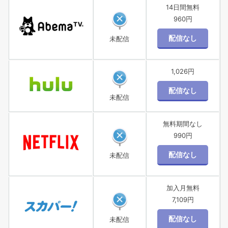
14日間無料
960円
未配信
1,026円
未配信
無料期間なし
990円
未配信
加入月無料
7,109円
未配信