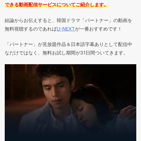
できる動画配信サービスについてご紹介します。
結論からお伝えすると、韓国ドラマ「パートナー」の動画を
無料視聴するのであれば
U-NEXT
が一番おすすめです！
「パートナー」が見放題作品＆日本語字幕ありとして配信中
なだけではなく、無料お試し期間が31日間ついてきます。