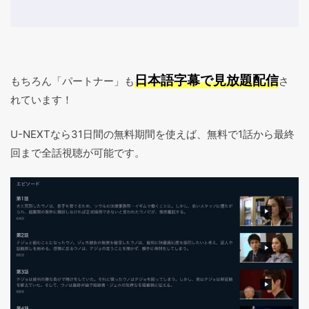
日本語字幕で見放題配信
もちろん「パートナー」も
さ
れています！
U-NEXTなら31日間の無料期間を使えば、無料で1話から最終
回まで全話視聴が可能です。