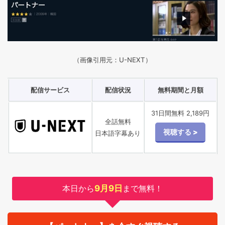
（画像引用元：U-NEXT）
配信サービス
配信状況
無料期間と月額
31日間無料 2,189円
全話無料
日本語字幕あり
本日から
9月9日
まで無料！