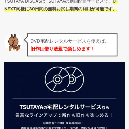
TSUTAYA DISCASはTSUTAYAの動画配信サービスで、
U-
NEXT同様に30日間の無料お試し期間の利用が可能です。
DVD宅配レンタルサービスを使えば、
旧作は借り放題で楽しめます！