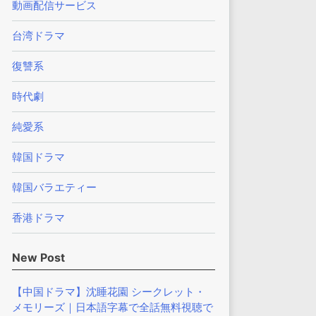
動画配信サービス
台湾ドラマ
復讐系
時代劇
純愛系
韓国ドラマ
韓国バラエティー
香港ドラマ
New Post
【中国ドラマ】沈睡花園 シークレット・
メモリーズ｜日本語字幕で全話無料視聴で