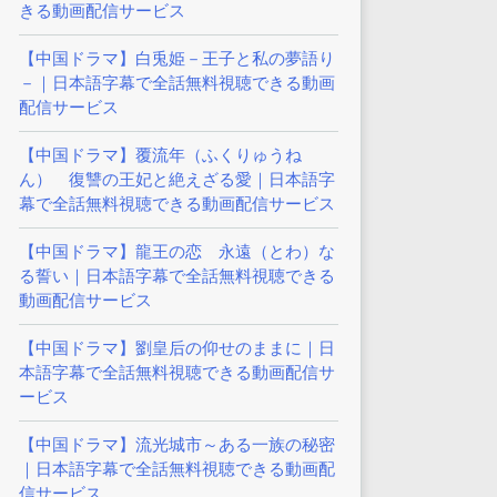
きる動画配信サービス
【中国ドラマ】白兎姫－王子と私の夢語り
－｜日本語字幕で全話無料視聴できる動画
配信サービス
【中国ドラマ】覆流年（ふくりゅうね
ん） 復讐の王妃と絶えざる愛｜日本語字
幕で全話無料視聴できる動画配信サービス
【中国ドラマ】龍王の恋 永遠（とわ）な
る誓い｜日本語字幕で全話無料視聴できる
動画配信サービス
【中国ドラマ】劉皇后の仰せのままに｜日
本語字幕で全話無料視聴できる動画配信サ
ービス
【中国ドラマ】流光城市～ある一族の秘密
｜日本語字幕で全話無料視聴できる動画配
信サービス