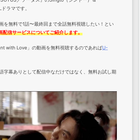
BLドラマです。
ve」の動画を無料で1話〜最終回まで全話無料視聴したい！とい
画配信サービスについてご紹介します。
t with Love」の動画を無料視聴するのであれば
U-
作品＆日本語字幕ありとして配信中なだけではなく、無料お試し期