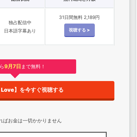
31日間無料 2,189円
独占配信中
日本語字幕あり
ら
9月7日
まで無料！
ith Love】を今すぐ視聴する
すればお金は一切かかりません