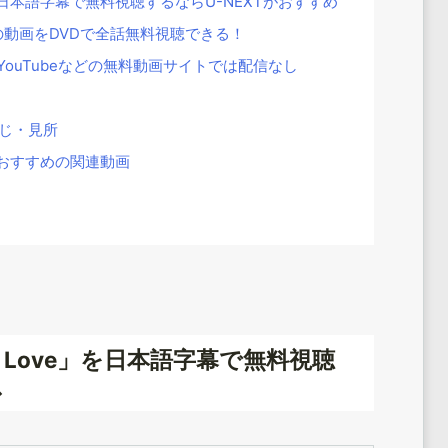
ve」を日本語字幕で無料視聴するならU-NEXTがおすすめ
ove」の動画をDVDで全話無料視聴できる！
e」はYouTubeなどの無料動画サイトでは配信なし
らすじ・見所
な人におすすめの関連動画
th Love」を日本語字幕で無料視聴
ス