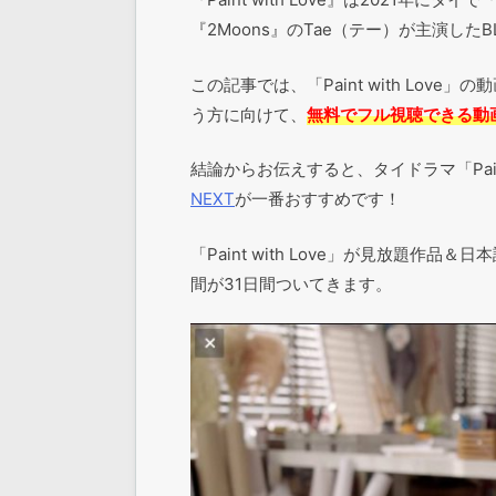
『2Moons』のTae（テー）が主演した
この記事では、「Paint with Lo
う方に向けて、
無料でフル視聴できる動
結論からお伝えすると、タイドラマ「Pain
NEXT
が一番おすすめです！
「Paint with Love」が見放題
間が31日間ついてきます。