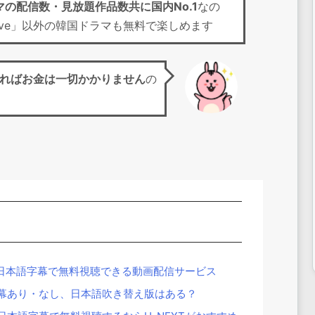
マの配信数・見放題作品数共に国内No.1
なの
th Love」以外の韓国ドラマも無料で楽しめます
ればお金は一切かかりません
の
ve」を日本語字幕で無料視聴できる動画配信サービス
日本語字幕あり・なし、日本語吹き替え版はある？