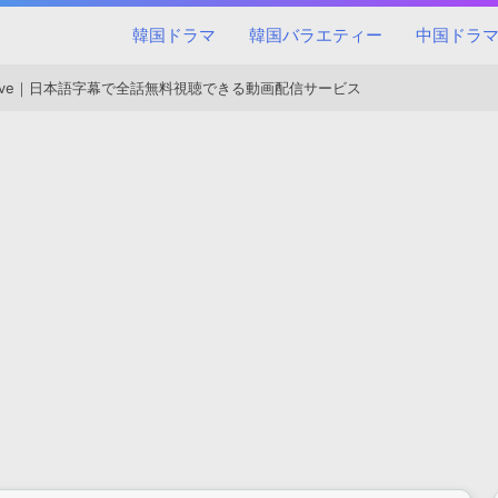
韓国ドラマ
韓国バラエティー
中国ドラ
h Love｜日本語字幕で全話無料視聴できる動画配信サービス