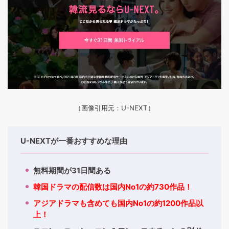
（画像引用元：U-NEXT）
U-NEXTが一番おすすめな理由
無料期間が31日間ある
韓国ドラマの配信数は国内No1の約730作品！
アジアドラマも含めても国内No1の約1200作品以
上！