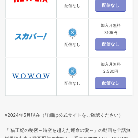
配信なし
加入月無料
7,109円
配信なし
加入月無料
2,530円
配信なし
※2024年5月現在（詳細は公式サイトをご確認ください）
「 猫王妃の秘密～時空を超えた運命の愛～」の動画を全話無