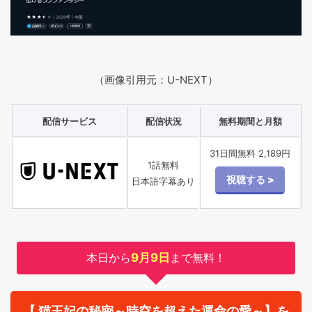
（画像引用元：U-NEXT）
配信サービス
配信状況
無料期間と月額
31日間無料 2,189円
1話無料
日本語字幕あり
本日から
9月9日
まで無料！
【 猫王妃の秘密～時空を超えた運命の愛～】を