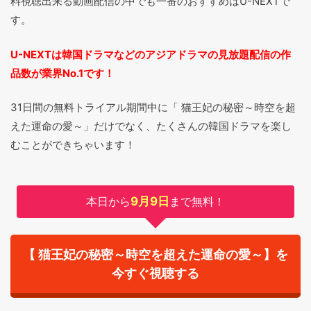
料視聴出来る動画配信の中でも一番のおすすめはU-NEXTで
す。
U-NEXTは韓国ドラマなどのアジアドラマの見放題配信の作
品数が業界No.1です！
31日間の無料トライアル期間中に「 猫王妃の秘密～時空を超
えた運命の愛～」だけでなく、たくさんの韓国ドラマを楽し
むことができちゃいます！
本日から
9月9日
まで無料！
【 猫王妃の秘密～時空を超えた運命の愛～】を
今すぐ視聴する