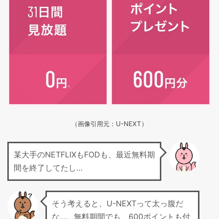
（画像引用元：U-NEXT）
某大手のNETFLIXもFODも、最近無料期
間を終了してたし…
そう考えると、U-NEXTって太っ腹だ
な…。無料期間でも、600ポイントも付