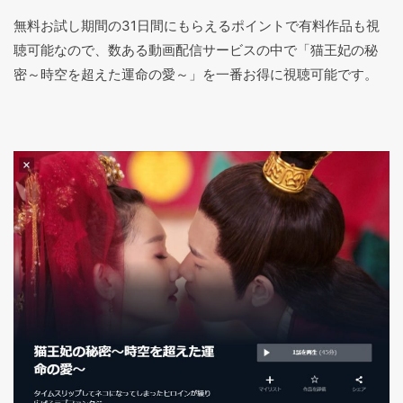
無料お試し期間の31日間にもらえるポイントで有料作品も視
聴可能なので、数ある動画配信サービスの中で「猫王妃の秘
密～時空を超えた運命の愛～」を一番お得に視聴可能です。