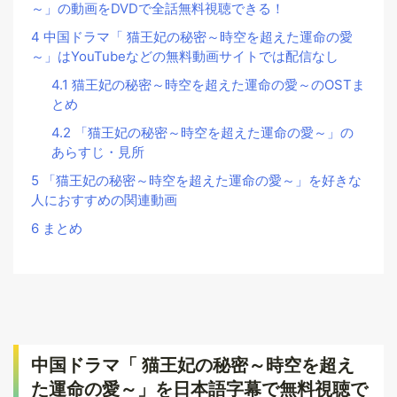
～」の動画をDVDで全話無料視聴できる！
4
中国ドラマ「 猫王妃の秘密～時空を超えた運命の愛
～」はYouTubeなどの無料動画サイトでは配信なし
4.1
猫王妃の秘密～時空を超えた運命の愛～のOSTま
とめ
4.2
「猫王妃の秘密～時空を超えた運命の愛～」の
あらすじ・見所
5
「猫王妃の秘密～時空を超えた運命の愛～」を好きな
人におすすめの関連動画
6
まとめ
中国ドラマ「 猫王妃の秘密～時空を超え
た運命の愛～」を日本語字幕で無料視聴で