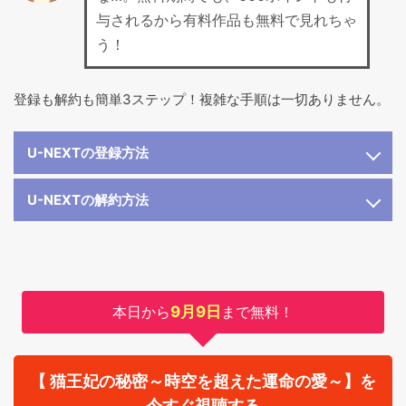
与されるから有料作品も無料で見れちゃ
う！
登録も解約も簡単3ステップ！複雑な手順は一切ありません。
U-NEXTの登録方法
U-NEXTの解約方法
本日から
9月9日
まで無料！
【 猫王妃の秘密～時空を超えた運命の愛～】を
今すぐ視聴する