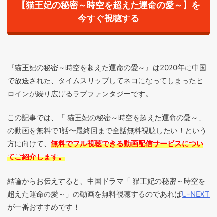
【猫王妃の秘密～時空を超えた運命の愛～】を
今すぐ視聴する
『猫王妃の秘密～時空を超えた運命の愛～』は2020年に中国
で放送された、タイムスリップしてネコになってしまったヒ
ロインが繰り広げるラブファンタジーです。
この記事では、「 猫王妃の秘密～時空を超えた運命の愛～」
の動画を無料で1話〜最終回まで全話無料視聴したい！という
方に向けて、
無料でフル視聴できる動画配信サービスについ
てご紹介します。
結論からお伝えすると、中国ドラマ「 猫王妃の秘密～時空を
超えた運命の愛～」の動画を無料視聴するのであれば
U-NEXT
が一番おすすめです！