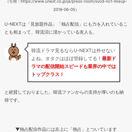
（引用：https://www.unext.co.jp/ja/press-room/svod-no1-lineup-
2019-06-05）
U-NEXTは「見放題作品」「独占配信」にも力を入れているこ
とも相まって、韓流沼に浸かっている友人も、
韓流ドラマ見るならU-NEXTは外せない
よね。オタクはほぼ登録してる！
最新ド
ラマの配信開始スピードも業界の中では
トップクラス！
と絶賛しておりました。韓流ファンからの支持が厚いのも納
得です。
▼独占配信作品には左上に「独占」とついています