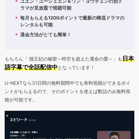
ユエン・ユーシュエン＆ワン・ヨウチュンの別ド
ラマが見放題で視聴可能
毎月もらえる1200ポイントで最新の韓流ドラマの
レンタルも可能
退会方法がとても簡単！
日本
もちろん「 猫王妃の秘密～時空を超えた運命の愛～」も
語字幕で全話配信中
となっています！
U-NEXTなら31日間の無料期間中でも有料視聴ができるポイ
ントがもらえるので、そのポイントを使えば数話のみ無料視
聴が可能です。