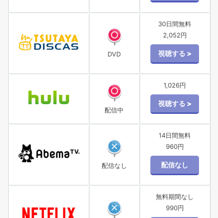
30日間無料
2,052円
DVD
1,026円
配信中
14日間無料
960円
配信なし
無料期間なし
990円