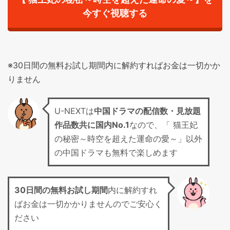
今すぐ視聴する
※30日間の無料お試し期間内に解約すればお金は一切かか
りません
U-NEXTは
中国ドラマの配信数・見放題
作品数共に国内No.1
なので、「 猫王妃
の秘密～時空を超えた運命の愛～」以外
の中国ドラマも無料で楽しめます
30日間の無料お試し期間
内に解約すれ
ばお金は一切かかりませんのでご安心く
ださい