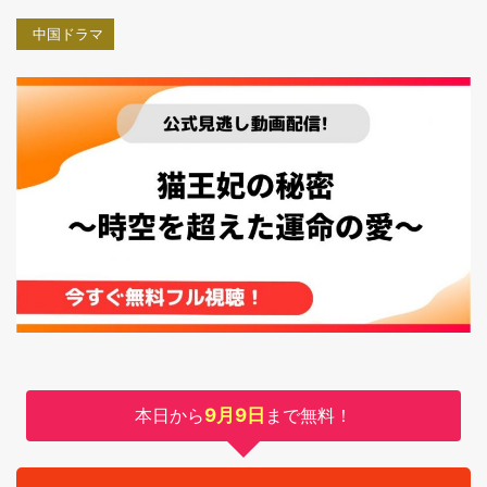
中国ドラマ
本日から
9月9日
まで無料！