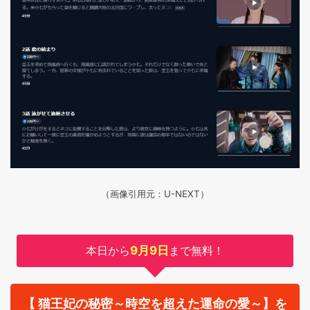
（画像引用元：U-NEXT）
本日から
9月9日
まで無料！
【 猫王妃の秘密～時空を超えた運命の愛～】を