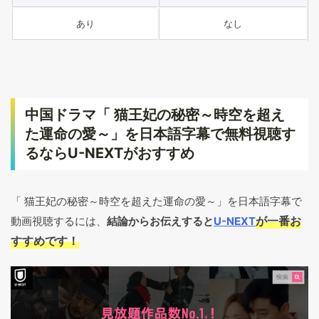
あり
なし
中国ドラマ「 猫王妃の秘密～時空を超え
た運命の愛～」を日本語字幕で無料視聴す
るならU-NEXTがおすすめ
「 猫王妃の秘密～時空を超えた運命の愛～」を日本語字幕で
が一番お
動画視聴するには、
結論からお伝えすると
U-NEXT
すすめです！