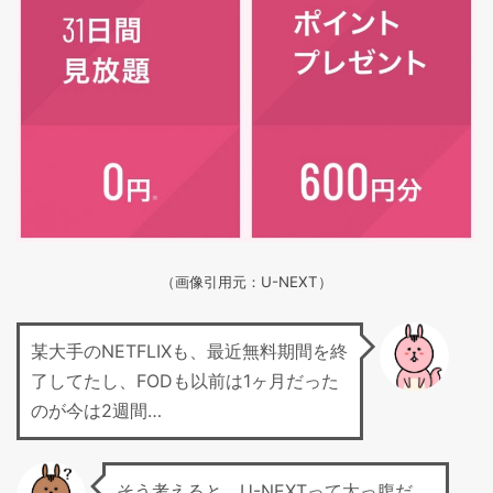
（画像引用元：U-NEXT）
某大手のNETFLIXも、最近無料期間を終
了してたし、FODも以前は1ヶ月だった
のが今は2週間…
そう考えると、U-NEXTって太っ腹だ