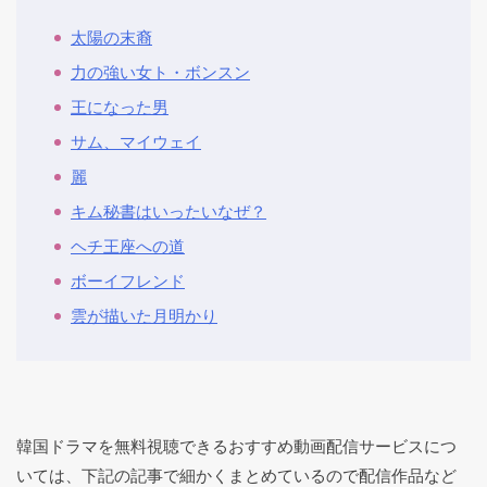
太陽の末裔
力の強い女ト・ボンスン
王になった男
サム、マイウェイ
麗
キム秘書はいったいなぜ？
ヘチ王座への道
ボーイフレンド
雲が描いた月明かり
韓国ドラマを無料視聴できるおすすめ動画配信サービスにつ
いては、下記の記事で細かくまとめているので配信作品など