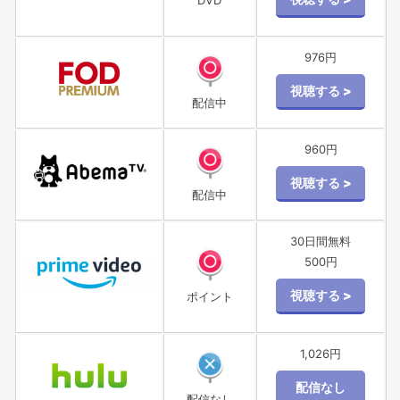
976円
配信中
960円
配信中
30日間無料
500円
ポイント
1,026円
配信なし