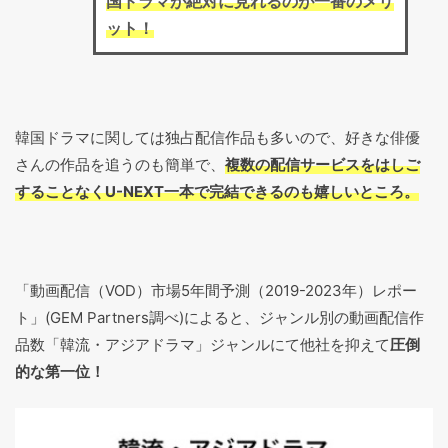
国ドラマが絶対に見れるのが一番のメリ
ット！
韓国ドラマに関しては独占配信作品も多いので、好きな俳優
さんの作品を追うのも簡単で、
複数の配信サービスをはしご
することなくU-NEXT一本で完結できるのも嬉しいところ。
「動画配信（VOD）市場5年間予測（2019-2023年）レポー
ト」(GEM Partners調べ)によると、ジャンル別の動画配信作
品数「韓流・アジアドラマ」ジャンルにて他社を抑えて
圧倒
的な第一位！