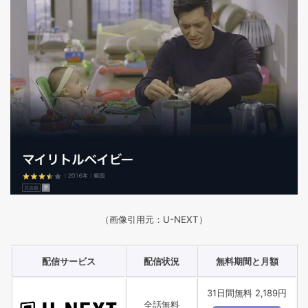
（画像引用元：U-NEXT）
配信サービス
配信状況
無料期間と月額
31日間無料 2,189円
全話無料