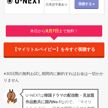
日本語字幕あり
本日から
9月7日
まで無料！
【マイリトルベイビー】を今すぐ視聴する
※30日間の無料お試し期間内に解約すればお金は一切かか
りません
U-NEXTは
韓国ドラマの配信数・見放題
作品数共に国内No.1
なので、「マイリ