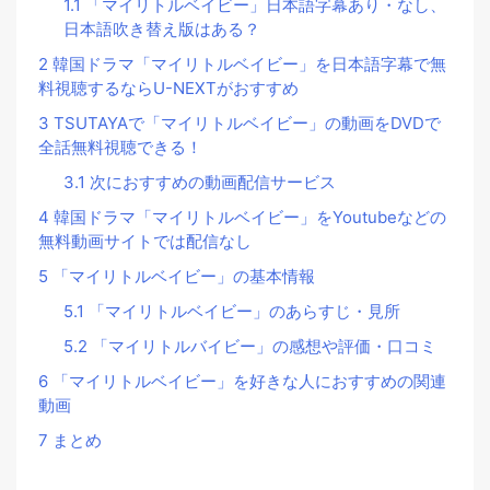
1.1
「マイリトルベイビー」日本語字幕あり・なし、
日本語吹き替え版はある？
2
韓国ドラマ「マイリトルベイビー」を日本語字幕で無
料視聴するならU-NEXTがおすすめ
3
TSUTAYAで「マイリトルベイビー」の動画をDVDで
全話無料視聴できる！
3.1
次におすすめの動画配信サービス
4
韓国ドラマ「マイリトルベイビー」をYoutubeなどの
無料動画サイトでは配信なし
5
「マイリトルベイビー」の基本情報
5.1
「マイリトルベイビー」のあらすじ・見所
5.2
「マイリトルバイビー」の感想や評価・口コミ
6
「マイリトルベイビー」を好きな人におすすめの関連
動画
7
まとめ