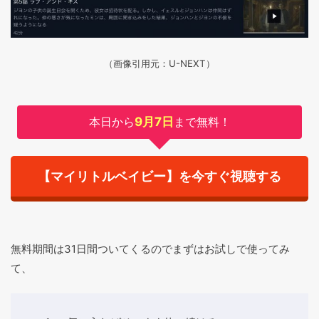
（画像引用元：U-NEXT）
本日から
9月7日
まで無料！
【マイリトルベイビー】を今すぐ視聴する
無料期間は31日間ついてくるのでまずはお試しで使ってみ
て、