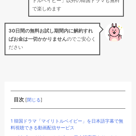
トルベイビー」以外の韓国ドラマも無料
で楽しめます
30日間の無料お試し期間
内に解約すれ
ばお金は一切かかりません
のでご安心く
ださい
目次
[
閉じる
]
1
韓国ドラマ「マイリトルベイビー」を日本語字幕で無
料視聴できる動画配信サービス