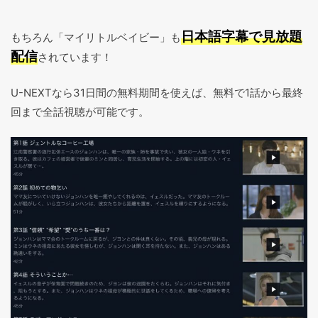
日本語字幕で見放題
もちろん「マイリトルベイビー」も
配信
されています！
U-NEXTなら31日間の無料期間を使えば、無料で1話から最終
回まで全話視聴が可能です。