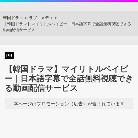
Skip
to
アジアンステージ
韓国ドラマ
ラブコメディ
content
【韓国ドラマ】マイリトルベイビー｜日本語字幕で全話無料視聴できる
動画配信サービス
PR
【韓国ドラマ】マイリトルベイビ
ー｜日本語字幕で全話無料視聴でき
る動画配信サービス
本ページはプロモーション（広告）が含まれています