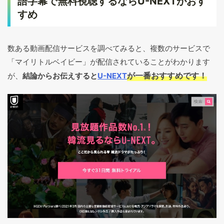
語字幕で無料視聴するならU-NEXTがおす
すめ
数ある動画配信サービスを調べてみると、複数のサービスで
「マイリトルベイビー」が配信されていることがわかります
が一番おすすめです！
が、
結論からお伝えすると
U-NEXT