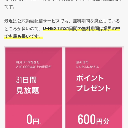
です。
最近は公式動画配信サービスでも、無料期間を廃止している
ところが多いので、
U-NEXTの31日間の無料期間は業界の中
でも最も長いです。