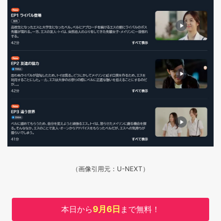
（画像引用元：U-NEXT）
本日から
9月6日
まで無料！