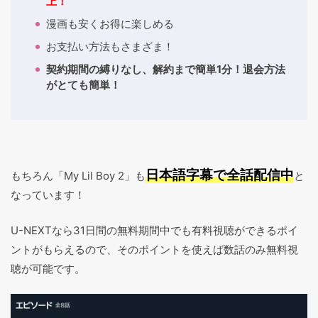
上！
漫画も安くお得に楽しめる
お支払い方法もさまざま！
契約期間の縛りなし、解約まで簡単1分！退会方法
がとても簡単！
日本語字幕で全話配信中
もちろん「My Lil Boy 2」も
と
なっています！
U-NEXTなら31日間の無料期間中でも有料視聴ができるポイ
ントがもらえるので、そのポイントを使えば数話のみ無料視
聴が可能です。