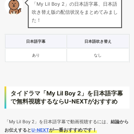
「My Lil Boy 2」の日本語字幕、日本語
吹き替え版の配信状況をまとめてみまし
た！
日本語字幕
日本語吹き替え
あり
なし
タイドラマ「My Lil Boy 2」を日本語字幕
で無料視聴するならU-NEXTがおすすめ
「My Lil Boy 2」を日本語字幕で動画視聴するには、
結論から
が一番おすすめです！
お伝えすると
U-NEXT