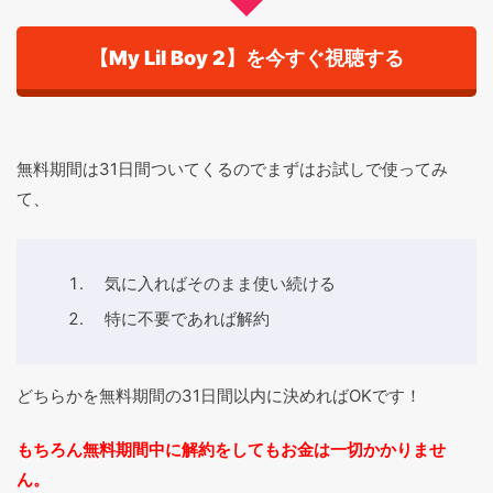
【My Lil Boy 2】を今すぐ視聴する
無料期間は31日間ついてくるのでまずはお試しで使ってみ
て、
気に入ればそのまま使い続ける
特に不要であれば解約
どちらかを無料期間の31日間以内に決めればOKです！
もちろん無料期間中に解約をしてもお金は一切かかりませ
ん。