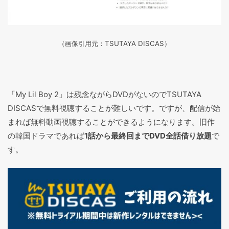
（画像引用元：TSUTAYA DISCAS
）
「My Lil Boy 2」は残念ながらDVDがないのでTSUTAYA
DISCASで無料視聴することが難しいです。ですが、配信が始
まれば無料動画視聴することができるようになります。旧作
の韓国ドラマであれば
1話から最終回までDVD全話借り放題
で
す。