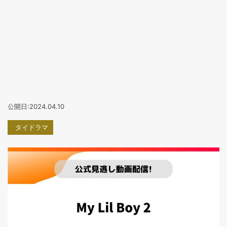
公開日:2024.04.10
タイドラマ