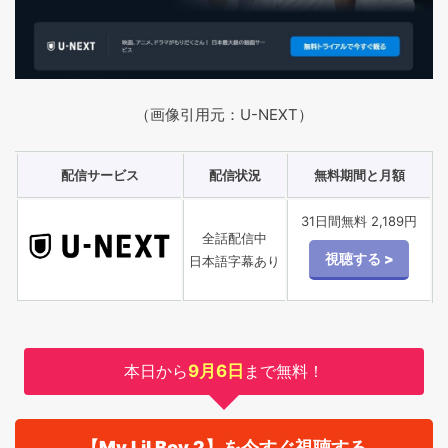
（画像引用元：U-NEXT）
配信サービス
配信状況
無料期間と月額
31日間無料 2,189円
全話配信中
日本語字幕あり
本日から
9月6日
まで無料！
【My Lil Boy 2】を今すぐ視聴する