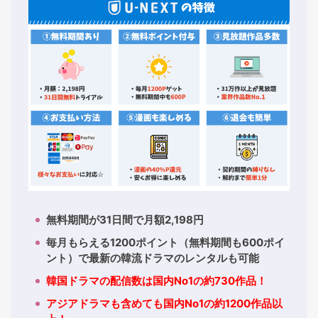
無料期間が31日間で月額2,198円
毎月もらえる1200ポイント（無料期間も600ポイ
ント）で最新の韓流ドラマのレンタルも可能
韓国ドラマの配信数は国内No1の約730作品！
アジアドラマも含めても国内No1の約1200作品以