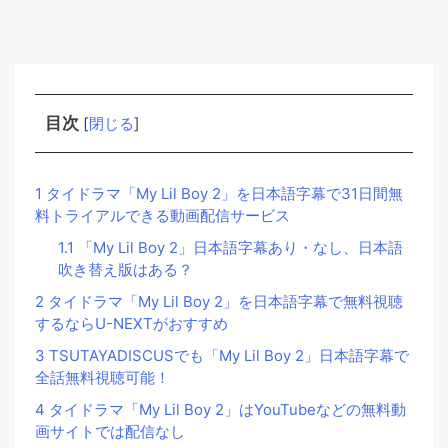
目次
[
閉じる
]
1
タイドラマ「My Lil Boy 2」を日本語字幕で31日間無
料トライアルできる動画配信サービス
1.1
「My Lil Boy 2」日本語字幕あり・なし、日本語
吹き替え版はある？
2
タイドラマ「My Lil Boy 2」を日本語字幕で無料視聴
するならU-NEXTがおすすめ
3
TSUTAYADISCUSでも「My Lil Boy 2」日本語字幕で
全話無料視聴可能！
4
タイドラマ「My Lil Boy 2」はYouTubeなどの無料動
画サイトでは配信なし