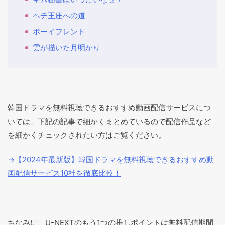
ヘチ王座への道
ボーイフレンド
雲が描いた月明かり
韓国ドラマを無料視聴できるおすすめ動画配信サービスにつ
いては、下記の記事で細かくまとめているので配信作品など
を細かくチェックされたい方はご覧ください。
→【2024年最新版】韓国ドラマを無料視聴できるおすすめ動
画配信サービス10社を徹底比較！
ちなみに、U-NEXTのもう1つの推しポイントは無料配信期間