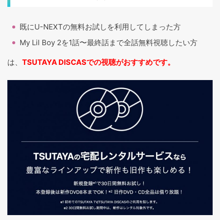
既にU-NEXTの無料お試しを利用してしまった方
My Lil Boy 2を1話〜最終話まで全話無料視聴したい方
は、
TSUTAYA DISCASでの視聴がおすすめです。