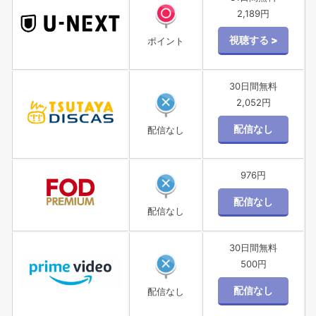
2,189円
ポイント
30日間無料
2,052円
配信なし
976円
配信なし
30日間無料
500円
配信なし