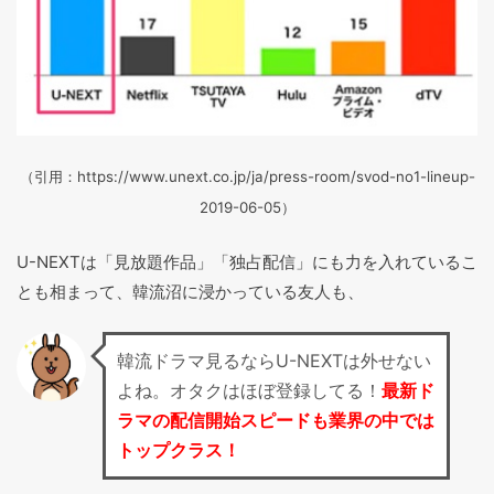
（引用：https://www.unext.co.jp/ja/press-room/svod-no1-lineup-
2019-06-05）
U-NEXTは「見放題作品」「独占配信」にも力を入れているこ
とも相まって、韓流沼に浸かっている友人も、
韓流ドラマ見るならU-NEXTは外せない
よね。オタクはほぼ登録してる！
最新ド
ラマの配信開始スピードも業界の中では
トップクラス！