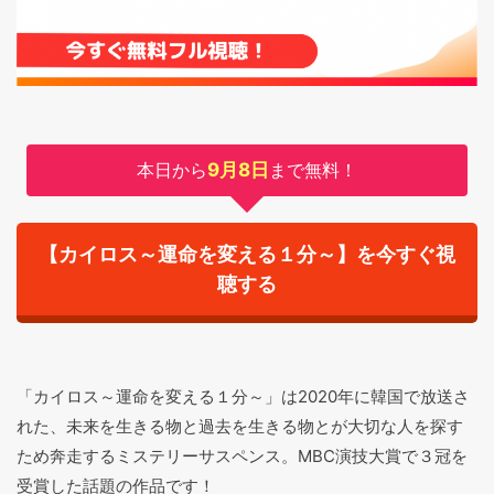
本日から
9月8日
まで無料！
【カイロス～運命を変える１分～】を今すぐ視
聴する
「カイロス～運命を変える１分～」は2020年に韓国で放送さ
れた、未来を生きる物と過去を生きる物とが大切な人を探す
ため奔走するミステリーサスペンス。MBC演技大賞で３冠を
受賞した話題の作品です！