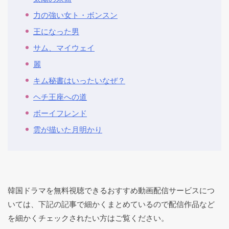
力の強い女ト・ボンスン
王になった男
サム、マイウェイ
麗
キム秘書はいったいなぜ？
ヘチ王座への道
ボーイフレンド
雲が描いた月明かり
韓国ドラマを無料視聴できるおすすめ動画配信サービスにつ
いては、下記の記事で細かくまとめているので配信作品など
を細かくチェックされたい方はご覧ください。