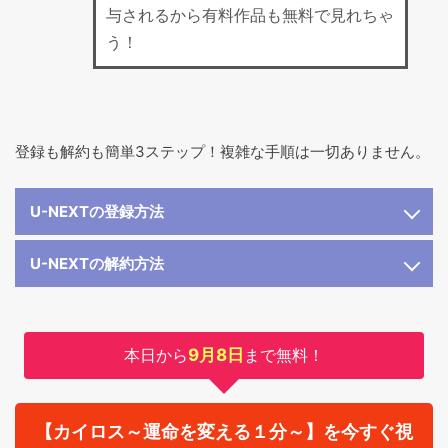
与されるから有料作品も無料で見れちゃ
う！
登録も解約も簡単3ステップ！複雑な手順は一切ありません。
U-NEXTの登録方法
U-NEXTの解約方法
本日から
9月8日
まで無料！
【カイロス～運命を変える１分～】を今すぐ視