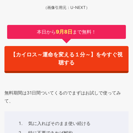
（画像引用元：U-NEXT）
本日から
9月8日
まで無料！
【カイロス～運命を変える１分～】を今すぐ視
聴する
無料期間は31日間ついてくるのでまずはお試しで使ってみ
て、
気に入ればそのまま使い続ける
特に不要であれば解約