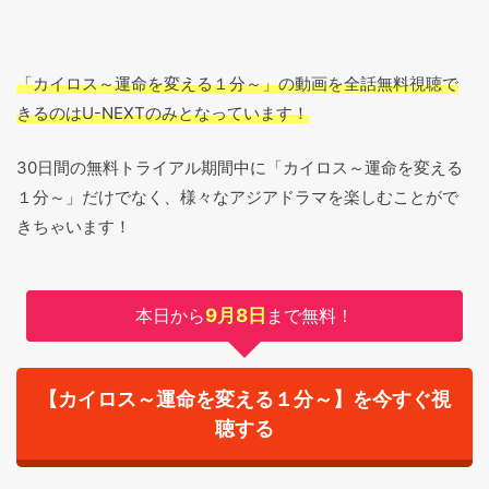
「カイロス～運命を変える１分～」の動画を全話無料視聴で
きるのはU-NEXTのみとなっています！
30日間の無料トライアル期間中に「カイロス～運命を変える
１分～」だけでなく、様々なアジアドラマを楽しむことがで
きちゃいます！
本日から
9月8日
まで無料！
【カイロス～運命を変える１分～】を今すぐ視
聴する