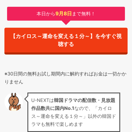
本日から
9月8日
まで無料！
【カイロス～運命を変える１分～】を今すぐ視
聴する
※30日間の無料お試し期間内に解約すればお金は一切かか
りません
U-NEXTは
韓国ドラマの配信数・見放題
作品数共に国内No.1
なので、「カイロ
ス～運命を変える１分～」以外の韓国ド
ラマも無料で楽しめます