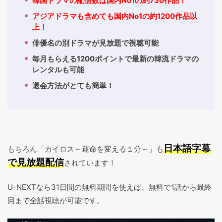
韓国ドラマの配信数は国内No1の約730作品！
アジアドラマも含めても国内No1の約1200作品以
上！
俳優名の別ドラマが見放題で視聴可能
毎月もらえる1200ポイントで最新の韓流ドラマの
レンタルも可能
退会方法がとても簡単！
日本語字幕
もちろん「カイロス～運命を変える１分～」も
で見放題配信
されています！
U-NEXTなら31日間の無料期間を使えば、無料で1話から最終
回まで全話視聴が可能です。