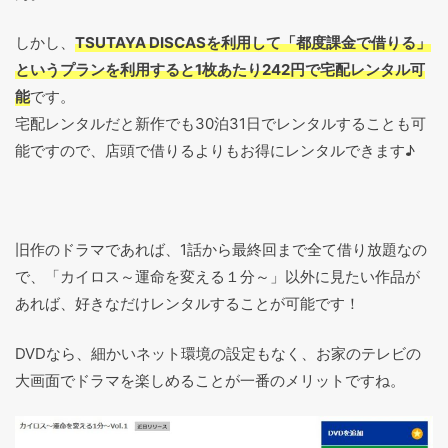
しかし、
TSUTAYA DISCASを利用して「都度課金で借りる」
というプランを利用すると1枚あたり242円で宅配レンタル可
能
です。
宅配レンタルだと新作でも30泊31日でレンタルすることも可
能ですので、店頭で借りるよりもお得にレンタルできます♪
旧作のドラマであれば、1話から最終回まで全て借り放題なの
で、「カイロス～運命を変える１分～」以外に見たい作品が
あれば、好きなだけレンタルすることが可能です！
DVDなら、細かいネット環境の設定もなく、お家のテレビの
大画面でドラマを楽しめることが一番のメリットですね。