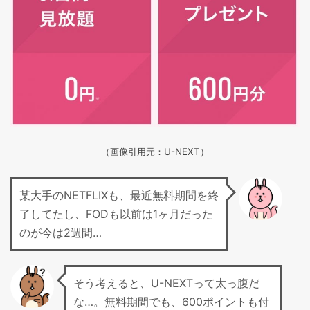
（画像引用元：U-NEXT）
某大手のNETFLIXも、最近無料期間を終
了してたし、FODも以前は1ヶ月だった
のが今は2週間…
そう考えると、U-NEXTって太っ腹だ
な…。無料期間でも、600ポイントも付