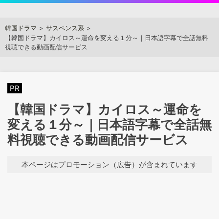
Skip
to
アジアンステージ
韓国ドラマ
サスペンス系
content
【韓国ドラマ】カイロス～運命を変える１分～｜日本語字幕で全話無料
視聴できる動画配信サービス
PR
【韓国ドラマ】カイロス～運命を
変える１分～｜日本語字幕で全話無
料視聴できる動画配信サービス
本ページはプロモーション（広告）が含まれています