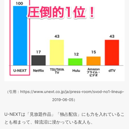
（引用：https://www.unext.co.jp/ja/press-room/svod-no1-lineup-
2019-06-05）
U-NEXTは「見放題作品」「独占配信」にも力を入れているこ
とも相まって、韓流沼に浸かっている友人も、