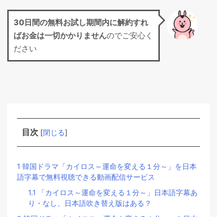
30日間の無料お試し期間
内に解約すれ
ばお金は一切かかりません
のでご安心く
ださい
目次
[
閉じる
]
1
韓国ドラマ「カイロス～運命を変える１分～」を日本
語字幕で無料視聴できる動画配信サービス
1.1
「カイロス～運命を変える１分～」日本語字幕あ
り・なし、日本語吹き替え版はある？