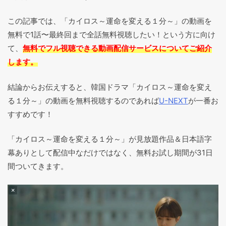
この記事では、「カイロス～運命を変える１分～」の動画を
無料で1話〜最終回まで全話無料視聴したい！という方に向け
て、
無料でフル視聴できる動画配信サービスについてご紹介
します。
結論からお伝えすると、韓国ドラマ「カイロス～運命を変え
る１分～」の動画を無料視聴するのであれば
U-NEXT
が一番お
すすめです！
「カイロス～運命を変える１分～」が見放題作品＆日本語字
幕ありとして配信中なだけではなく、無料お試し期間が31日
間ついてきます。