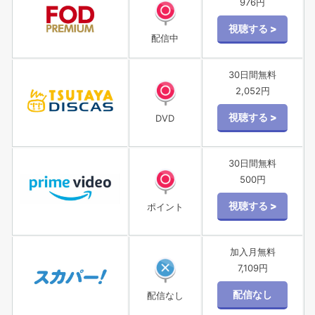
976円
配信中
30日間無料
2,052円
DVD
30日間無料
500円
ポイント
加入月無料
7,109円
配信なし