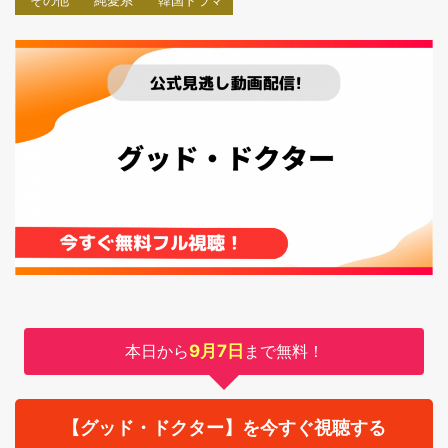
その他
純愛系
韓国ドラマ
本日から
9月7日
まで無料！
【グッド・ドクター】を今すぐ視聴する