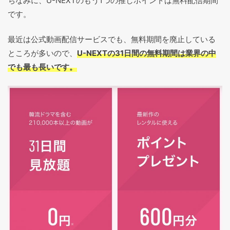
ちなみに、U-NEXTのもう1つの推しポイントは無料配信期間
です。
最近は公式動画配信サービスでも、無料期間を廃止している
ところが多いので、
U-NEXTの31日間の無料期間は業界の中
でも最も長いです。