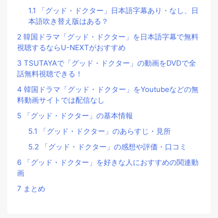
1.1
「グッド・ドクター」日本語字幕あり・なし、日
本語吹き替え版はある？
2
韓国ドラマ「グッド・ドクター」を日本語字幕で無料
視聴するならU-NEXTがおすすめ
3
TSUTAYAで「グッド・ドクター」の動画をDVDで全
話無料視聴できる！
4
韓国ドラマ「グッド・ドクター」をYoutubeなどの無
料動画サイトでは配信なし
5
「グッド・ドクター」の基本情報
5.1
「グッド・ドクター」のあらすじ・見所
5.2
「グッド・ドクター」の感想や評価・口コミ
6
「グッド・ドクター」を好きな人におすすめの関連動
画
7
まとめ