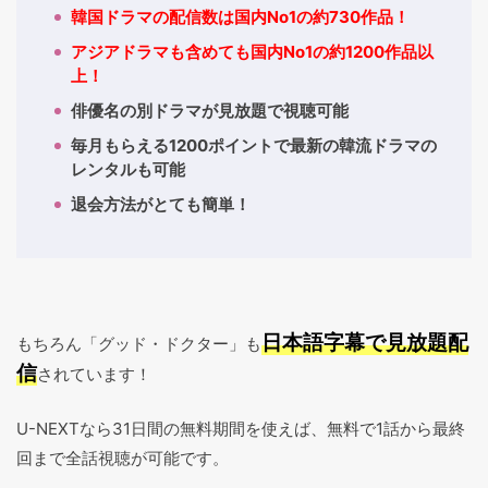
韓国ドラマの配信数は国内No1の約730作品！
アジアドラマも含めても国内No1の約1200作品以
上！
俳優名の別ドラマが見放題で視聴可能
毎月もらえる1200ポイントで最新の韓流ドラマの
レンタルも可能
退会方法がとても簡単！
日本語字幕で見放題配
もちろん「グッド・ドクター」も
信
されています！
U-NEXTなら31日間の無料期間を使えば、無料で1話から最終
回まで全話視聴が可能です。