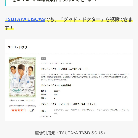
TSUTAYA DISCAS
でも、「グッド・ドクター」を視聴できま
す！
（画像引用元：TSU
TAYA TV&DISCUS
）