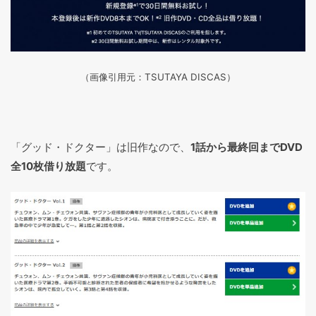
（画像引用元：TSUTAYA DISCAS
）
「グッド・ドクター」は旧作なので、
1話から最終回までDVD
全10枚借り放題
です。