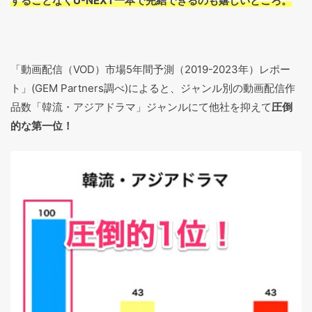
することなくU-NEXT一本で完結できるのも嬉しいところ。
「動画配信（VOD）市場5年間予測（2019-2023年）レポー
ト」(GEM Partners調べ)によると、ジャンル別の動画配信作
品数「韓流・アジアドラマ」ジャンルにて他社を抑えて
圧倒
的な第一位！