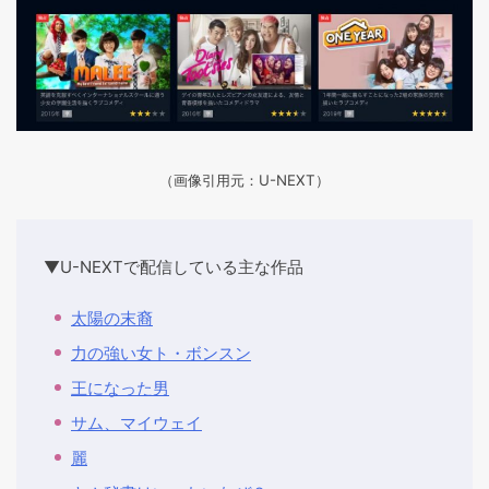
（画像引用元：U-NEXT）
▼U-NEXTで配信している主な作品
太陽の末裔
力の強い女ト・ボンスン
王になった男
サム、マイウェイ
麗