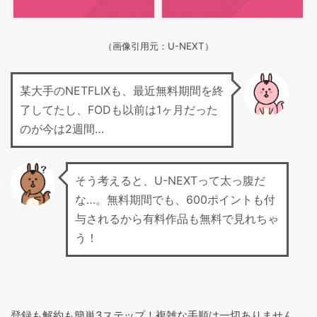
（画像引用元：U-NEXT）
某大手のNETFLIXも、最近無料期間を終
了してたし、FODも以前は1ヶ月だった
のが今は2週間…
そう考えると、U-NEXTって太っ腹だ
な…。無料期間でも、600ポイントも付
与されるから有料作品も無料で見れちゃ
う！
登録も解約も簡単3ステップ！複雑な手順は一切ありません。