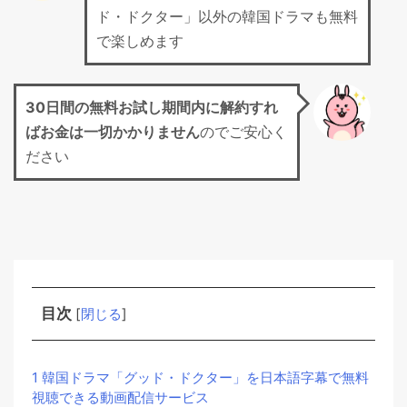
ド・ドクター」以外の韓国ドラマも無料
で楽しめます
30日間の無料お試し期間
内に解約すれ
ばお金は一切かかりません
のでご安心く
ださい
目次
[
閉じる
]
1
韓国ドラマ「グッド・ドクター」を日本語字幕で無料
視聴できる動画配信サービス