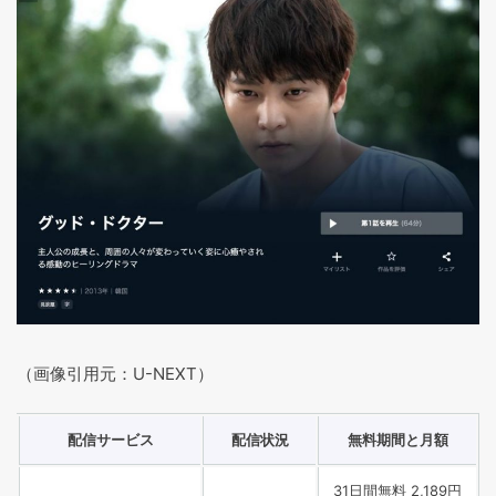
（画像引用元：U-NEXT）
配信サービス
配信状況
無料期間と月額
31日間無料 2,189円