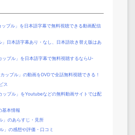
カップル」を日本語字幕で無料視聴できる動画配信
ル」日本語字幕あり・なし、日本語吹き替え版はあ
ップル」を日本語字幕で無料視聴するならU-
・カップル」の動画をDVDで全話無料視聴できる！
ビス
ップル」をYoutubeなどの無料動画サイトでは配
の基本情報
ル」のあらすじ・見所
ル」の感想や評価・口コミ