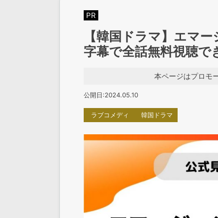
PR
【韓国ドラマ】エマー
字幕で全話無料視聴で
本ページはプロモ
公開日:2024.05.10
ラブコメディ
韓国ドラマ