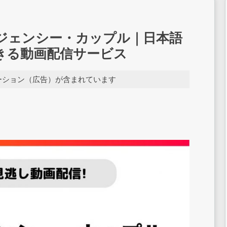
ジェンシー・カップル｜日本語
きる動画配信サービス
ーション（広告）が含まれています