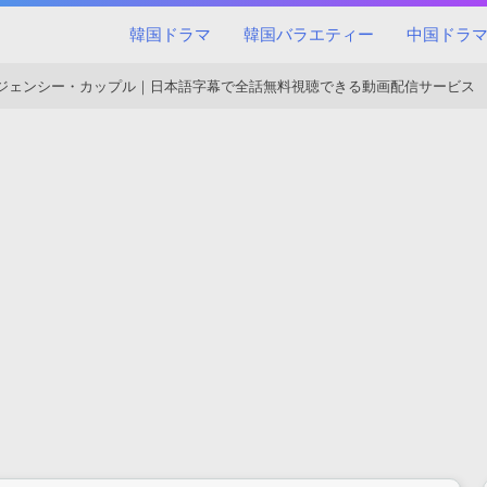
韓国ドラマ
韓国バラエティー
中国ドラ
ジェンシー・カップル｜日本語字幕で全話無料視聴できる動画配信サービス