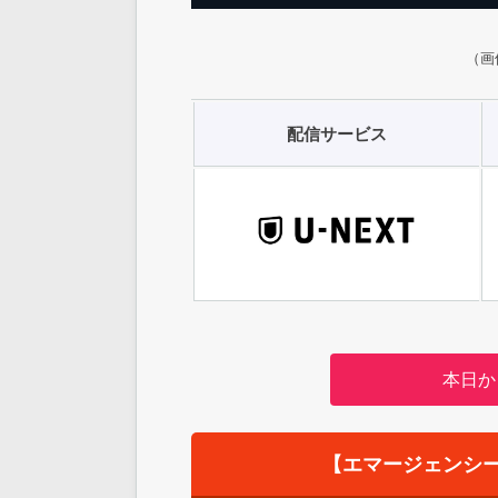
（画
配信サービス
本日か
【エマージェンシ