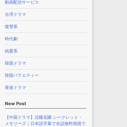
動画配信サービス
台湾ドラマ
復讐系
時代劇
純愛系
韓国ドラマ
韓国バラエティー
香港ドラマ
New Post
【中国ドラマ】沈睡花園 シークレット・
メモリーズ｜日本語字幕で全話無料視聴で