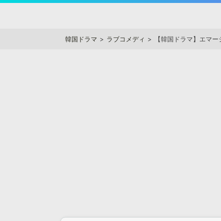
Skip
to
アジアンステージ
content
韓国ドラマ
ラブコメディ
【韓国ドラマ】エマー