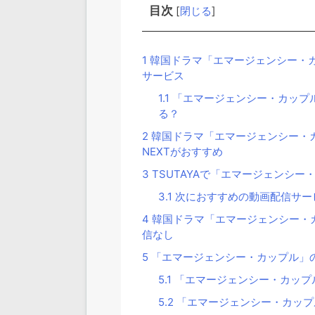
目次
[
閉じる
]
1
韓国ドラマ「エマージェンシー・
サービス
1.1
「エマージェンシー・カップ
る？
2
韓国ドラマ「エマージェンシー・カ
NEXTがおすすめ
3
TSUTAYAで「エマージェンシー
3.1
次におすすめの動画配信サー
4
韓国ドラマ「エマージェンシー・カ
信なし
5
「エマージェンシー・カップル」
5.1
「エマージェンシー・カップ
5.2
「エマージェンシー・カップ