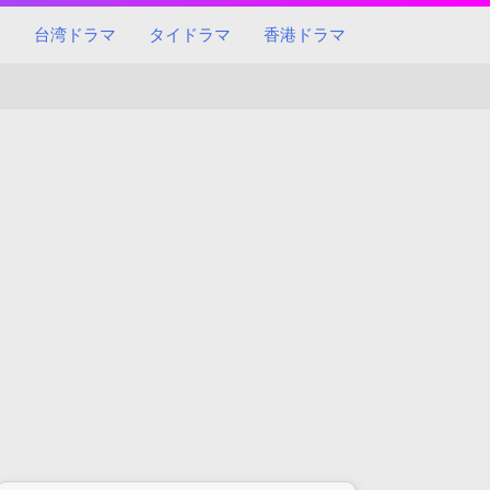
マ
台湾ドラマ
タイドラマ
香港ドラマ