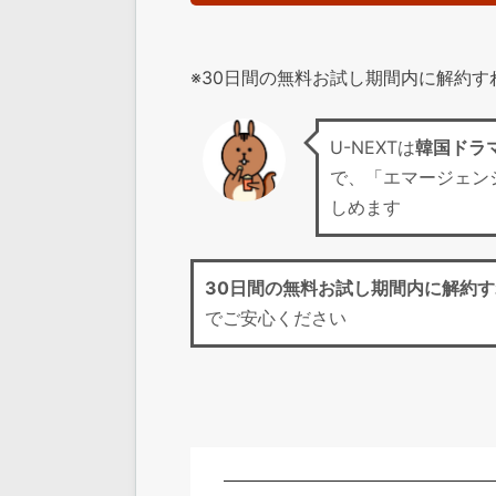
※30日間の無料お試し期間内に解約
U-NEXTは
韓国ドラ
で、「エマージェン
しめます
30日間の無料お試し期間
内に解約す
でご安心ください