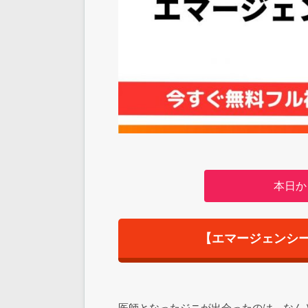
本日か
【エマージェンシ
医師となったジニが出会ったのは、なん