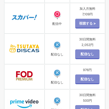
加入月無料
7,109円
配信中
30日間無料
2,052円
配信なし
976円
配信なし
30日間無料
500円