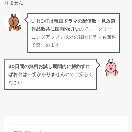
りません
U-NEXTは
韓国ドラマの配信数・見放題
作品数共に国内No.1
なので、「クリー
ニングアップ」以外の韓国ドラマも無料
で楽しめます
30日間の無料お試し期間
内に解約すれ
ばお金は一切かかりません
のでご安心く
ださい