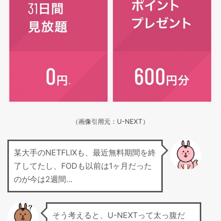
（画像引用元：U-NEXT）
某大手のNETFLIXも、最近無料期間を終
了してたし、FODも以前は1ヶ月だった
のが今は2週間…
そう考えると、U-NEXTって太っ腹だ