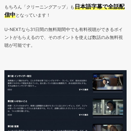
日本語字幕で全話配
もちろん「クリーニングアップ」も
信中
となっています！
U-NEXTなら31日間の無料期間中でも有料視聴ができるポイ
ントがもらえるので、そのポイントを使えば数話のみ無料視
聴が可能です。