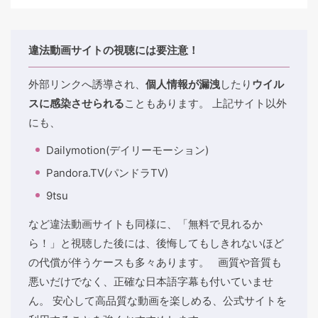
違法動画サイトの視聴には要注意！
外部リンクへ誘導され、
個人情報が漏洩
したり
ウイル
スに感染させられる
こともあります。 上記サイト以外
にも、
Dailymotion(デイリーモーション)
Pandora.TV(パンドラTV)
9tsu
など違法動画サイトも同様に、「無料で見れるか
ら！」と視聴した後には、後悔してもしきれないほど
の代償が伴うケースも多々あります。 画質や音質も
悪いだけでなく、正確な日本語字幕も付いていませ
ん。 安心して高品質な動画を楽しめる、公式サイトを