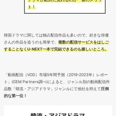
ト！
韓国ドラマに関しては独占配信作品も多いので、好きな俳優
さんの作品を追うのも簡単で、
複数の配信サービスをはしご
することなくU-NEXT一本で完結できるのも嬉しいところ。
「動画配信（VOD）市場5年間予測（2019-2023年）レポー
ト」(GEM Partners調べ)によると、ジャンル別の動画配信作
品数「韓流・アジアドラマ」ジャンルにて他社を抑えて
圧倒
的な第一位！