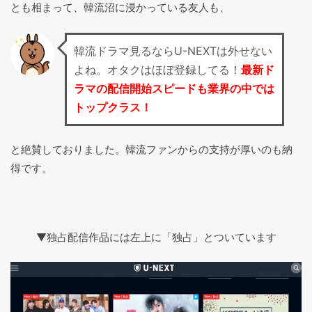
とも相まって、韓流沼に浸かっている友人も、
韓流ドラマ見るならU-NEXTは外せない
よね。オタクはほぼ登録してる！
最新ド
ラマの配信開始スピードも業界の中では
トップクラス！
と絶賛しておりました。韓流ファンからの支持が厚いのも納
得です。
▼独占配信作品には左上に「独占」とついています