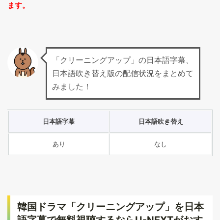
ます。
「クリーニングアップ」の日本語字幕、
日本語吹き替え版の配信状況をまとめて
みました！
日本語字幕
日本語吹き替え
あり
なし
韓国ドラマ「クリーニングアップ」を日本
語字幕で無料視聴するならU-NEXTがおす