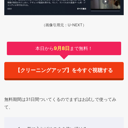
（画像引用元：U-NEXT）
本日から
9月8日
まで無料！
【クリーニングアップ】を今すぐ視聴する
無料期間は31日間ついてくるのでまずはお試しで使ってみ
て、