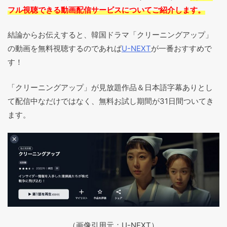
フル視聴できる動画配信サービスについてご紹介します。
結論からお伝えすると、韓国ドラマ「クリーニングアップ」
の動画を無料視聴するのであれば
U-NEXT
が一番おすすめで
す！
「クリーニングアップ」が見放題作品＆日本語字幕ありとし
て配信中なだけではなく、無料お試し期間が31日間ついてき
ます。
（画像引用元：U-NEXT）