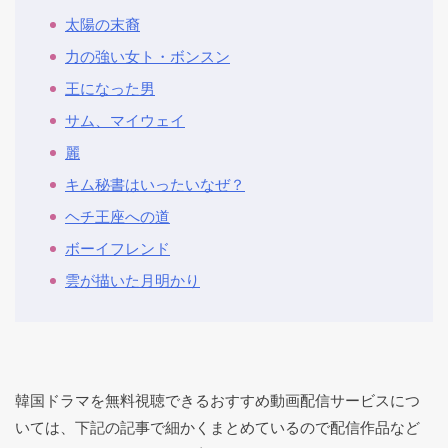
太陽の末裔
力の強い女ト・ボンスン
王になった男
サム、マイウェイ
麗
キム秘書はいったいなぜ？
ヘチ王座への道
ボーイフレンド
雲が描いた月明かり
韓国ドラマを無料視聴できるおすすめ動画配信サービスにつ
いては、下記の記事で細かくまとめているので配信作品など