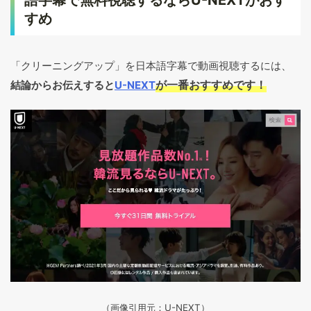
すめ
「クリーニングアップ」を日本語字幕で動画視聴するには、
が一番おすすめです！
結論からお伝えすると
U-NEXT
（画像引用元：U-NEXT）