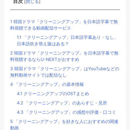
目次
[
閉じる
]
1
韓国ドラマ「クリーニングアップ」を日本語字幕で無
料視聴できる動画配信サービス
1.1
「クリーニングアップ」日本語字幕あり・なし、
日本語吹き替え版はある？
2
韓国ドラマ「クリーニングアップ」を日本語字幕で無
料視聴するならU-NEXTがおすすめ
3
韓国ドラマ「クリーニングアップ」はYouTubeなどの
無料動画サイトでは配信なし
4
「クリーニングアップ」の基本情報
4.1
クリーニングアップのOSTまとめ
4.2
「クリーニングアップ」のあらすじ・見所
4.3
「クリーニングアップ」の感想や評価・口コミ
5
「クリーニングアップ」を好きな人におすすめの関連
動画