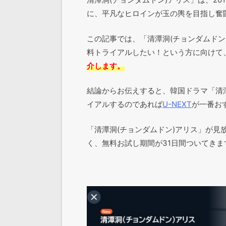
に、平凡なヒロインが玉の輿を目指し奮
この記事では、「清潭洞(チョンダムドン
料トライアルしたい！という方に向けて
介します。
結論からお伝えすると、韓国ドラマ「清潭
イアルするのであれば
U-NEXT
が一番お
「清潭洞(チョンダムドン)アリス」が
く、無料お試し期間が31日間ついてきま