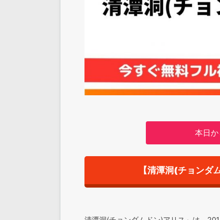
本日か
【清潭洞(チョンダ
清潭洞(チョンダムドン)アリス」は、2