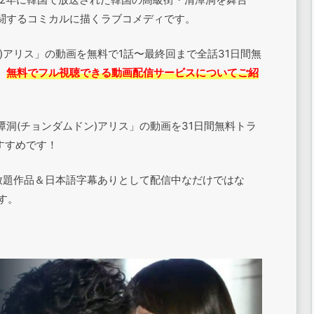
闘するコミカルに描くラブコメディです。
)アリス」の動画を無料で1話〜最終回まで全話31日間無
、
無料でフル視聴できる動画配信サービスについてご紹
洞(チョンダムドン)アリス」の動画を31日間無料トラ
すすめです！
見放題作品＆日本語字幕ありとして配信中なだけではな
す。