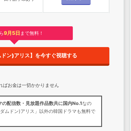
ら
9月5日
まで無料！
ムドン)アリス】を今すぐ視聴する
すればお金は一切かかりません
マの配信数・見放題作品数共に国内No.1
なの
ンダムドン)アリス」以外の韓国ドラマも無料で