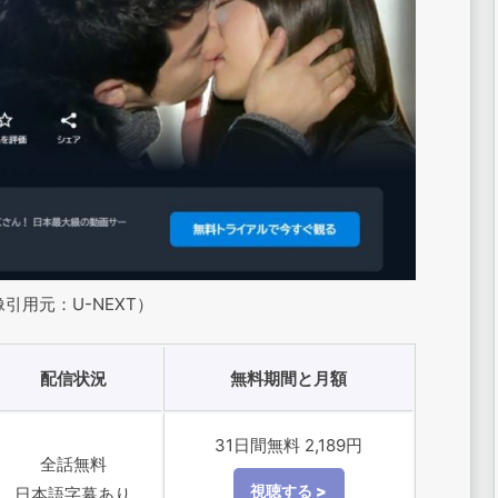
引用元：U-NEXT）
配信状況
無料期間と月額
31日間無料 2,189円
全話無料
日本語字幕あり