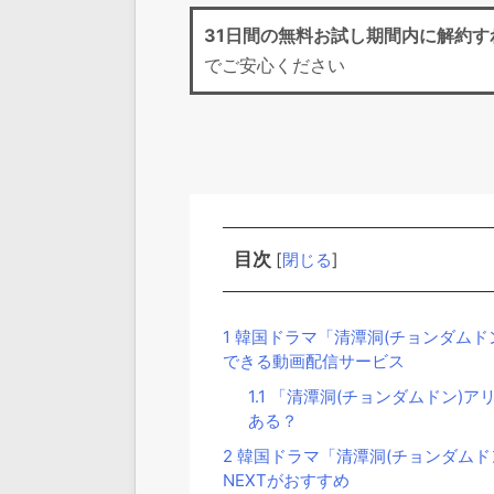
31日間の無料お試し期間
内に解約す
でご安心ください
目次
[
閉じる
]
1
韓国ドラマ「清潭洞(チョンダムド
できる動画配信サービス
1.1
「清潭洞(チョンダムドン)ア
ある？
2
韓国ドラマ「清潭洞(チョンダムド
NEXTがおすすめ