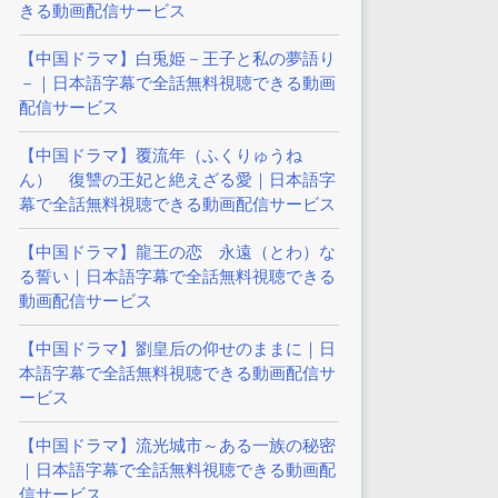
きる動画配信サービス
【中国ドラマ】白兎姫－王子と私の夢語り
－｜日本語字幕で全話無料視聴できる動画
配信サービス
【中国ドラマ】覆流年（ふくりゅうね
ん） 復讐の王妃と絶えざる愛｜日本語字
幕で全話無料視聴できる動画配信サービス
【中国ドラマ】龍王の恋 永遠（とわ）な
る誓い｜日本語字幕で全話無料視聴できる
動画配信サービス
【中国ドラマ】劉皇后の仰せのままに｜日
本語字幕で全話無料視聴できる動画配信サ
ービス
【中国ドラマ】流光城市～ある一族の秘密
｜日本語字幕で全話無料視聴できる動画配
信サービス