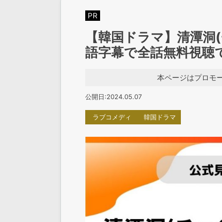
PR
【韓国ドラマ】清潭洞
語字幕で全話無料視聴
本ページはプロモ
公開日:2024.05.07
ラブコメディ
韓国ドラマ