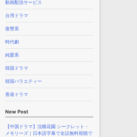
動画配信サービス
台湾ドラマ
復讐系
時代劇
純愛系
韓国ドラマ
韓国バラエティー
香港ドラマ
New Post
【中国ドラマ】沈睡花園 シークレット・
メモリーズ｜日本語字幕で全話無料視聴で