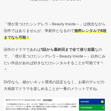
「僕が見つけたシンデレラ～Beauty Inside～」は残念ながら
旧作ではありませんが、準新作となるので
無料レンタルで8枚
までなら可能！
旧作のドラマであれば
1話から最終回まで全て借り放題
なの
で、「僕が見つけたシンデレラ～Beauty Inside～」以外にみ
たい作品があれば好きなだけレンタルすることが可能です＾
＾
DVDなら、細かいネット環境の設定もなく、お家のテレビの
大画面でドラマを楽しめることが一番のメリットですね。