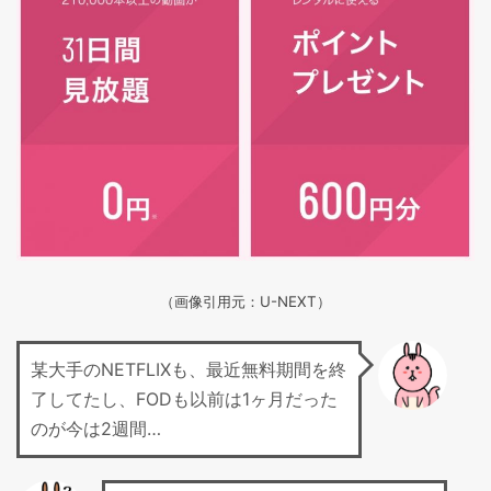
（画像引用元：U-NEXT）
某大手のNETFLIXも、最近無料期間を終
了してたし、FODも以前は1ヶ月だった
のが今は2週間…