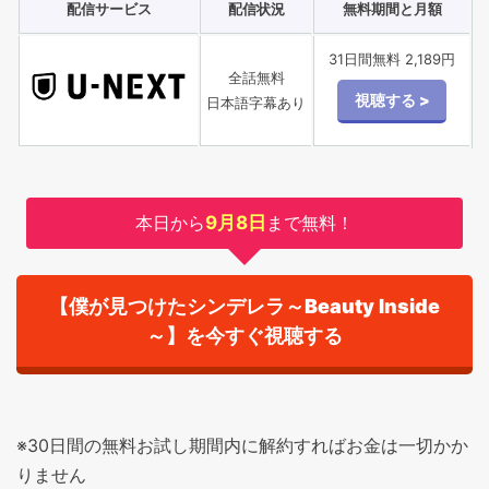
配信サービス
配信状況
無料期間と月額
31日間無料 2,189円
全話無料
日本語字幕あり
本日から
9月8日
まで無料！
【僕が見つけたシンデレラ～Beauty Inside
～】を今すぐ視聴する
※30日間の無料お試し期間内に解約すればお金は一切かか
りません