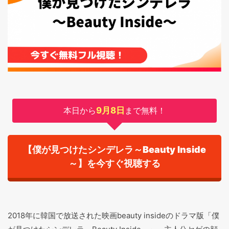
本日から
9月8日
まで無料！
【僕が見つけたシンデレラ～Beauty Inside
～】を今すぐ視聴する
2018年に韓国で放送された映画beauty insideのドラマ版「僕