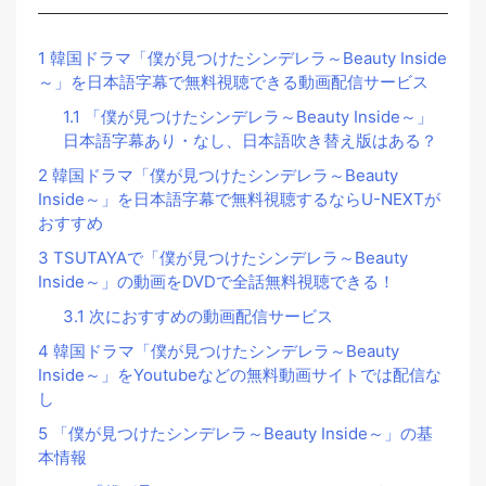
1
韓国ドラマ「僕が見つけたシンデレラ～Beauty Inside
～」を日本語字幕で無料視聴できる動画配信サービス
1.1
「僕が見つけたシンデレラ～Beauty Inside～」
日本語字幕あり・なし、日本語吹き替え版はある？
2
韓国ドラマ「僕が見つけたシンデレラ～Beauty
Inside～」を日本語字幕で無料視聴するならU-NEXTが
おすすめ
3
TSUTAYAで「僕が見つけたシンデレラ～Beauty
Inside～」の動画をDVDで全話無料視聴できる！
3.1
次におすすめの動画配信サービス
4
韓国ドラマ「僕が見つけたシンデレラ～Beauty
Inside～」をYoutubeなどの無料動画サイトでは配信な
し
5
「僕が見つけたシンデレラ～Beauty Inside～」の基
本情報