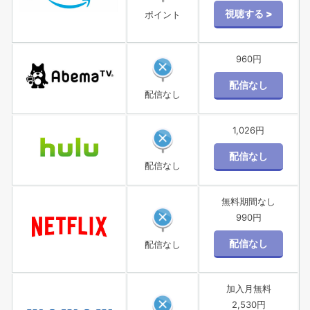
ポイント
960円
配信なし
1,026円
配信なし
無料期間なし
990円
配信なし
加入月無料
2,530円