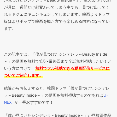
が見つけたシンデレラ～Beauty Inside～」。主人公セゲの顔
が月に一週間だけ顔変わってしまう中でも、見つけ出してく
れるドジェにキュンキュンしてしまいます。映画よりドラマ
版はよりポップで映画を観た方でも楽しめる内容になってい
ます。
この記事では、「僕が見つけたシンデレラ～Beauty Inside
～」の動画を無料で1話〜最終回まで全話無料視聴したい！と
いう方に向けて、
無料でフル視聴できる動画配信サービスに
ついてご紹介します。
結論からお伝えすると、韓国ドラマ「僕が見つけたシンデレ
ラ～Beauty Inside～」の動画を無料視聴するのであれば
U-
NEXT
が一番おすすめです！
「僕が見つけたシンデレラ～Beauty Inside～」が見放題作品