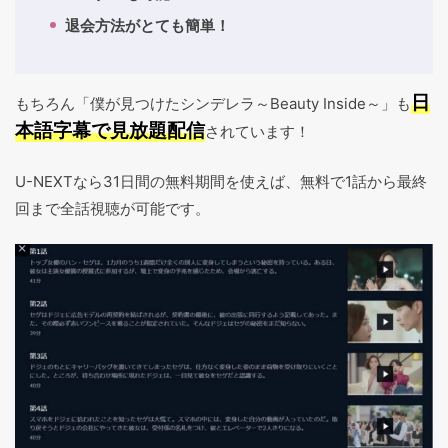
退会方法がとても簡単！
日
もちろん「僕が見つけたシンデレラ～Beauty Inside～」も
本語字幕で見放題配信
されています！
U-NEXTなら31日間の無料期間を使えば、無料で1話から最終
回まで全話視聴が可能です。