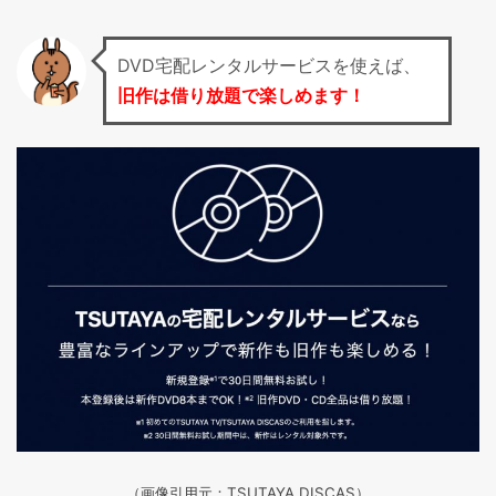
DVD宅配レンタルサービスを使えば、
旧作は借り放題で楽しめます！
（画像引用元：TSUTAYA DISCAS
）