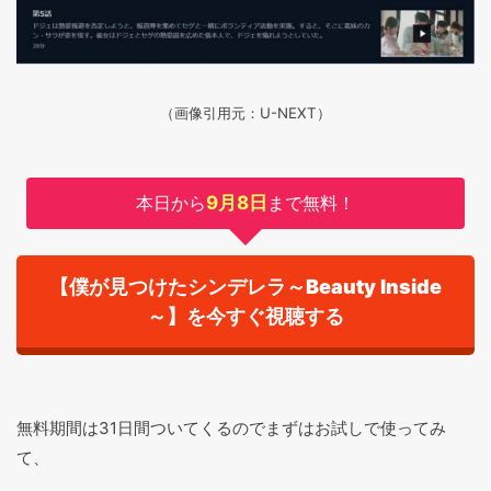
（画像引用元：U-NEXT）
本日から
9月8日
まで無料！
【僕が見つけたシンデレラ～Beauty Inside
～】を今すぐ視聴する
無料期間は31日間ついてくるのでまずはお試しで使ってみ
て、