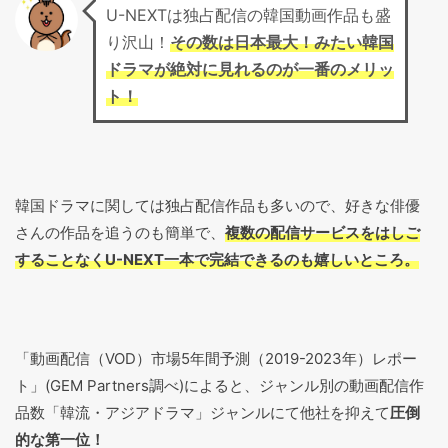
U-NEXTは独占配信の韓国動画作品も盛
り沢山！
その数は日本最大！みたい韓国
ドラマが絶対に見れるのが一番のメリッ
ト！
韓国ドラマに関しては独占配信作品も多いので、好きな俳優
さんの作品を追うのも簡単で、
複数の配信サービスをはしご
することなくU-NEXT一本で完結できるのも嬉しいところ。
「動画配信（VOD）市場5年間予測（2019-2023年）レポー
ト」(GEM Partners調べ)によると、ジャンル別の動画配信作
品数「韓流・アジアドラマ」ジャンルにて他社を抑えて
圧倒
的な第一位！