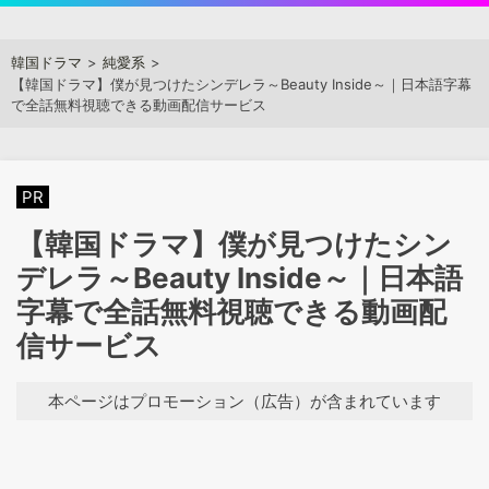
Skip
to
アジアンステージ
韓国ドラマ
純愛系
content
【韓国ドラマ】僕が見つけたシンデレラ～Beauty Inside～｜日本語字幕
で全話無料視聴できる動画配信サービス
PR
【韓国ドラマ】僕が見つけたシン
デレラ～Beauty Inside～｜日本語
字幕で全話無料視聴できる動画配
信サービス
本ページはプロモーション（広告）が含まれています