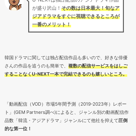
が盛り沢山！
その数は日本最大！旬なア
ジアドラマをすぐに視聴できるところが
一番のメリット！
韓国ドラマに関しては独占配信作品も多いので、好きな俳優
さんの作品を追うのも簡単で、
複数の配信サービスをはしご
することなくU-NEXT一本で完結できるのも嬉しいところ。
「動画配信（VOD）市場5年間予測（2019-2023年）レポー
ト」(GEM Partners調べ)によると、ジャンル別の動画配信作
品数「韓流・アジアドラマ」ジャンルにて他社を抑えて
圧倒
的な第一位！