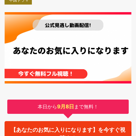
中国ドラマ
本日から
9月8日
まで無料！
【あなたのお気に入りになります】を今すぐ視