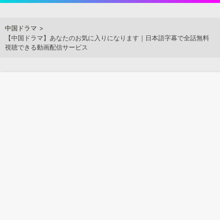
Skip
to
アジアンステージ
中国ドラマ
content
【中国ドラマ】あなたのお気に入りになります｜日本語字幕で全話無料
視聴できる動画配信サービス