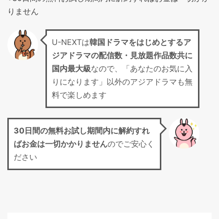
りません
U-NEXTは
韓国ドラマをはじめとするア
ジアドラマの配信数・見放題作品数共に
国内最大級
なので、「あなたのお気に入
りになります」以外のアジアドラマも無
料で楽しめます
30日間の無料お試し期間
内に解約すれ
ばお金は一切かかりません
のでご安心く
ださい