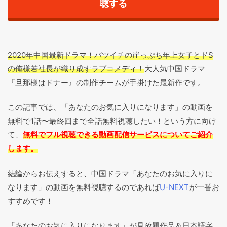
聴する
2020年中国最新ドラマ！バツイチの崖っぷち年上女子とドS
の俺様若社長が織り成すラブコメディ！
大人気中国ドラマ
『旦那様はドナー』の制作チームが手掛けた最新作です。
この記事では、「あなたのお気に入りになります」の動画を
無料で1話〜最終回まで全話無料視聴したい！という方に向け
て、
無料でフル視聴できる動画配信サービスについてご紹介
します。
結論からお伝えすると、中国ドラマ「あなたのお気に入りに
なります」の動画を無料視聴するのであれば
U-NEXT
が一番お
すすめです！
「あなたのお気に入りになります」が見放題作品＆日本語字