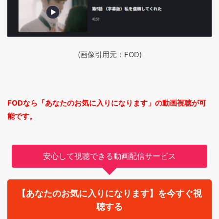
(画像引用元：FOD)
FODなら「あなたのお気に入りになります」の動画視聴が可
能です。
安心して視聴できる動画配信サービス
【あなたのお気に入りになります】を今すぐ視
聴する