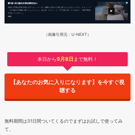
（画像引用元：U-NEXT）
本日から
9月8日
まで無料！
【あなたのお気に入りになります】を今すぐ視
聴する
無料期間は31日間ついてくるのでまずはお試しで使ってみ
て、