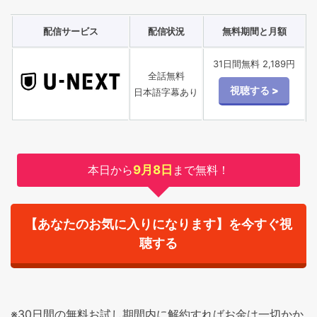
配信サービス
配信状況
無料期間と月額
31日間無料 2,189円
全話無料
日本語字幕あり
本日から
9月8日
まで無料！
【あなたのお気に入りになります】を今すぐ視
聴する
※30日間の無料お試し期間内に解約すればお金は一切かか