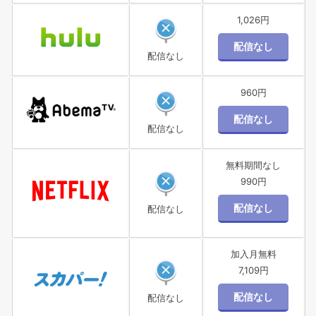
1,026円
配信なし
960円
配信なし
無料期間なし
990円
配信なし
加入月無料
7,109円
配信なし