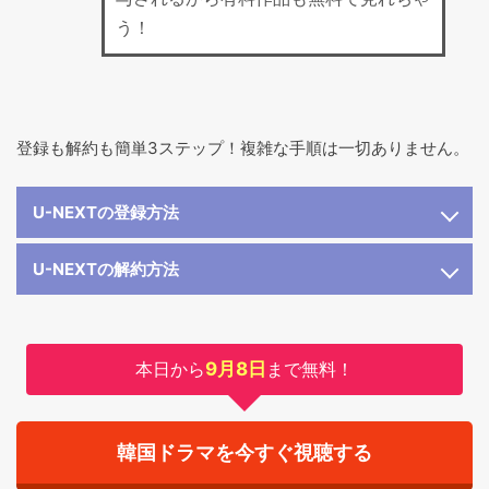
う！
登録も解約も簡単3ステップ！複雑な手順は一切ありません。
U-NEXTの登録方法
U-NEXTの解約方法
本日から
9月8日
まで無料！
韓国ドラマを今すぐ視聴する