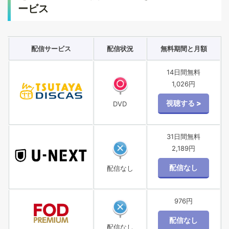
ービス
配信サービス
配信状況
無料期間と月額
14日間無料
1,026円
DVD
31日間無料
2,189円
配信なし
976円
配信なし