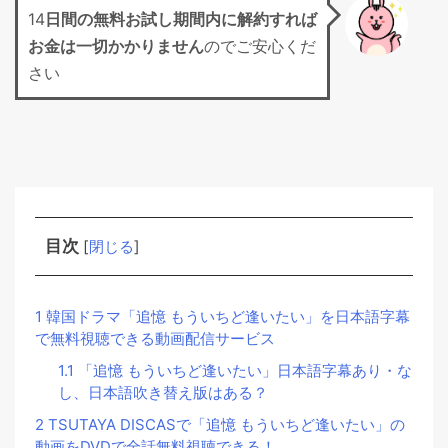
14
日間の無料お試し期間
内に解約すれば
お金は一切かかりません
のでご安心くだ
さい
目次
[
閉じる
]
1
韓国ドラマ「追憶 もういちど逢いたい」を日本語字幕
で無料視聴できる動画配信サービス
1.1
「追憶 もういちど逢いたい」日本語字幕あり・な
し、日本語吹き替え版はある？
2
TSUTAYA DISCASで「追憶 もういちど逢いたい」の
動画をDVDで全話無料視聴できる！