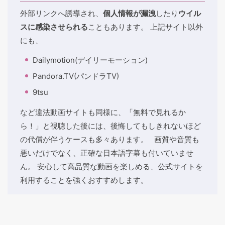
外部リンクへ誘導され、
個人情報が漏洩
したり
ウイル
スに感染させられる
こともあります。 上記サイト以外
にも、
Dailymotion(デイリーモーション)
Pandora.TV(パンドラTV)
9tsu
など違法動画サイトも同様に、「無料で見れるか
ら！」と視聴した後には、後悔してもしきれないほど
の代償が伴うケースも多々あります。 画質や音質も
悪いだけでなく、正確な日本語字幕も付いていませ
ん。 安心して高品質な動画を楽しめる、公式サイトを
利用することを強くおすすめします。