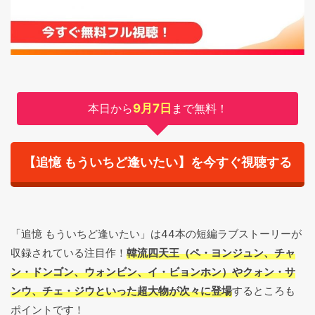
本日から
9月7日
まで無料！
【追憶 もういちど逢いたい】を今すぐ視聴する
「追憶 もういちど逢いたい」は44本の短編ラブストーリーが
収録されている注目作！
韓流四天王（ペ・ヨンジュン、チャ
ン・ドンゴン、ウォンビン、イ・ビョンホン）やクォン・サ
ンウ、チェ・ジウといった超大物が次々に登場
するところも
ポイントです！