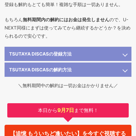
登録も解約もとても簡単！複雑な手順は一切ありません。
もちろん
無料期間内の解約にはお金は発生しません
ので、U-
NEXT同様にまずは使ってみてから継続するかどうか？を決め
られるので安心です。
TSUTAYA DISCASの登録方法
TSUTAYA DISCASの解約方法
＼無料期間中の解約は一切お金はかかりません／
本日から
9月7日
まで無料！
【追憶 もういちど逢いたい】を今すぐ視聴する