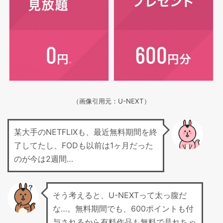
（画像引用元：U-NEXT）
某大手のNETFLIXも、最近無料期間を終
了してたし、FODも以前は1ヶ月だった
のが今は2週間…
そう考えると、U-NEXTって太っ腹だ
な…。無料期間でも、600ポイントも付
与されるから有料作品も無料で見れちゃ