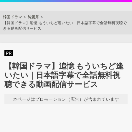
Skip
to
アジアンステージ
韓国ドラマ
純愛系
content
【韓国ドラマ】追憶 もういちど逢いたい｜日本語字幕で全話無料視聴で
きる動画配信サービス
PR
【韓国ドラマ】追憶 もういちど逢
いたい｜日本語字幕で全話無料視
聴できる動画配信サービス
本ページはプロモーション（広告）が含まれています