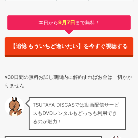
本日から
9月7日
まで無料！
【追憶 もういちど逢いたい】を今すぐ視聴する
※30日間の無料お試し期間内に解約すればお金は一切かか
りません
TSUTAYA DISCASでは動画配信サービ
スもDVDレンタルもどっちも利用でき
るのが魅力！