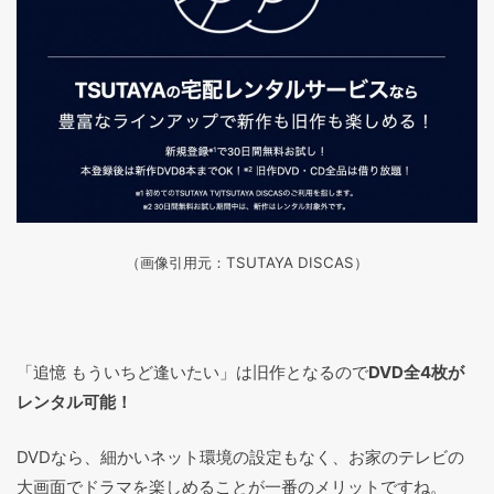
（画像引用元：TSUTAYA DISCAS
）
「追憶 もういちど逢いたい」は旧作となるので
DVD全4枚が
レンタル可能！
DVDなら、細かいネット環境の設定もなく、お家のテレビの
大画面でドラマを楽しめることが一番のメリットですね。