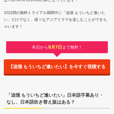
30日間の無料トライアル期間中に「追憶 もういちど逢いた
い」だけでなく、様々なアジアドラマを楽しむことができち
ゃいます！
本日から
9月7日
まで無料！
【追憶 もういちど逢いたい】を今すぐ視聴する
「追憶 もういちど逢いたい」日本語字幕あり・
なし、日本語吹き替え版はある？