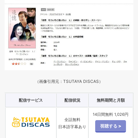
（画像引用元：TSUTAYA DISCAS）
配信サービス
配信状況
無料期間と月額
14日間無料 1,026円
全話無料
日本語字幕あり