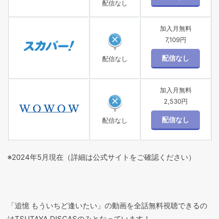
配信なし
加入月無料
7,109円
配信なし
加入月無料
2,530円
配信なし
※2024年5月現在（詳細は公式サイトをご確認ください）
「追憶 もういちど逢いたい」の動画を全話無料視聴できるの
はTSUTAYA DISCASのみとなっています！