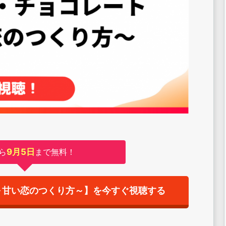
ら
9月5日
まで無料！
～甘い恋のつくり方～】を今すぐ視聴する