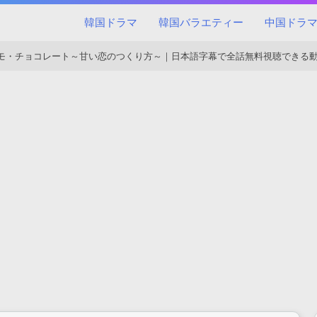
韓国ドラマ
韓国バラエティー
中国ドラ
モ・チョコレート～甘い恋のつくり方～｜日本語字幕で全話無料視聴できる