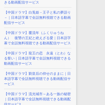
きる動画配信サービス
【中国ドラマ】白兎姫－王子と私の夢語り
－｜日本語字幕で全話無料視聴できる動画
配信サービス
【中国ドラマ】覆流年（ふくりゅうね
ん） 復讐の王妃と絶えざる愛｜日本語字
幕で全話無料視聴できる動画配信サービス
【中国ドラマ】龍王の恋 永遠（とわ）な
る誓い｜日本語字幕で全話無料視聴できる
動画配信サービス
【中国ドラマ】劉皇后の仰せのままに｜日
本語字幕で全話無料視聴できる動画配信サ
ービス
【中国ドラマ】流光城市～ある一族の秘密
｜日本語字幕で全話無料視聴できる動画配
信サービス