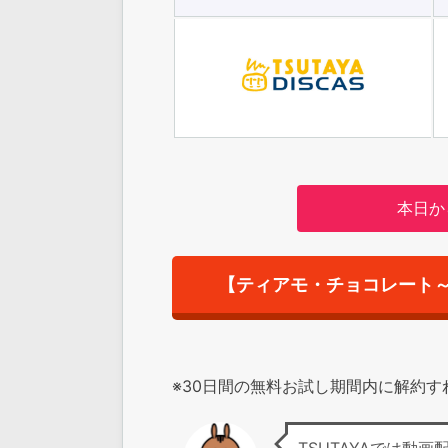
本日か
【ティアモ・チョコレート
※30日間の無料お試し期間内に解約