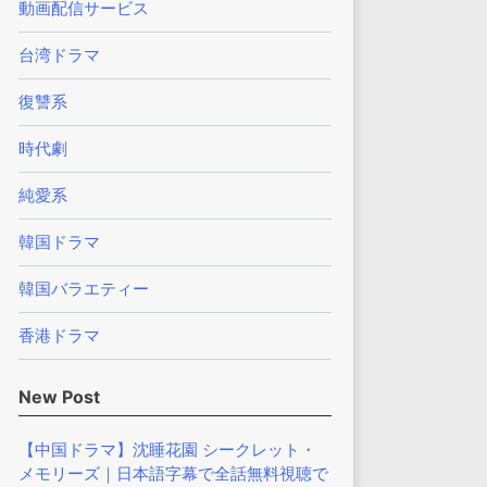
動画配信サービス
台湾ドラマ
復讐系
時代劇
純愛系
韓国ドラマ
韓国バラエティー
香港ドラマ
New Post
【中国ドラマ】沈睡花園 シークレット・
メモリーズ｜日本語字幕で全話無料視聴で