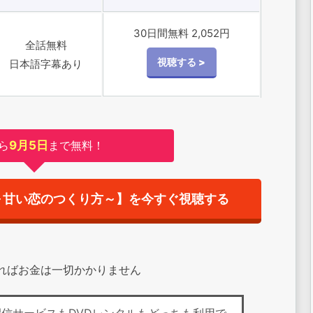
30日間無料 2,052円
全話無料
日本語字幕あり
ら
9月5日
まで無料！
～甘い恋のつくり方～】を今すぐ視聴する
すればお金は一切かかりません