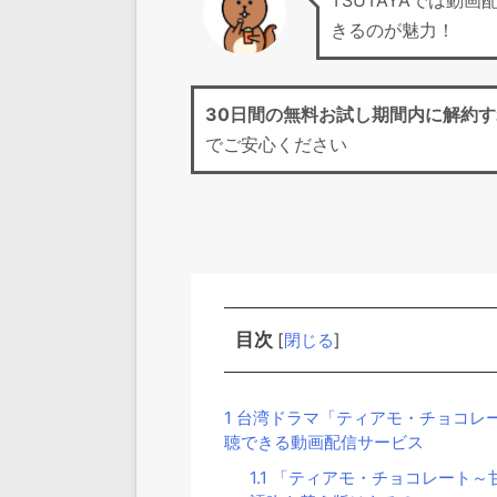
TSUTAYAでは動
きるのが魅力！
30日間の無料お試し期間
内に解約す
でご安心ください
目次
[
閉じる
]
1
台湾ドラマ「ティアモ・チョコレ
聴できる動画配信サービス
1.1
「ティアモ・チョコレート～