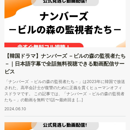
【韓国ドラマ】ナンバーズ －ビルの森の監視者たち
－｜日本語字幕で全話無料視聴できる動画配信サー
ビス
「ナンバーズ －ビルの森の監視者たち－」は2023年に韓国で放送
された、高卒会計士が復讐のために正義を貫くヒューマンオフィ
スドラマです。 この記事では、「ナンバーズ －ビルの森の監視者
たち－」の動画を無料で1話〜最終回ま […]
2024.06.10