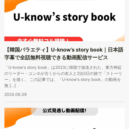
【韓国バラエティ】U-know’s story book｜日本語
字幕で全話無料視聴できる動画配信サービス
「U-know’s story book」は2023に韓国で放送された、東方神起
のリーダー・ユンホが古くからの友人と2泊3日の旅で「ストーリ
ー」を描く。 この記事では、「U-know’s story book」の動画を
無 […]
2024.06.09