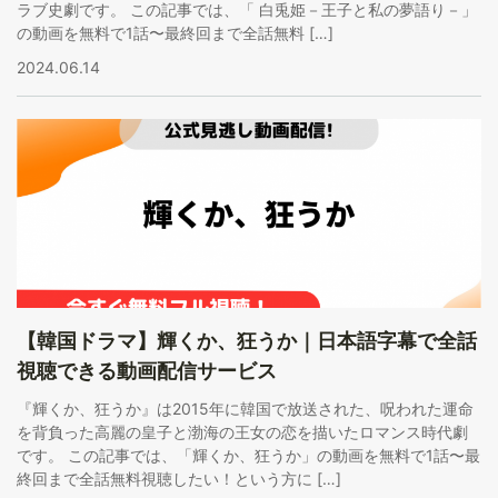
ラブ史劇です。 この記事では、「 白兎姫－王子と私の夢語り－」
の動画を無料で1話〜最終回まで全話無料 […]
2024.06.14
【韓国ドラマ】輝くか、狂うか｜日本語字幕で全話
視聴できる動画配信サービス
『輝くか、狂うか』は2015年に韓国で放送された、呪われた運命
を背負った高麗の皇子と渤海の王女の恋を描いたロマンス時代劇
です。 この記事では、「輝くか、狂うか」の動画を無料で1話〜最
終回まで全話無料視聴したい！という方に […]