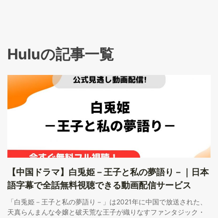
Huluの記事一覧
【中国ドラマ】白兎姫－王子と私の夢語り－｜日本
語字幕で全話無料視聴できる動画配信サービス
「白兎姫－王子と私の夢語り－」は2021年に中国で放送された、
天真らんまんな令嬢と破天荒な王子が織りなすファンタジック・