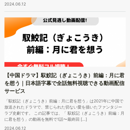
2024.06.12
【中国ドラマ】馭鮫記（ぎょこうき）前編：月に君
を想う｜日本語字幕で全話無料視聴できる動画配信
サービス
「馭鮫記（ぎょこうき）前編：月に君を想う」は2021年に中国で
放送されたドラマで、禁じられた切ない愛を描いたファンタジー
ラブ史劇です。 この記事では、「 馭鮫記（ぎょこうき）前編：月
に君を想う」の動画を無料で1話〜最終回 […]
2024.06.12