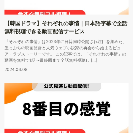
【韓国ドラマ】それぞれの事情｜日本語字幕で全話
無料視聴できる動画配信サービス
『それぞれの事情』は2023年に日韓同時公開され注目を集めた、
崖っぷちの映画監督と人気ウェブ小説家の再会から始まるピュ
ア・ラブストーリーです。 この記事では、「それぞれの事情」の
動画を無料で1話〜最終回まで全話無料視聴し […]
2024.06.08