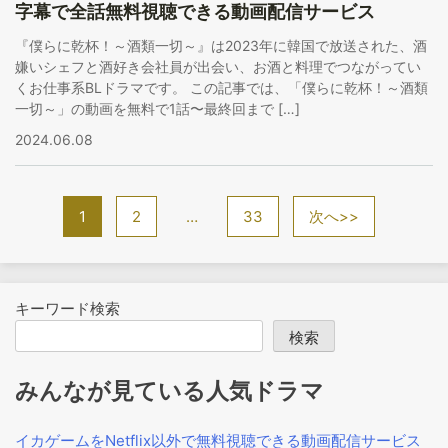
字幕で全話無料視聴できる動画配信サービス
『僕らに乾杯！～酒類一切～』は2023年に韓国で放送された、酒
嫌いシェフと酒好き会社員が出会い、お酒と料理でつながってい
くお仕事系BLドラマです。 この記事では、「僕らに乾杯！～酒類
一切～」の動画を無料で1話〜最終回まで […]
2024.06.08
1
2
…
33
次へ>>
キーワード検索
検索
みんなが見ている人気ドラマ
イカゲームをNetflix以外で無料視聴できる動画配信サービス