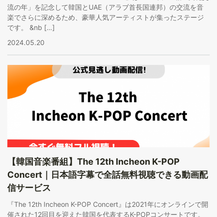
流の年」を記念して韓国とUAE（アラブ首長国連邦）の交流を音
楽でさらに深めるため、豪華人気アーティストが集ったステージ
です。 &nb […]
2024.05.20
【韓国音楽番組】The 12th Incheon K-POP
Concert｜日本語字幕で全話無料視聴できる動画配
信サービス
『The 12th Incheon K-POP Concert』は2021年にオンラインで開
催された12回目を迎えた韓国を代表するK-POPコンサートです。