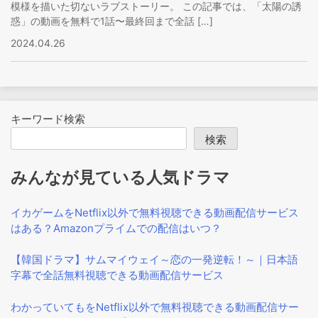
模様を描いた切ないラブストーリー。 この記事では、「太陽の誘
惑」の動画を無料で1話〜最終回まで全話 […]
2024.04.26
キーワード検索
検索
みんなが見ている人気ドラマ
イカゲームをNetflix以外で無料視聴できる動画配信サービス
はある？Amazonプライムでの配信はいつ？
【韓国ドラマ】サムマイウェイ～恋の一発逆転！～｜日本語
字幕で全話無料視聴できる動画配信サービス
わかっていてもをNetflix以外で無料視聴できる動画配信サー