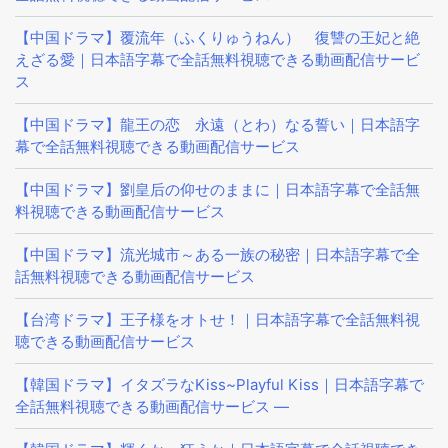
【中国ドラマ】覆流年（ふくりゅうねん） 復讐の王妃と絶
えざる愛｜日本語字幕で全話無料視聴できる動画配信サービ
ス
【中国ドラマ】龍王の恋 永遠（とわ）なる誓い｜日本語字
幕で全話無料視聴できる動画配信サービス
【中国ドラマ】劉皇后の仰せのままに｜日本語字幕で全話無
料視聴できる動画配信サービス
【中国ドラマ】流光城市～ある一族の秘密｜日本語字幕で全
話無料視聴できる動画配信サービス
【台湾ドラマ】王子様をオトせ！｜日本語字幕で全話無料視
聴できる動画配信サービス
【韓国ドラマ】イタズラなKiss~Playful Kiss｜日本語字幕で
全話無料視聴できる動画配信サービス —