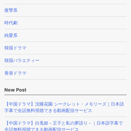
復讐系
時代劇
純愛系
韓国ドラマ
韓国バラエティー
香港ドラマ
New Post
【中国ドラマ】沈睡花園 シークレット・メモリーズ｜日本語
字幕で全話無料視聴できる動画配信サービス
【中国ドラマ】白兎姫－王子と私の夢語り－｜日本語字幕で
全話無料視聴できる動画配信サービス