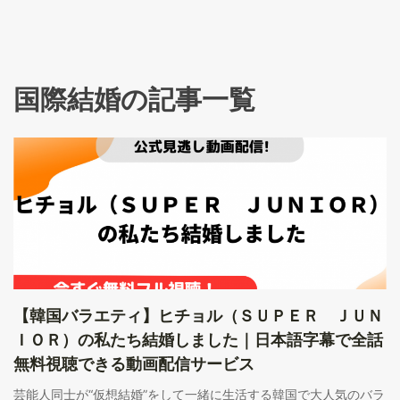
国際結婚の記事一覧
【韓国バラエティ】ヒチョル（ＳＵＰＥＲ ＪＵＮ
ＩＯＲ）の私たち結婚しました｜日本語字幕で全話
無料視聴できる動画配信サービス
芸能人同士が“仮想結婚”をして一緒に生活する韓国で大人気のバラ