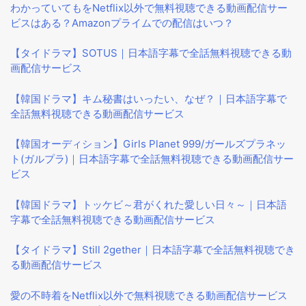
わかっていてもをNetflix以外で無料視聴できる動画配信サー
ビスはある？Amazonプライムでの配信はいつ？
【タイドラマ】SOTUS｜日本語字幕で全話無料視聴できる動
画配信サービス
【韓国ドラマ】キム秘書はいったい、なぜ？｜日本語字幕で
全話無料視聴できる動画配信サービス
【韓国オーディション】Girls Planet 999/ガールズプラネッ
ト(ガルプラ)｜日本語字幕で全話無料視聴できる動画配信サー
ビス
【韓国ドラマ】トッケビ～君がくれた愛しい日々～｜日本語
字幕で全話無料視聴できる動画配信サービス
【タイドラマ】Still 2gether｜日本語字幕で全話無料視聴でき
る動画配信サービス
愛の不時着をNetflix以外で無料視聴できる動画配信サービス