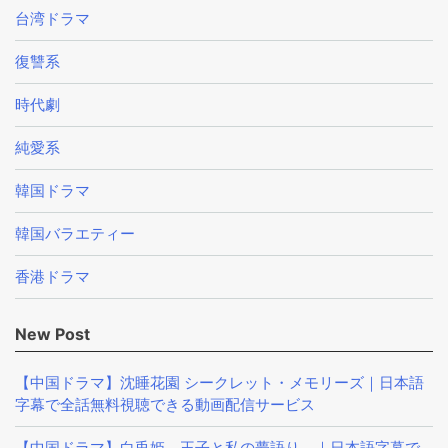
台湾ドラマ
復讐系
時代劇
純愛系
韓国ドラマ
韓国バラエティー
香港ドラマ
New Post
【中国ドラマ】沈睡花園 シークレット・メモリーズ｜日本語
字幕で全話無料視聴できる動画配信サービス
【中国ドラマ】白兎姫－王子と私の夢語り－｜日本語字幕で