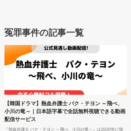
冤罪事件の記事一覧
【韓国ドラマ】熱血弁護士 パク・テヨン ～飛べ、
小川の竜～｜日本語字幕で全話無料視聴できる動画
配信サービス
『熱血弁護士 パク・テヨン ～飛べ、小川の竜～』は2020年に韓