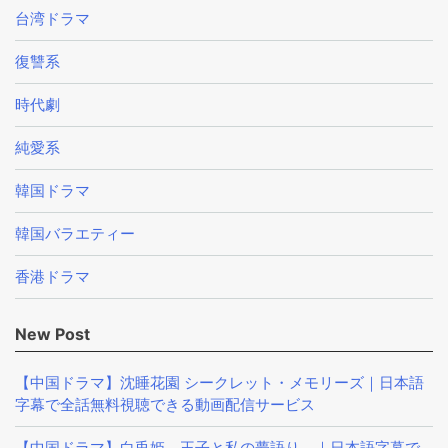
台湾ドラマ
復讐系
時代劇
純愛系
韓国ドラマ
韓国バラエティー
香港ドラマ
New Post
【中国ドラマ】沈睡花園 シークレット・メモリーズ｜日本語
字幕で全話無料視聴できる動画配信サービス
【中国ドラマ】白兎姫－王子と私の夢語り－｜日本語字幕で