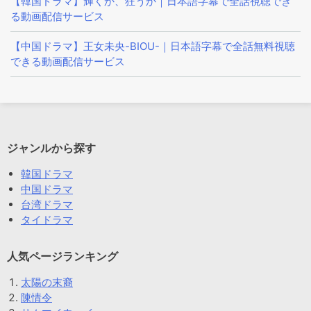
【韓国ドラマ】輝くか、狂うか｜日本語字幕で全話視聴でき
る動画配信サービス
【中国ドラマ】王女未央-BIOU-｜日本語字幕で全話無料視聴
できる動画配信サービス
ジャンルから探す
韓国ドラマ
中国ドラマ
台湾ドラマ
タイドラマ
人気ページランキング
太陽の末裔
陳情令