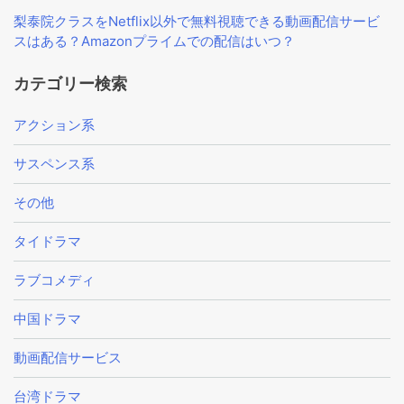
梨泰院クラスをNetflix以外で無料視聴できる動画配信サービ
スはある？Amazonプライムでの配信はいつ？
カテゴリー検索
アクション系
サスペンス系
その他
タイドラマ
ラブコメディ
中国ドラマ
動画配信サービス
台湾ドラマ