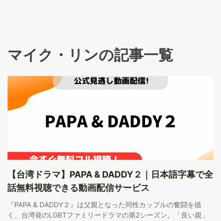
マイク・リンの記事一覧
【台湾ドラマ】PAPA & DADDY２｜日本語字幕で全
話無料視聴できる動画配信サービス
『PAPA & DADDY２』は父親となった同性カップルの奮闘を描
く、台湾発のLGBTファミリードラマの第2シーズン。「良い親」