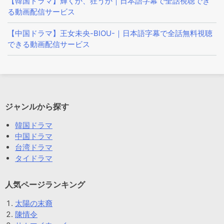
【韓国ドラマ】輝くか、狂うか｜日本語字幕で全話視聴でき
る動画配信サービス
【中国ドラマ】王女未央-BIOU-｜日本語字幕で全話無料視聴
できる動画配信サービス
ジャンルから探す
韓国ドラマ
中国ドラマ
台湾ドラマ
タイドラマ
人気ページランキング
太陽の末裔
陳情令