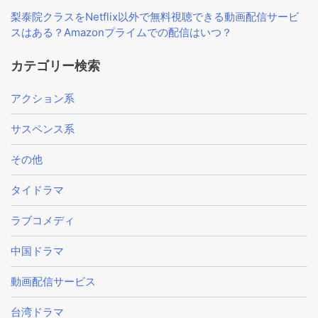
梨泰院クラスをNetflix以外で無料視聴できる動画配信サービ
スはある？Amazonプライムでの配信はいつ？
カテゴリー検索
アクション系
サスペンス系
その他
タイドラマ
ラブコメディ
中国ドラマ
動画配信サービス
台湾ドラマ