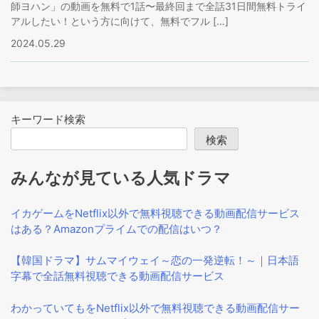
師ヨハン」の動画を無料で1話〜最終回まで全話31日間無料トライ
アルしたい！という方に向けて、無料でフル […]
2024.05.29
キーワード検索
検索
みんなが見ている人気ドラマ
イカゲームをNetflix以外で無料視聴できる動画配信サービス
はある？Amazonプライムでの配信はいつ？
【韓国ドラマ】サムマイウェイ～恋の一発逆転！～｜日本語
字幕で全話無料視聴できる動画配信サービス
わかっていてもをNetflix以外で無料視聴できる動画配信サー