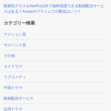
梨泰院クラスをNetflix以外で無料視聴できる動画配信サービ
スはある？Amazonプライムでの配信はいつ？
カテゴリー検索
アクション系
サスペンス系
その他
タイドラマ
ラブコメディ
中国ドラマ
動画配信サービス
台湾ドラマ