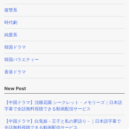
復讐系
時代劇
純愛系
韓国ドラマ
韓国バラエティー
香港ドラマ
New Post
【中国ドラマ】沈睡花園 シークレット・メモリーズ｜日本語
字幕で全話無料視聴できる動画配信サービス
【中国ドラマ】白兎姫－王子と私の夢語り－｜日本語字幕で
全話無料視聴できる動画配信サービス