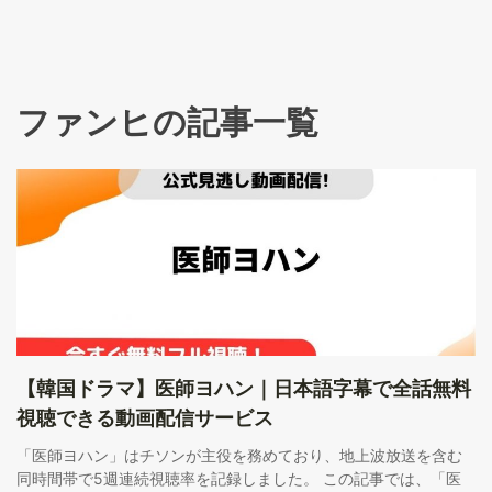
ファンヒの記事一覧
【韓国ドラマ】医師ヨハン｜日本語字幕で全話無料
視聴できる動画配信サービス
「医師ヨハン」はチソンが主役を務めており、地上波放送を含む
同時間帯で5週連続視聴率を記録しました。 この記事では、「医