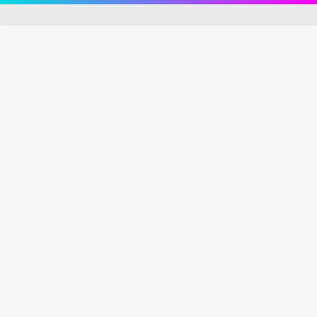
Skip
to
アジアンステージ
content