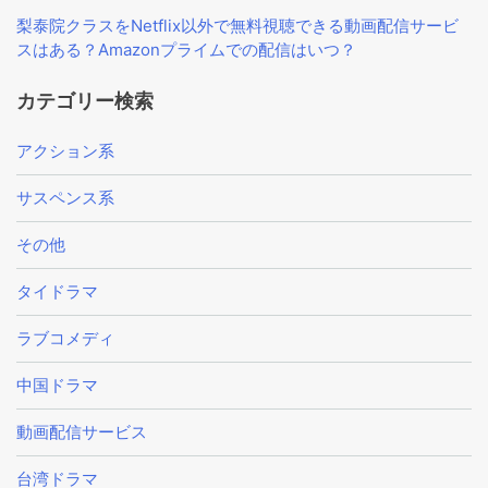
梨泰院クラスをNetflix以外で無料視聴できる動画配信サービ
スはある？Amazonプライムでの配信はいつ？
カテゴリー検索
アクション系
サスペンス系
その他
タイドラマ
ラブコメディ
中国ドラマ
動画配信サービス
台湾ドラマ