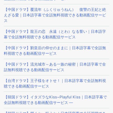
【中国ドラマ】覆流年（ふくりゅうねん） 復讐の王妃と絶
えざる愛｜日本語字幕で全話無料視聴できる動画配信サービ
ス
【中国ドラマ】龍王の恋 永遠（とわ）なる誓い｜日本語字
幕で全話無料視聴できる動画配信サービス
【中国ドラマ】劉皇后の仰せのままに｜日本語字幕で全話無
料視聴できる動画配信サービス
【中国ドラマ】流光城市～ある一族の秘密｜日本語字幕で全
話無料視聴できる動画配信サービス
【台湾ドラマ】王子様をオトせ！｜日本語字幕で全話無料視
聴できる動画配信サービス
【韓国ドラマ】イタズラなKiss~Playful Kiss｜日本語字幕で
全話無料視聴できる動画配信サービス —