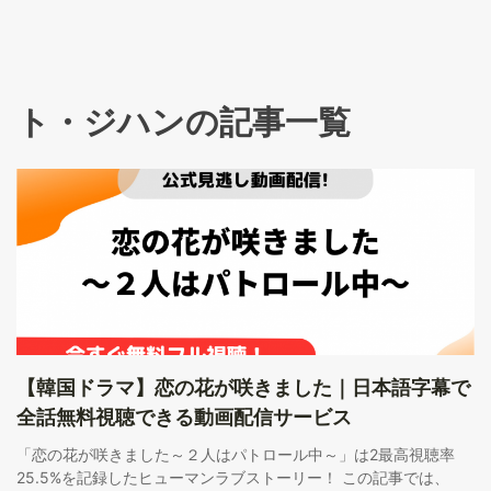
ト・ジハンの記事一覧
【韓国ドラマ】恋の花が咲きました｜日本語字幕で
全話無料視聴できる動画配信サービス
「恋の花が咲きました～２人はパトロール中～」は2最高視聴率
25.5%を記録したヒューマンラブストーリー！ この記事では、