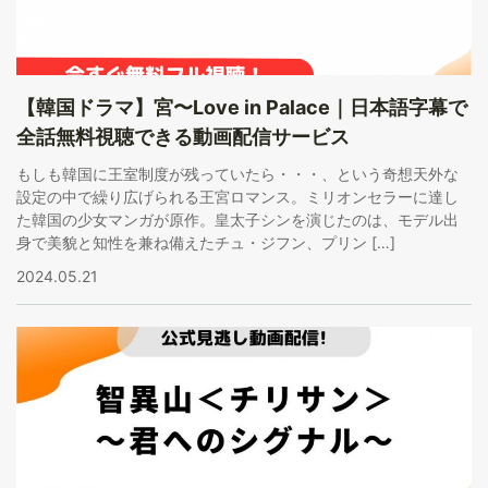
【韓国ドラマ】宮〜Love in Palace｜日本語字幕で
全話無料視聴できる動画配信サービス
もしも韓国に王室制度が残っていたら・・・、という奇想天外な
設定の中で繰り広げられる王宮ロマンス。ミリオンセラーに達し
た韓国の少女マンガが原作。皇太子シンを演じたのは、モデル出
身で美貌と知性を兼ね備えたチュ・ジフン、プリン […]
2024.05.21