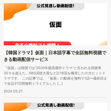
【韓国ドラマ】仮面｜日本語字幕で全話無料視聴で
きる動画配信サービス
『仮面』は韓国では“2020年最高傑作ドラマ”と言われる視聴率
35％を超えた、KBS演技大賞など計18冠を獲得したの大ヒットド
ラマです。 この記事では、「仮面」の動画を無料で1話〜最終回ま
で全話31日間無料トライアルした […]
2024.05.27