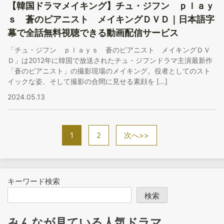
【韓国ドラマメイキング】チュ・ジフン ｐｌａｙ
ｓ 蒼のピアニスト メイキングＤＶＤ｜日本語字
幕で全話無料視聴できる動画配信サービス
「チュ・ジフン ｐｌａｙｓ 蒼のピアニスト メイキングＤＶ
Ｄ」は2012年に韓国で放送されたチュ・ジフンドラマ主演最新作
「蒼のピアニスト」の撮影現場のメイキング。役者としてのスト
イックな姿、そして撮影の合間に見せる素顔を […]
2024.05.13
1
2
次へ>>
キーワード検索
検索
みんなが見ている人気ドラマ