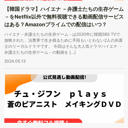
【韓国ドラマ】ハイエナ －弁護士たちの生存ゲーム
－をNetflix以外で無料視聴できる動画配信サービス
はある？Amazonプライムでの配信はいつ？
ハイエナ－弁護士たちの生存ゲーム－は2020年に韓国SBS TVで
放映された、法曹界で生き残るために手段もいとわない2人の弁護
士のリーガルドラマです。 今回はそんな大人気ドラマハイエナ －
弁護士たちの生存ゲーム－の動画を […]
2024.05.13