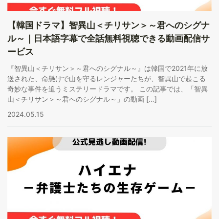
【韓国ドラマ】智異山＜チリサン＞～君へのシグナ
ル～｜日本語字幕で全話無料視聴できる動画配信サ
ービス
『智異山＜チリサン＞～君へのシグナル～』は韓国で2021年に放
送された、命懸けで山を守るレンジャーたちが、智異山で起こる
奇妙な事件を追うミステリードラマです。 この記事では、「智異
山＜チリサン＞～君へのシグナル～」の動画 […]
2024.05.15