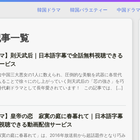
韓国ドラマ
韓国バラエティー
中国ドラ
記事一覧
マ】則天武后｜日本語字幕で全話無料視聴できる
ービス
は中国三大悪女の1人に数えられ、圧倒的な美貌を武器に各世代
入ることで徐々にのし上がっていく則天武后の「芯の強さ」を巧
代劇ドラマとして長年愛されています！ この記事では、 […]
マ】皇帝の恋 寂寞の庭に春暮れて｜日本語字幕
視聴できる動画配信サービス
寂寞の庭に春暮れて」は、2016年放送前から超話題作となり巧み