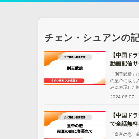
Skip
to
アジアンステージ
content
チェン・シュアンの
【中国ドラ
動画配信サ
「則天武后」
の皇帝に取り
みに表現した時
2024.06.07
【中国ドラ
で全話無料
「皇帝の恋 