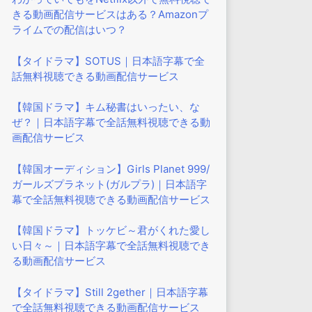
きる動画配信サービスはある？Amazonプ
ライムでの配信はいつ？
【タイドラマ】SOTUS｜日本語字幕で全
話無料視聴できる動画配信サービス
【韓国ドラマ】キム秘書はいったい、な
ぜ？｜日本語字幕で全話無料視聴できる動
画配信サービス
【韓国オーディション】Girls Planet 999/
ガールズプラネット(ガルプラ)｜日本語字
幕で全話無料視聴できる動画配信サービス
【韓国ドラマ】トッケビ～君がくれた愛し
い日々～｜日本語字幕で全話無料視聴でき
る動画配信サービス
【タイドラマ】Still 2gether｜日本語字幕
で全話無料視聴できる動画配信サービス