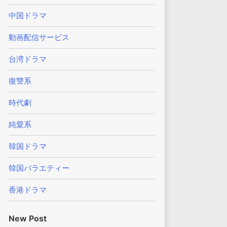
中国ドラマ
動画配信サービス
台湾ドラマ
復讐系
時代劇
純愛系
韓国ドラマ
韓国バラエティー
香港ドラマ
New Post