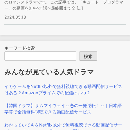
のロマンスドラマです。 この記事では、「キュート・プログラマ
ー」の動画を無料で1話〜最終回まで全 […]
2024.05.18
キーワード検索
検索
みんなが見ている人気ドラマ
イカゲームをNetflix以外で無料視聴できる動画配信サービス
はある？Amazonプライムでの配信はいつ？
【韓国ドラマ】サムマイウェイ～恋の一発逆転！～｜日本語
字幕で全話無料視聴できる動画配信サービス
わかっていてもをNetflix以外で無料視聴できる動画配信サー