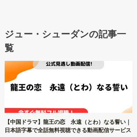
ジュー・シューダンの記事一
覧
【中国ドラマ】龍王の恋 永遠（とわ）なる誓い｜
日本語字幕で全話無料視聴できる動画配信サービス