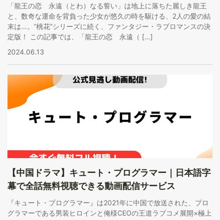
「龍王の恋 永遠（とわ）なる誓い」は地上に落ちた麗しき龍王
と、数奇な運命を背負った少女が悠久の時を駆ける、2人の愛の結
末は…。“桃花”シリーズに続く、ファンタジー・ラブロマンスの決
定版！ この記事では、「龍王の恋 永遠（ […]
2024.06.13
【中国ドラマ】キュート・プログラマー｜日本語字
幕で全話無料視聴できる動画配信サービス
『キュート・プログラマー』は2021年に中国で放送された、プロ
グラマーである男装ヒロインと俺様CEOの王道ラブコメ展開×極上