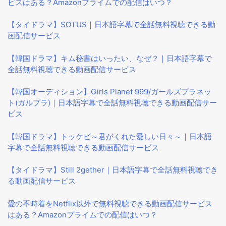
ビスはある？Amazonプライムでの配信はいつ？
【タイドラマ】SOTUS｜日本語字幕で全話無料視聴できる動
画配信サービス
【韓国ドラマ】キム秘書はいったい、なぜ？｜日本語字幕で
全話無料視聴できる動画配信サービス
【韓国オーディション】Girls Planet 999/ガールズプラネッ
ト(ガルプラ)｜日本語字幕で全話無料視聴できる動画配信サー
ビス
【韓国ドラマ】トッケビ～君がくれた愛しい日々～｜日本語
字幕で全話無料視聴できる動画配信サービス
【タイドラマ】Still 2gether｜日本語字幕で全話無料視聴でき
る動画配信サービス
愛の不時着をNetflix以外で無料視聴できる動画配信サービス
はある？Amazonプライムでの配信はいつ？