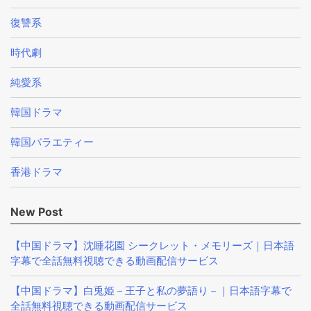
復讐系
時代劇
純愛系
韓国ドラマ
韓国バラエティー
香港ドラマ
New Post
【中国ドラマ】沈睡花園 シークレット・メモリーズ｜日本語
字幕で全話無料視聴できる動画配信サービス
【中国ドラマ】白兎姫－王子と私の夢語り－｜日本語字幕で
全話無料視聴できる動画配信サービス