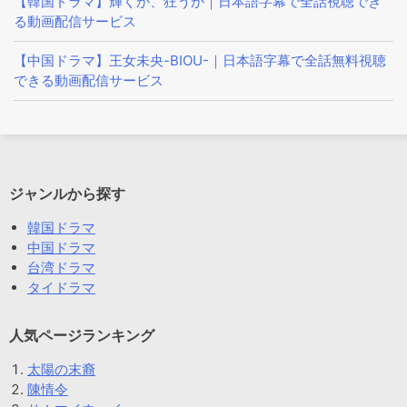
【韓国ドラマ】輝くか、狂うか｜日本語字幕で全話視聴でき
る動画配信サービス
【中国ドラマ】王女未央-BIOU-｜日本語字幕で全話無料視聴
できる動画配信サービス
ジャンルから探す
韓国ドラマ
中国ドラマ
台湾ドラマ
タイドラマ
人気ページランキング
太陽の末裔
陳情令