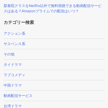
梨泰院クラスをNetflix以外で無料視聴できる動画配信サービ
スはある？Amazonプライムでの配信はいつ？
カテゴリー検索
アクション系
サスペンス系
その他
タイドラマ
ラブコメディ
中国ドラマ
動画配信サービス
台湾ドラマ